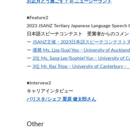
お正月どう過ごす？ in ニュージーランド
■Feature2
2023 JSANZ Tertiary Japanese Language Speech 
日本語スピーチコンテスト 受賞者からのコメン
ー
JSANZ主催・2023日本語スピーチコンテス
ー
優勝 Ms. Liza (Sua) Yoo・University of
ー
2位 Ms. Sang Lee (Sophie) Yun・Universi
ー
3位 Mr. Raz Tripp・University of Canterb
■Intervew2
キャリアインタビュー
バリスタ/シェフ 栗原 健太郎さん
Other