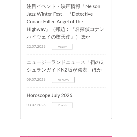
注目イベント・映画情報「Nelson
Jazz Winter Fest」『Detective
Conan: Fallen Angel of the
Highway』（邦題：『名探偵コナン
ハイウェイの堕天使』）ほか
22.07.2026
Monthly
ニュージーランドニュース「初のミ
シュランガイドNZ版が発表」ほか
09.07.2026
NZ NEWS
Horoscope July 2026
03.07.2026
Monthly