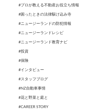
#プロが教える不動産お役立ち情報
#困ったときの法律駆け込み寺
#ニュージーランドの防犯情報
#ニュージーランドレシピ
#ニュージーランド教育ナビ
#投資
#保険
#インタビュー
#スタッフブログ
#NZ自動車事情
#花と野菜と庭と
#CAREER STORY