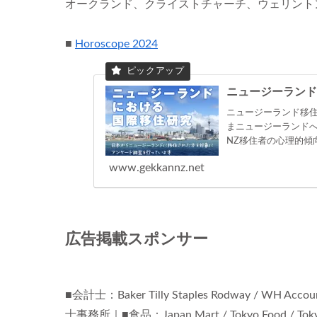
オークランド、クライストチャーチ、ウェリント
■
Horoscope 2024
ニュージーランド
ニュージーランド移住
まニュージーランド
NZ移住者の心理的傾
www.gekkannz.net
広告掲載スポンサー
■会計士：Baker Tilly Staples Rodway / WH Account
士事務所｜■食品：Japan Mart / Tokyo Food / Tokyo