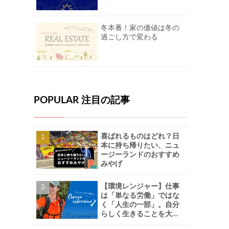
冬本番！家の価値は冬の
過ごし方で変わる
POPULAR 注目の記事
喜ばれるものはどれ？日
本に持ち帰りたい、ニュ
ージーランドのおすすめ
みやげ
【環境レンジャー】仕事
は「単なる労働」ではな
く「人生の一部」。自分
らしく生きることを大切
に。-Naoさん