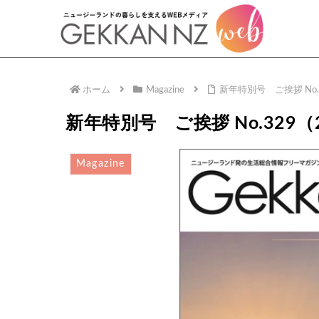
ホーム
Magazine
新年特別号 ご挨拶 No.
新年特別号 ご挨拶 No.329（
Magazine