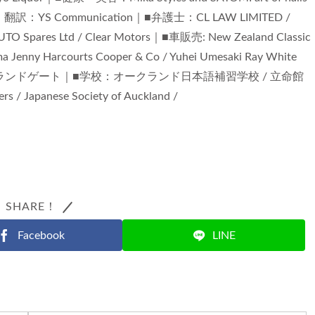
■通訳・翻訳：YS Communication｜■弁護士：CL LAW LIMITED /
pares Ltd / Clear Motors｜■車販売: New Zealand Classic
nny Harcourts Cooper & Co / Yuhei Umesaki Ray White
式会社ランドゲート｜■学校：オークランド日本語補習学校 / 立命館
 / Japanese Society of Auckland /
SHARE！
Facebook
LINE