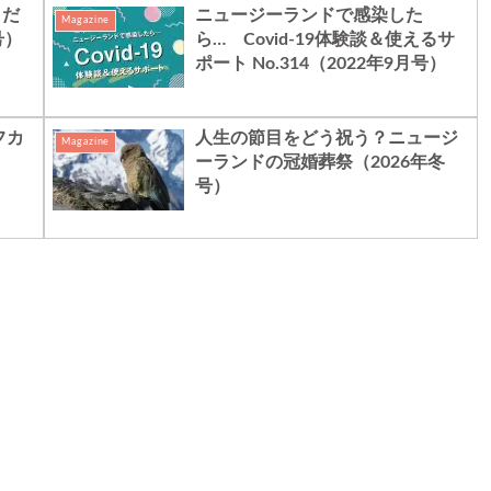
こだ
ニュージーランドで感染した
Magazine
号）
ら… Covid-19体験談＆使えるサ
ポート No.314（2022年9月号）
フカ
人生の節目をどう祝う？ニュージ
Magazine
ーランドの冠婚葬祭（2026年冬
号）