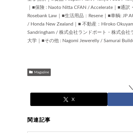
｜■保険 : Naoto Nitta CFAN / Accelerate｜
Rosebank Law｜■生活用品：Resene｜■車輌: JP AUTO S
/ Honda New Zealand｜■ 不動産：Hiroko Okuyama Je
Sandringham / 株式会社ランドポート・株
大学｜■その他 : Nagomi Jewerelly / Samurai Builders
Magazine
X
関連記事