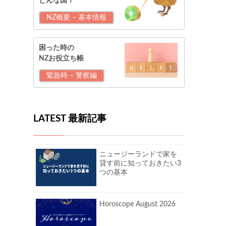
どんな国？
NZ概要 – 基本情報
困った時の
NZお役立ち帳
緊急時 – 警察編
LATEST 最新記事
ニュージーランドで家を
貸す前に知っておきたい3
つの基本
Horoscope August 2026