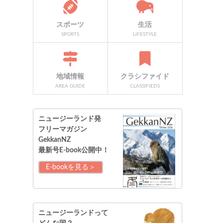
スポーツ
生活
SPORTS
LIFESTYLE
地域情報
クラシファイド
AREA GUIDE
CLASSIFIEDS
ニュージーランド発
フリーマガジン
GekkanNZ
最新号E-book公開中！
E-bookを見る＞
ニュージーランドって