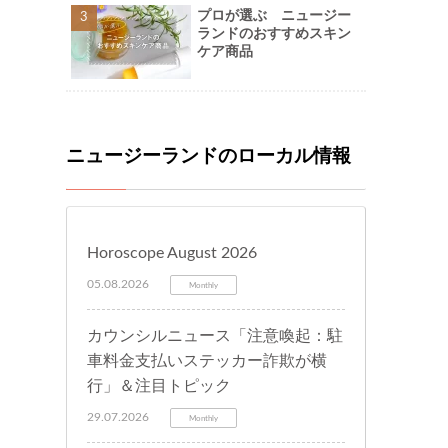
プロが選ぶ ニュージー
ランドのおすすめスキン
ケア商品
ニュージーランドのローカル情報
Horoscope August 2026
05.08.2026
Monthly
カウンシルニュース「注意喚起：駐
車料金支払いステッカー詐欺が横
行」＆注目トピック
29.07.2026
Monthly