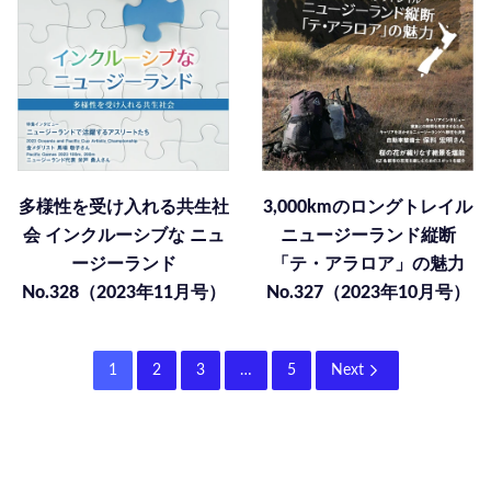
多様性を受け入れる共生社
3,000kmのロングトレイル
会 インクルーシブな ニュ
ニュージーランド縦断
ージーランド
「テ・アラロア」の魅力
No.328（2023年11月号）
No.327（2023年10月号）
1
2
3
…
5
Next