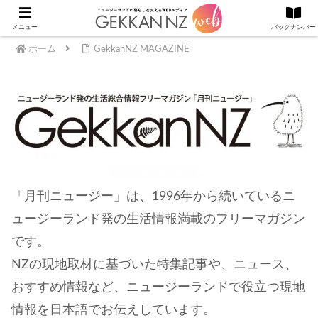
メニュー
バックナンバー
ホーム
GekkanNZ MAGAZINE
「月刊ニュージー」は、1996年から続いているニ
ュージーランド発の生活情報満載のフリーマガジン
です。
NZの現地取材に基づいた特集記事や、ニュース、
おすすめ情報など、ニュージーランドで役立つ現地
情報を日本語でお伝えしています。