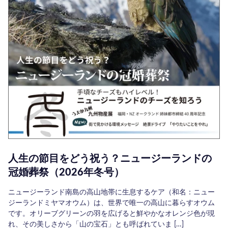
人生の節目をどう祝う？ニュージーランドの
冠婚葬祭（2026年冬号）
ニュージーランド南島の高山地帯に生息するケア（和名：ニュー
ジーランドミヤマオウム）は、世界で唯一の高山に暮らすオウム
です。オリーブグリーンの羽を広げると鮮やかなオレンジ色が現
れ、その美しさから「山の宝石」とも呼ばれていま […]