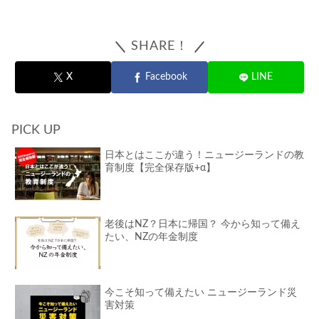
SHARE！
X
Facebook
LINE
PICK UP
日本とはここが違う！ニュージーランドの教
育制度【完全保存版+α】
老後はNZ？日本に帰国？ 今から知って備え
たい、NZの年金制度
今こそ知って備えたい ニュージーランド災
害対策