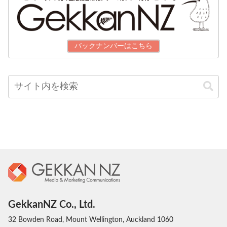
バックナンバーはこちら
GekkanNZ Co., Ltd.
32 Bowden Road, Mount Wellington, Auckland 1060