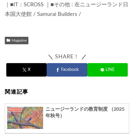
｜■IT：SCROSS ｜■その他 : 在ニュージーランド日
本国大使館 / Samurai Builders /
Magazine
SHARE！
X
Facebook
LINE
関連記事
ニュージーランドの教育制度 （2025
Magazine
年秋号）