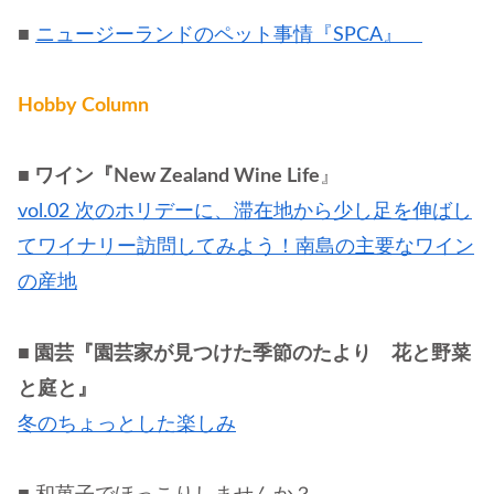
■
ニュージーランドのペット事情『SPCA』
Hobby Column
■ ワイン『New Zealand Wine Life
』
vol.02 次のホリデーに、滞在地から少し足を伸ばし
てワイナリー訪問してみよう！南島の主要なワイン
の産地
■ 園芸『園芸家が見つけた季節のたより 花と野菜
と庭と』
冬のちょっとした楽しみ