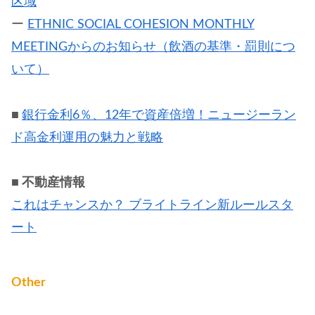
区域
ー
ETHNIC SOCIAL COHESION MONTHLY
MEETINGからのお知らせ（飲酒の基準・罰則につ
いて）
■
銀行金利6％、12年で資産倍増！ニュージーラン
ド高金利運用の魅力と戦略
■ 不動産情報
これはチャンスか？ ブライトライン新ルールスタ
ート
Other