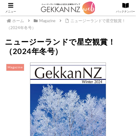
メニュー
バックナンバー
ホーム
Magazine
ニュージーランドで星空観賞！
（2024年冬号）
ニュージーランドで星空観賞！
（2024年冬号）
Magazine