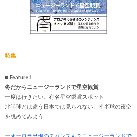
特集
■ Feature
1
冬だからニュージーランドで星空観賞
一度は行きたい、有名星空鑑賞スポット
北半球とは違う日本では見られない、南半球の夜空
を眺めてみよう
ー
オーロラ出現のチャンスも？ニュージーランドで