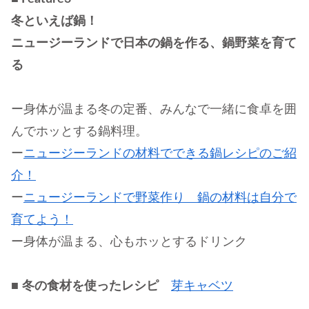
冬といえば鍋！
ニュージーランドで日本の鍋を作る、鍋野菜を育て
る
ー身体が温まる冬の定番、みんなで一緒に食卓を囲
んでホッとする鍋料理。
ー
ニュージーランドの材料でできる鍋レシピのご紹
介！
ー
ニュージーランドで野菜作り 鍋の材料は自分で
育てよう！
ー身体が温まる、心もホッとするドリンク
■
冬の食材を使ったレシピ
芽キャベツ