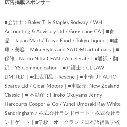
広告掲載スポンサー
■会計士：Baker Tilly Staples Rodway / WH
Accounting & Advisory Ltd / Greenlane CA｜■食
品：Japan Mart / Tokyo Food / Tokyo Liquor｜■健
康・美容：Mika Styles and SATOMI art of nails｜■
保険 : Naoto Nitta CFAN / Accelerate｜■通訳・翻
訳：YS Communication｜■弁護士：CL LAW
LIMITED｜■生活用品：Resene｜■車輌: JP AUTO
Spares Ltd / Clear Motors｜■車販売: New Zealand
Classic｜■ 不動産：Hiroko Okuyama Jenny
Harcourts Cooper & Co / Yuhei Umesaki Ray White
Sandringham / 株式会社ランドポート・株式会社ラ
ンドゲート｜■学校：オークランド日本語補習学校