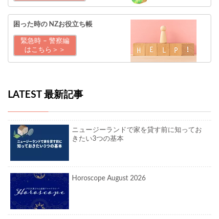
困った時の
NZお役立ち帳
緊急時 – 警察編
はこちら＞＞
LATEST 最新記事
ニュージーランドで家を貸す前に知ってお
きたい3つの基本
Horoscope August 2026