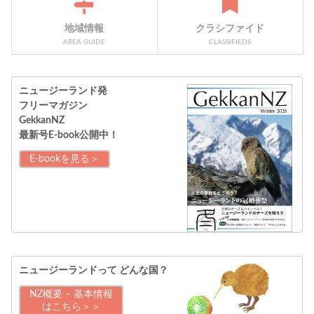
地域情報
クラシファイド
AREA GUIDE
CLASSIFIEDS
ニュージーランド発
フリーマガジン
GekkanNZ
最新号E-book公開中！
E-bookを見る＞
ニュージーランドって
どんな国？
NZ概要 – 基本情報
はこちら＞＞