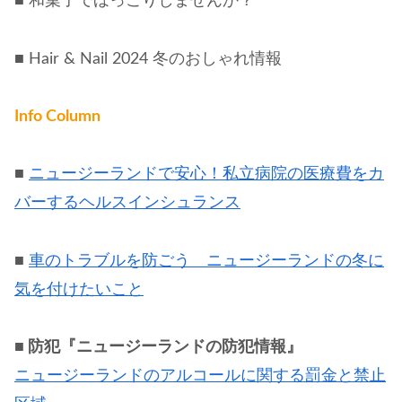
■ 和菓子でほっこりしませんか？
■ Hair & Nail 2024 冬のおしゃれ情報
Info Column
■
ニュージーランドで安心！私立病院の医療費をカ
バーするヘルスインシュランス
■
車のトラブルを防ごう ニュージーランドの冬に
気を付けたいこと
■ 防犯『ニュージーランドの防犯情報』
ニュージーランドのアルコールに関する罰金と禁止