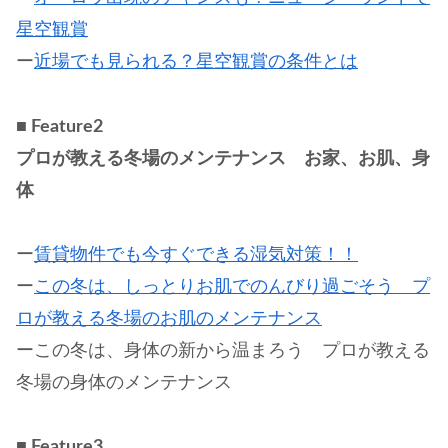
星空観賞
ー
近場でも見られる？星空観賞の条件とは
■
Feature2
プロが教える冬場のメンテナンス お家、お肌、身
体
ー
賃貸物件でも今すぐできる湿気対策！！
ー
この冬は、しっとりお肌でのんびり過ごそう プ
ロが教える冬場のお肌のメンテナンス
ーこの冬は、身体の新から温まろう プロが教える
冬場の身体のメンテナンス
■ Feature3