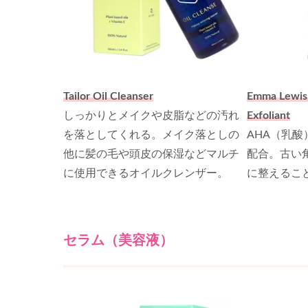
Tailor Oil Cleanser
Emma Lewish
しっかりとメイクや皮脂などの汚れ
Exfoliant
を落としてくれる。メイク落としの
AHA（乳酸
他に髪の毛や頭皮の保湿などマルチ
配合。古い
に使用できるオイルクレンザー。
に整えるこ
セラム（美容液）