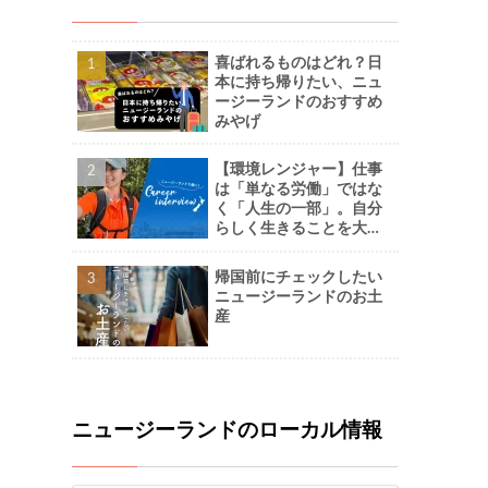
喜ばれるものはどれ？日
本に持ち帰りたい、ニュ
ージーランドのおすすめ
みやげ
【環境レンジャー】仕事
は「単なる労働」ではな
く「人生の一部」。自分
らしく生きることを大切
に。-Naoさん
帰国前にチェックしたい
ニュージーランドのお土
産
ニュージーランドのローカル情報