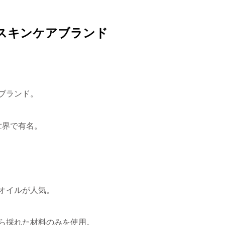
スキンケアブランド
ブランド。
世界で有名。
オイルが人気。
ら採れた材料のみを使用。