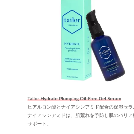
Tailor Hydrate Plumping Oil-Free Gel Serum
ヒアルロン酸とナイアシンアミド配合の保湿セラ
ナイアシンアミドは、肌荒れを予防し肌のバリア
サポート。