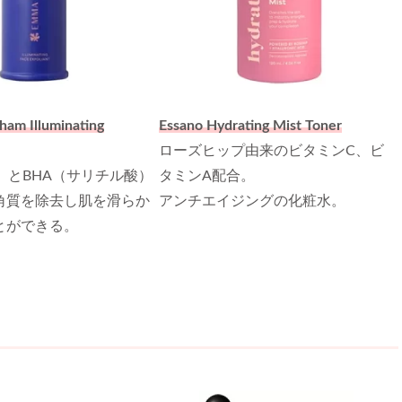
am Illuminating
Essano Hydrating Mist Toner
ローズヒップ由来のビタミンC、ビ
）とBHA（サリチル酸）
タミンA配合。
角質を除去し肌を滑らか
アンチエイジングの化粧水。
とができる。