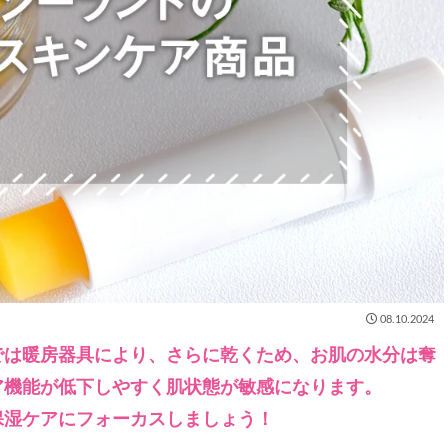
08.10.2024
では暖房器具により、さらに乾くため、お肌の水分は奪
ア機能が低下しやすく肌状態が敏感になります。
保湿ケアにフォーカスしましょう！