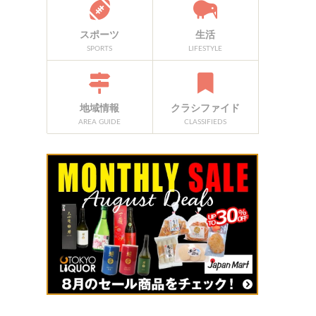
スポーツ
生活
SPORTS
LIFESTYLE
地域情報
クラシファイド
AREA GUIDE
CLASSIFIEDS