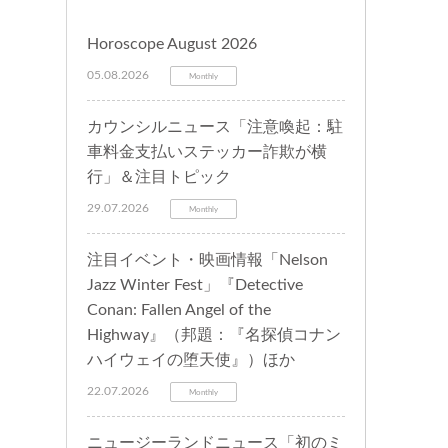
Horoscope August 2026
05.08.2026
Monthly
カウンシルニュース「注意喚起：駐
車料金支払いステッカー詐欺が横
行」＆注目トピック
29.07.2026
Monthly
注目イベント・映画情報「Nelson
Jazz Winter Fest」『Detective
Conan: Fallen Angel of the
Highway』（邦題：『名探偵コナン
ハイウェイの堕天使』）ほか
22.07.2026
Monthly
ニュージーランドニュース「初のミ