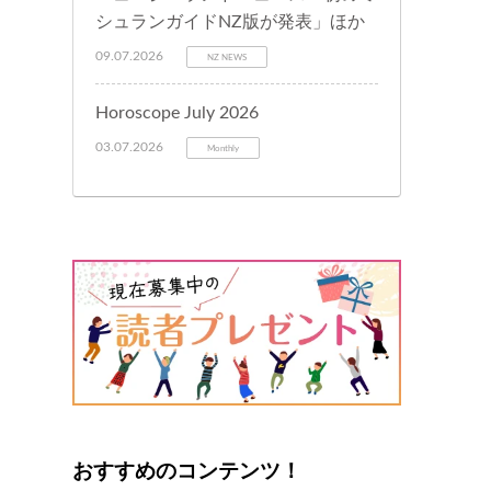
シュランガイドNZ版が発表」ほか
09.07.2026
NZ NEWS
Horoscope July 2026
03.07.2026
Monthly
おすすめのコンテンツ！