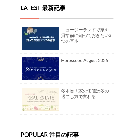
LATEST 最新記事
ニュージーランドで家を
貸す前に知っておきたい3
つの基本
Horoscope August 2026
冬本番！家の価値は冬の
過ごし方で変わる
POPULAR 注目の記事