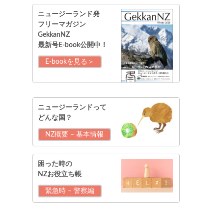
ニュージーランド発
フリーマガジン
GekkanNZ
最新号E-book公開中！
E-bookを見る＞
ニュージーランドって
どんな国？
NZ概要 – 基本情報
困った時の
NZお役立ち帳
緊急時 – 警察編