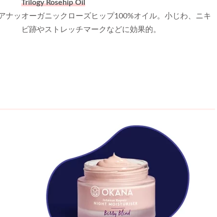
Trilogy Rosehip Oil
アナッ
オーガニックローズヒップ100%オイル。小じわ、ニキ
ビ跡やストレッチマークなどに効果的。