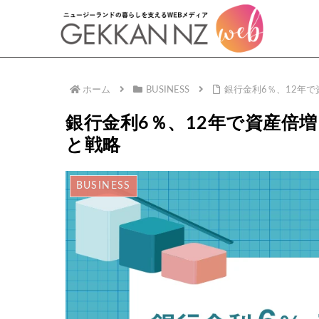
ホーム
BUSINESS
銀行金利6％、12年
銀行金利6％、12年で資産倍
と戦略
BUSINESS