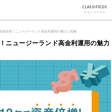
CLASSIFIEDS
クラシファイド
で資産倍増！ニュージーランド高金利運用の魅力と戦略
増！ニュージーランド高金利運用の魅力