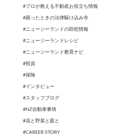
#プロが教える不動産お役立ち情報
#困ったときの法律駆け込み寺
#ニュージーランドの防犯情報
#ニュージーランドレシピ
#ニュージーランド教育ナビ
#投資
#保険
#インタビュー
#スタッフブログ
#NZ自動車事情
#花と野菜と庭と
#CAREER STORY