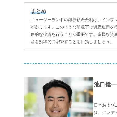
まとめ
ニュージーランドの銀行預金金利は、インフ
があります。このような環境下で資産運用を行
略的な投資を行うことが重要です。多様な資
産を効率的に増やすことを目指しましょう。
池口健一
日本および
は、クレディ・