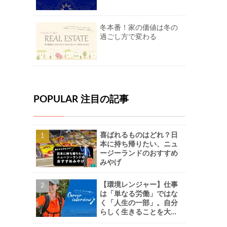
冬本番！家の価値は冬の
過ごし方で変わる
POPULAR 注目の記事
喜ばれるものはどれ？日
本に持ち帰りたい、ニュ
ージーランドのおすすめ
みやげ
【環境レンジャー】仕事
は「単なる労働」ではな
く「人生の一部」。自分
らしく生きることを大切
に。-Naoさん