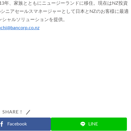
013年、家族とともにニュージーランドに移住。現在はNZ投資
orpシニアセールスマネージャーとして日本とNZのお客様に最適
ンシャルソリューションを提供。
uchi@bancorp.co.nz
SHARE！
Facebook
LINE