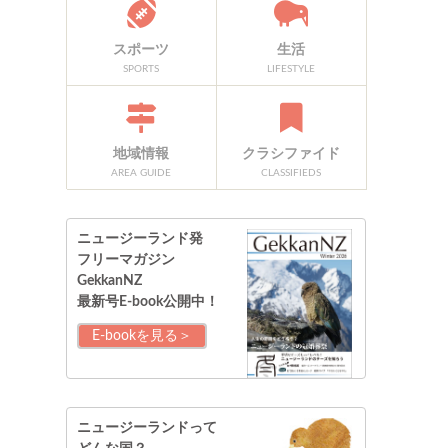
スポーツ
生活
SPORTS
LIFESTYLE
地域情報
クラシファイド
AREA GUIDE
CLASSIFIEDS
ニュージーランド発
フリーマガジン
GekkanNZ
最新号E-book公開中！
E-bookを見る＞
ニュージーランドって