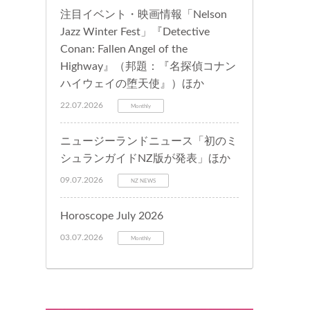
注目イベント・映画情報「Nelson
Jazz Winter Fest」『Detective
Conan: Fallen Angel of the
Highway』（邦題：『名探偵コナン
ハイウェイの堕天使』）ほか
22.07.2026
Monthly
ニュージーランドニュース「初のミ
シュランガイドNZ版が発表」ほか
09.07.2026
NZ NEWS
Horoscope July 2026
03.07.2026
Monthly