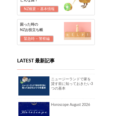
どんな国？
NZ概要 – 基本情報
困った時の
NZお役立ち帳
緊急時 – 警察編
LATEST 最新記事
ニュージーランドで家を
貸す前に知っておきたい3
つの基本
Horoscope August 2026