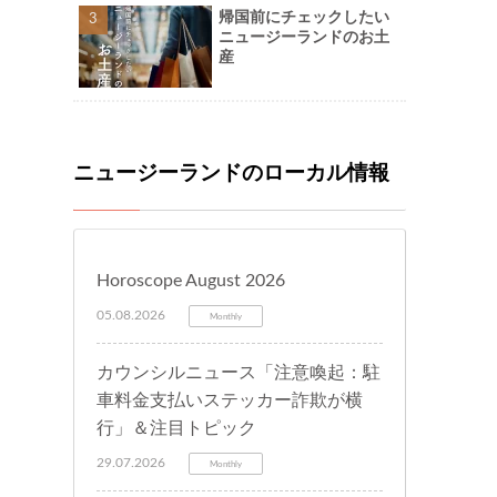
帰国前にチェックしたい
ニュージーランドのお土
産
ニュージーランドのローカル情報
Horoscope August 2026
05.08.2026
Monthly
カウンシルニュース「注意喚起：駐
車料金支払いステッカー詐欺が横
行」＆注目トピック
29.07.2026
Monthly