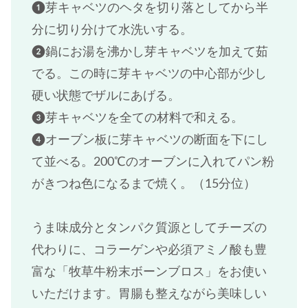
❶芽キャベツのヘタを切り落としてから半
分に切り分けて水洗いする。
❷鍋にお湯を沸かし芽キャベツを加えて茹
でる。この時に芽キャベツの中心部が少し
硬い状態でザルにあげる。
❸芽キャベツを全ての材料で和える。
❹オーブン板に芽キャベツの断面を下にし
て並べる。200℃のオーブンに入れてパン粉
がきつね色になるまで焼く。（15分位）
うま味成分とタンパク質源としてチーズの
代わりに、コラーゲンや必須アミノ酸も豊
富な「牧草牛粉末ボーンブロス」をお使い
いただけます。胃腸も整えながら美味しい