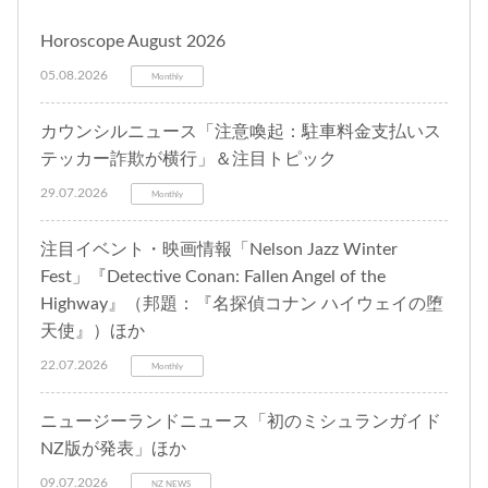
Horoscope August 2026
05.08.2026
Monthly
カウンシルニュース「注意喚起：駐車料金支払いス
テッカー詐欺が横行」＆注目トピック
29.07.2026
Monthly
注目イベント・映画情報「Nelson Jazz Winter
Fest」『Detective Conan: Fallen Angel of the
Highway』（邦題：『名探偵コナン ハイウェイの堕
天使』）ほか
22.07.2026
Monthly
ニュージーランドニュース「初のミシュランガイド
NZ版が発表」ほか
09.07.2026
NZ NEWS