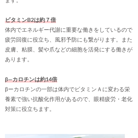
ます。
ビタミンB2は約７倍
体内でエネルギー代謝に重要な働きをしているので
疲労回復に役立ち、風邪予防にも繋がります。また
皮膚、粘膜、髪や爪などの細胞を活発にする働きが
あります。
β―カロチンは約1
4
倍
βーカロチンの一部は体内でビタミンＡに変わる栄
養素で強い抗酸化作用があるので、眼精疲労・老化
対策に役立ちます。