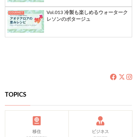
Vol.013 冷製も楽しめるウォーターク
GOURMET
レソンのポタージュ
TOPICS
移住
ビジネス