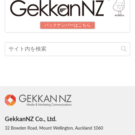
バックナンバーはこちら
GekkanNZ Co., Ltd.
32 Bowden Road, Mount Wellington, Auckland 1060