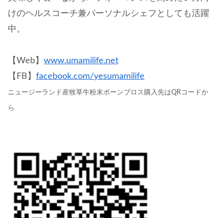
けのヘルスコーチ兼パーソナルシェフとしても活躍
中。
【Web】
www.umamilife.net
【FB】
facebook.com/yesumamilife
ニュージーランド産牧草牛粉末ボーンブロス購入先はQRコードか
ら