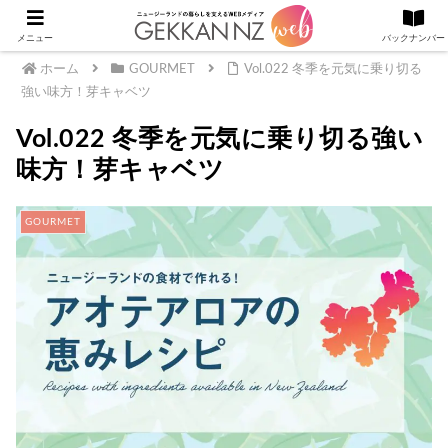
メニュー
バックナンバー
ホーム
GOURMET
Vol.022 冬季を元気に乗り切る
強い味方！芽キャベツ
Vol.022 冬季を元気に乗り切る強い
味方！芽キャベツ
GOURMET