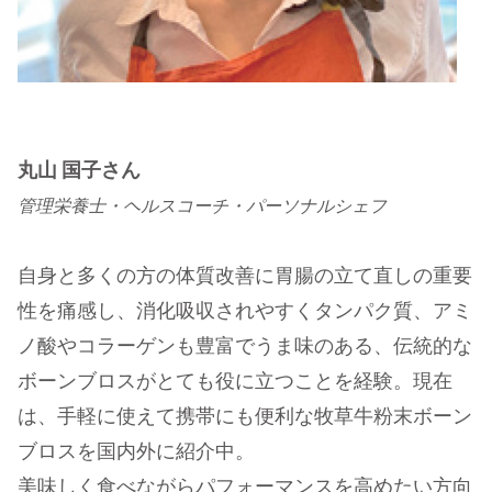
丸山 国子さん
管理栄養士・ヘルスコーチ・パーソナルシェフ
自身と多くの方の体質改善に胃腸の立て直しの重要
性を痛感し、消化吸収されやすくタンパク質、アミ
ノ酸やコラーゲンも豊富でうま味のある、伝統的な
ボーンブロスがとても役に立つことを経験。現在
は、手軽に使えて携帯にも便利な牧草牛粉末ボーン
ブロスを国内外に紹介中。
美味しく食べながらパフォーマンスを高めたい方向