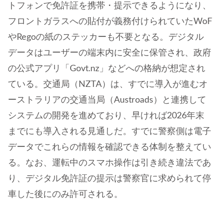
トフォンで免許証を携帯・提示できるようになり、
フロントガラスへの貼付が義務付けられていたWoF
やRegoの紙のステッカーも不要となる。デジタル
データはユーザーの端末内に安全に保管され、政府
の公式アプリ「Govt.nz」などへの格納が想定され
ている。交通局（NZTA）は、すでに導入が進むオ
ーストラリアの交通当局（Austroads）と連携して
システムの開発を進めており、早ければ2026年末
までにも導入される見通しだ。すでに警察側は電子
データでこれらの情報を確認できる体制を整えてい
る。なお、運転中のスマホ操作は引き続き違法であ
り、デジタル免許証の提示は警察官に求められて停
車した後にのみ許可される。