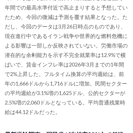
年間での最高水準付近で高止まりすると予想してい
たため、今回の微減は予測を覆す結果となった。た
だし、今回のデータは3月26日時点のものであり、
現在進行中であるイラン戦争や世界的な燃料危機に
よる影響は一部しか反映されていない。労働市場の
潜在的な余剰能力を示す不完全就業率は12.9%で横
ばいで、賃金インフレ率は2026年3月までの1年間
で2%上昇した。フルタイム換算の平均週給は、前
年の1,666ドルから1,716ドルに増加。民間セクター
の平均週給が3.1%増の1,625ドル、公的セクターが
2.5%増の2,060ドルとなっている。平均普通残業時
給は44.12ドルだった。