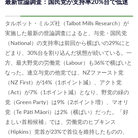
最新世論調査：国民党が支持率20%台で低迷
タルボット・ミルズ社（Talbot Mills Research）が
実施した最新の世論調査によると、与党・国民党
（National）の支持率は前回から横ばいの29%にと
どまり、30%台を割り込んだ状態が続いている。一
方、最大野党の労働党（Labour）も36%で横ばいと
なった。連立与党の他党では、NZファースト党
（NZ First）が14%（1ポイント減）、アクト党
（Act）が7%（1ポイント減）となり、野党の緑の
党（Green Party）は9%（2ポイント増）、マオリ
党（Te Pāti Māori）は2%（横ばい）だった。「好
ましい首相候補」では、労働党のヒプキンス
（Hipkins）党首が23%で首位を維持したものの、