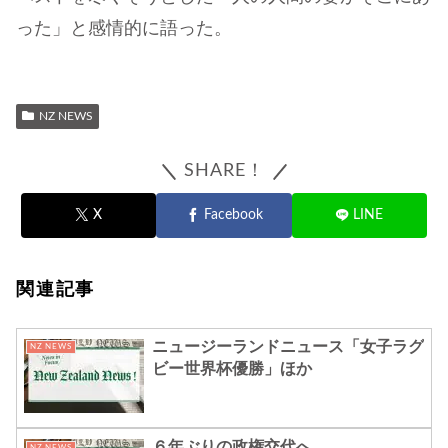
った」と感情的に語った。
NZ NEWS
SHARE！
X
Facebook
LINE
関連記事
ニュージーランドニュース「女子ラグ
NZ NEWS
ビー世界杯優勝」ほか
６年ぶりの政権交代へ
NZ NEWS