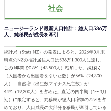
社会
ニュージーランド最新人口推計：総人口536万
人、純移民が成長を牽引
統計局（Stats NZ）の発表によると、2026年3月末
時点のNZの推計居住人口は536万1,300人に達し、
この1年間で0.8%（43,500人）増加した。純移民
（入国者から出国者を引いた数）が56%（24,300
人）、自然増（出生数マイナス死亡数）が
44%（19,200人）を占めた。直近の四半期（1〜3月
期）に限定すると、純移民が総人口増加の72%を占
めており、人口成長の大部分を移民が牽引している