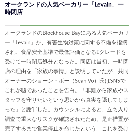
オークランドの人気ベーカリー「Levain」一
時閉店
オークランドのBlockhouse Bayにある人気ベーカリ
ー「Levain」が、有害生物対策に関する不備を指摘
され、食品安全基準で最低評価となるEグレードを
受けて一時閉店処分となった。同店は当初、一時閉
店の理由を「家族の事情」と説明していたが、共同
オーナーのショーン・ボー（Sean Vo）氏はSNSで
これが嘘であったことを告白。「非難から家族やス
タッフを守りたいという思いから真実を隠してしま
った」と謝罪した。カウンシルによると、立ち入り
調査で重大なリスクが確認されたため、是正措置が
完了するまで営業停止を命じたという。これを受け