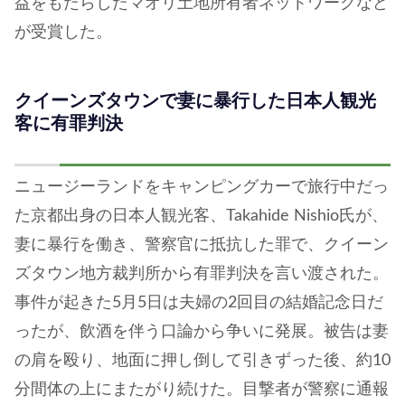
益をもたらしたマオリ土地所有者ネットワークなど
が受賞した。
クイーンズタウンで妻に暴行した日本人観光
客に有罪判決
ニュージーランドをキャンピングカーで旅行中だっ
た京都出身の日本人観光客、Takahide Nishio氏が、
妻に暴行を働き、警察官に抵抗した罪で、クイーン
ズタウン地方裁判所から有罪判決を言い渡された。
事件が起きた5月5日は夫婦の2回目の結婚記念日だ
ったが、飲酒を伴う口論から争いに発展。被告は妻
の肩を殴り、地面に押し倒して引きずった後、約10
分間体の上にまたがり続けた。目撃者が警察に通報