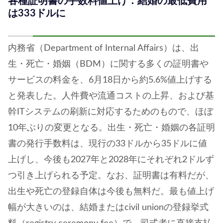
各種証明書の手数料値上げ：結婚の最低費用
は333ドルに
内務省（Department of Internal Affairs）は、出
生・死亡・婚姻（BDM）に関する多くの証明書や
サービスの料金を、6月18日から約5.6%値上げする
と発表した。人件費や流通コストの上昇、および基
幹ITシステムの刷新に対応するためのもので、ほぼ
10年ぶりの変更となる。出生・死亡・婚姻の各証明
書の発行手数料は、現行の33ドルから35ドルに値
上げし、今後も2027年と2028年にそれぞれ2ドルず
つ引き上げられる予定。なお、証明書は有料だが、
出生や死亡の登録自体は今後も無料だ。最も値上げ
幅が大きいのは、結婚またはcivil unionの登録挙式