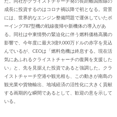
た。同社がクライストチャーチ発の長距離国際線の
成長に投資するのはコロナ禍以降で初となる。背景
には、世界的なエンジン整備問題で運休していたボ
ーイング787型機の戦線復帰や新機体の導入があ
る。同社は中東情勢の緊迫化に伴う燃料価格高騰の
影響で、今年度に最大3億9,000万ドルの赤字を見込
んでいるが、CEOは「燃料危機は終息する。現在活
気にあふれるクライストチャーチの復興を支援した
い」と、先を見据えた投資であると強調した。クラ
イストチャーチ空港や観光相も、この動きが南島の
観光業や貨物輸出、地域経済の活性化に大きく貢献
する画期的な瞬間であるとして、歓迎の意を示して
いる。