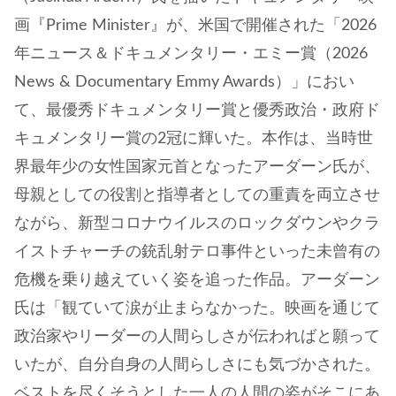
画『Prime Minister』が、米国で開催された「2026
年ニュース＆ドキュメンタリー・エミー賞（2026
News & Documentary Emmy Awards）」におい
て、最優秀ドキュメンタリー賞と優秀政治・政府ド
キュメンタリー賞の2冠に輝いた。本作は、当時世
界最年少の女性国家元首となったアーダーン氏が、
母親としての役割と指導者としての重責を両立させ
ながら、新型コロナウイルスのロックダウンやクラ
イストチャーチの銃乱射テロ事件といった未曾有の
危機を乗り越えていく姿を追った作品。アーダーン
氏は「観ていて涙が止まらなかった。映画を通じて
政治家やリーダーの人間らしさが伝わればと願って
いたが、自分自身の人間らしさにも気づかされた。
ベストを尽くそうとした一人の人間の姿がそこにあ