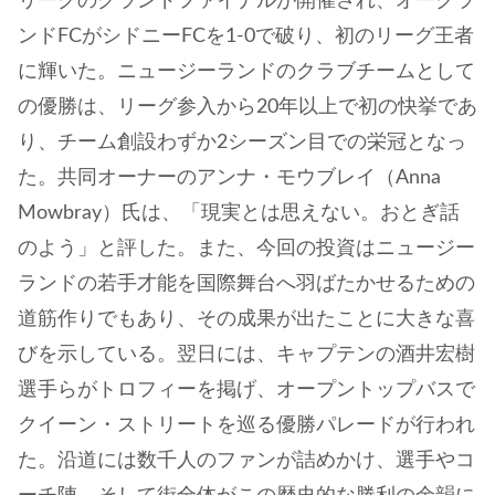
リーグのグランドファイナルが開催され、オークラ
ンドFCがシドニーFCを1-0で破り、初のリーグ王者
に輝いた。ニュージーランドのクラブチームとして
の優勝は、リーグ参入から20年以上で初の快挙であ
り、チーム創設わずか2シーズン目での栄冠となっ
た。共同オーナーのアンナ・モウブレイ（Anna
Mowbray）氏は、「現実とは思えない。おとぎ話
のよう」と評した。また、今回の投資はニュージー
ランドの若手才能を国際舞台へ羽ばたかせるための
道筋作りでもあり、その成果が出たことに大きな喜
びを示している。翌日には、キャプテンの酒井宏樹
選手らがトロフィーを掲げ、オープントップバスで
クイーン・ストリートを巡る優勝パレードが行われ
た。沿道には数千人のファンが詰めかけ、選手やコ