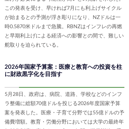
この発表を受け、早ければ7月にも利上げサイクル
が始まるとの予測が浮き彫りになり、NZドルは一
時0.5870米ドルまで急騰。RBNZはインフレの再燃
と早期利上げによる経済への影響との間で、難しい
舵取りを迫られている。
2
026年国家予算案：医療と教育への投資を柱
に財政黒字化を目指す
5月28日、政府は、病院、道路、学校などのインフ
ラ整備に総額70億ドルを投じる2026年度国家予算
案を発表した。医療・子育て分野では55億ドルの予
備費増額。教育・労働分野においては大学の最終年