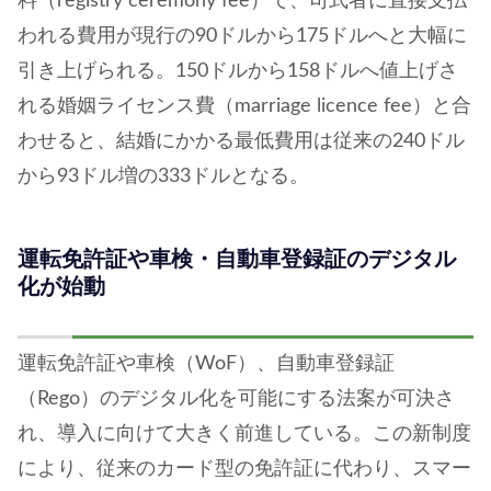
料（registry ceremony fee）で、司式者に直接支払
われる費用が現行の90ドルから175ドルへと大幅に
引き上げられる。150ドルから158ドルへ値上げさ
れる婚姻ライセンス費（marriage licence fee）と合
わせると、結婚にかかる最低費用は従来の240ドル
から93ドル増の333ドルとなる。
運転免許証や車検・自動車登録証のデジタル
化が始動
運転免許証や車検（WoF）、自動車登録証
（Rego）のデジタル化を可能にする法案が可決さ
れ、導入に向けて大きく前進している。この新制度
により、従来のカード型の免許証に代わり、スマー