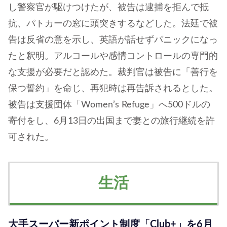
し警察官が駆けつけたが、被告は逮捕を拒んで抵
抗、パトカーの窓に頭突きするなどした。法廷で被
告は反省の意を示し、英語が話せずパニックになっ
たと釈明。アルコールや感情コントロールの専門的
な支援が必要だと認めた。裁判官は被告に「善行を
保つ誓約」を命じ、再犯時は再告訴されるとした。
被告は支援団体「Women’s Refuge」へ500ドルの
寄付をし、6月13日の出国まで妻との旅行継続を許
可された。
生活
大手スーパー新ポイント制度「Club+」を6月