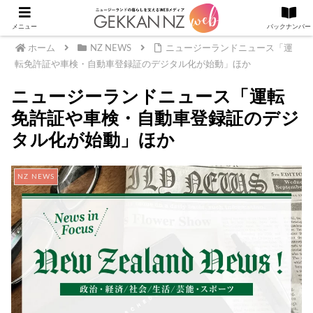
メニュー
バックナンバー
ホーム
NZ NEWS
ニュージーランドニュース「運
転免許証や車検・自動車登録証のデジタル化が始動」ほか
ニュージーランドニュース「運転
免許証や車検・自動車登録証のデジ
タル化が始動」ほか
NZ NEWS