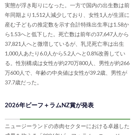
実態が浮き彫りになった。一方で国内の出生数は前
年同期より1,512人減少しており、女性1人が生涯に
産む子どもの推定数を示す合計特殊出生率は1.58か
ら1.53へと低下した。死亡数は前年の37,647人から
37,821人へと微増しているが、乳児死亡率は出生
1,000人あたり6.0人から5.2人へと0.8%改善してい
る。性別構成は女性が約270万800人、男性が約266
万600人で、年齢の中央値は女性が39.2歳、男性が
37.7歳だった。
2026年ビーフ＋ラムNZ賞が発表
ニュージーランドの赤肉セクターにおける卓越した