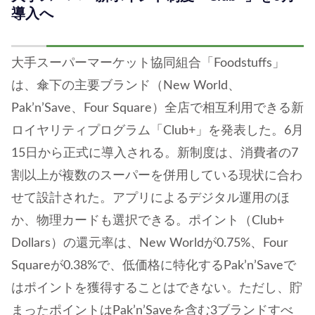
導入へ
大手スーパーマーケット協同組合「Foodstuffs」
は、傘下の主要ブランド（New World、
Pak’n’Save、Four Square）全店で相互利用できる新
ロイヤリティプログラム「Club+」を発表した。6月
15日から正式に導入される。新制度は、消費者の7
割以上が複数のスーパーを併用している現状に合わ
せて設計された。アプリによるデジタル運用のほ
か、物理カードも選択できる。ポイント（Club+
Dollars）の還元率は、New Worldが0.75%、Four
Squareが0.38%で、低価格に特化するPak’n’Saveで
はポイントを獲得することはできない。ただし、貯
まったポイントはPak’n’Saveを含む3ブランドすべ