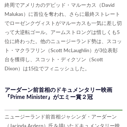
終周でアメリカのデビッド・マルーカス（David
Malukas）に首位を奪われ、さらに最終ストレート
でローゼンクヴィストがマルーカスも一気に差し切
って大逆転ゴール。アームストロングは惜しくも5
位に終わった。他のニュージーランド勢は、スコッ
ト・マクラフリン（Scott McLaughlin）が3位表彰
台を獲得し、スコット・ディクソン（Scott
Dixon）は15位でフィニッシュした。
アーダーン前首相のドキュメンタリー映画
『Prime Minister』がエミー賞２冠
ニュージーランド前首相ジャシンダ・アーダーン
（Jacinda Ardern）氏を描いたドキュメンタリー映