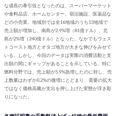
な成長の牽引役となったのは、スーパーマーケット
や食料品店、ホームセンター、宿泊施設、医薬品な
どの小売業。地域別では全16地域のうち13地域で
売上額が増加し、南島が2.9%増（81億ドル）、北
島が2%増（240億ドル）となった。なかでもウェス
トコースト地方とオタゴ地方が大きな伸びをみせて
いる。しかし、今回のデータは実際の消費活動と支
出額の間にギャップがあることを示している。特に
燃料分野では、売上額が5.9%急増したのに対し、売
上数量はわずか0.2%の微増にとどまり、需要の拡大
ではなく価格高騰が支出を押し上げた実態が浮き彫
りになった。