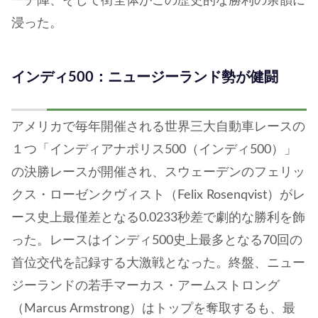
ーチ陣、そして街全体がこの歴史的な勝利の余韻に
浸った。
インディ500：ニュージーランド勢が健闘
アメリカで毎年開催される世界三大自動車レースの
１つ「インディアナポリス500（インディ500）」
の決勝レースが開催され、スウェーデンのフェリッ
クス・ローゼンクヴィスト（Felix Rosenqvist）がレ
ース史上最僅差となる0.0233秒差で劇的な勝利を飾
った。レースはインディ500史上最多となる70回の
首位交代を記録する大激戦となった。終盤、ニュー
ジーランドの若手マーカス・アームストロング
（Marcus Armstrong）はトップを奪取するも、最