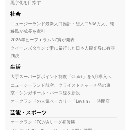
黒字化を目指す
社会
ニュージーランド最新人口推計：総人口536万人、純
移民が成長を牽引
2026年ビーフ＋ラムNZ賞が発表
クイーンズタウンで妻に暴行した日本人観光客に有罪
判決
生活
大手スーパー新ポイント制度「Club+」を6月導入へ
ニュージーランド航空、クライストチャーチ発の東
京・シンガポール・パース線を新設
オークランドの人気ベーカリー「Levain」一時閉店
芸能・スポーツ
オークランドFCがAリーグ初優勝