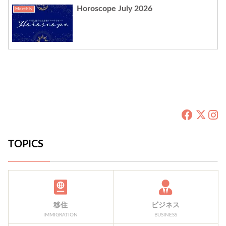
Horoscope July 2026
Monthly
TOPICS
移住
ビジネス
IMMIGRATION
BUSINESS