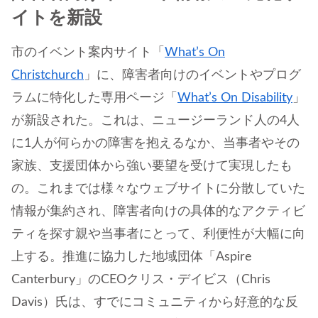
イトを新設
市のイベント案内サイト「
What’s On
Christchurch
」に、障害者向けのイベントやプログ
ラムに特化した専用ページ「
What’s On Disability
」
が新設された。これは、ニュージーランド人の4人
に1人が何らかの障害を抱えるなか、当事者やその
家族、支援団体から強い要望を受けて実現したも
の。これまでは様々なウェブサイトに分散していた
情報が集約され、障害者向けの具体的なアクティビ
ティを探す親や当事者にとって、利便性が大幅に向
上する。推進に協力した地域団体「Aspire
Canterbury」のCEOクリス・デイビス（Chris
Davis）氏は、すでにコミュニティから好意的な反