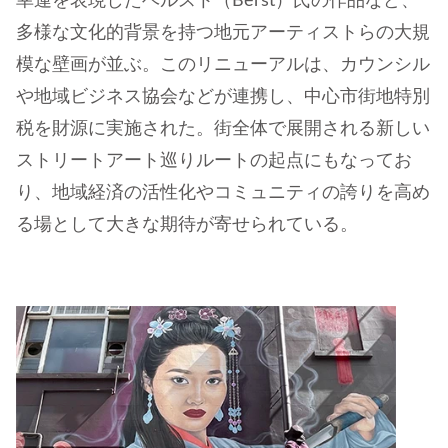
幸運を表現したベルスト（Berst）氏の作品など、
多様な文化的背景を持つ地元アーティストらの大規
模な壁画が並ぶ。このリニューアルは、カウンシル
や地域ビジネス協会などが連携し、中心市街地特別
税を財源に実施された。街全体で展開される新しい
ストリートアート巡りルートの起点にもなってお
り、地域経済の活性化やコミュニティの誇りを高め
る場として大きな期待が寄せられている。