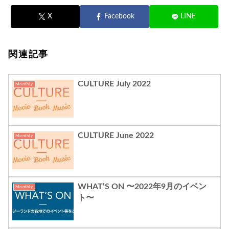
X
Facebook
LINE
関連記事
CULTURE July 2022
Monthly
CULTURE June 2022
Monthly
WHAT’S ON 〜2022年9月のイベン
Monthly
ト〜