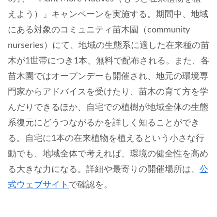
えよう）」キャンペーンを実施する。期間中、地域
にある対象のコミュニティ苗木園（community
nurseries）にて、地域の生態系に適した在来種の苗
木が1世帯につき1本、無料で配布される。また、各
苗木園ではオープンデーも開催され、地元の環境専
門家からアドバイスを受けたり、苗木の育て方を学
んだりできるほか、自宅での植樹が地域全体の生態
系復元にどうつながるかを詳しく知ることができ
る。自宅に1本の在来植物を植えるという小さな行
動でも、地域全体で考えれば、環境の健全性を高め
る大きな力になる。詳細や最寄りの開催場所は、
公
式ウェブサイト
で確認を。