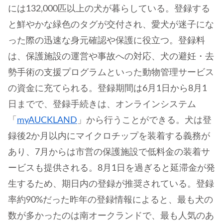
には132,000匹以上の犬が暮らしている。登録する
と鮮やかな緑色のタグが交付され、愛犬が迷子にな
った際の迅速な身元確認や保護に役立つ。登録料
は、保護施設の運営や事故への対応、犬の避妊・去
勢手術の支援プログラムといった動物管理サービス
の資金に充てられる。登録期間は6月1日から8月1
日までで、登録手続きは、オンラインシステム
「
myAUCKLAND
」から行うことができる。犬は登
録後2か月以内にマイクロチップを装着する義務が
あり、7月からは市営の保護施設で低料金の装着サ
ービスも提供される。8月1日を過ぎると延滞金が発
生するため、期日内の登録が推奨されている。登録
率約90%だった昨年の登録情報によると、最も犬の
数が多かったのは南オークランドで、最も人気のあ