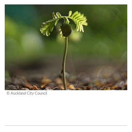
© Auckland City Council