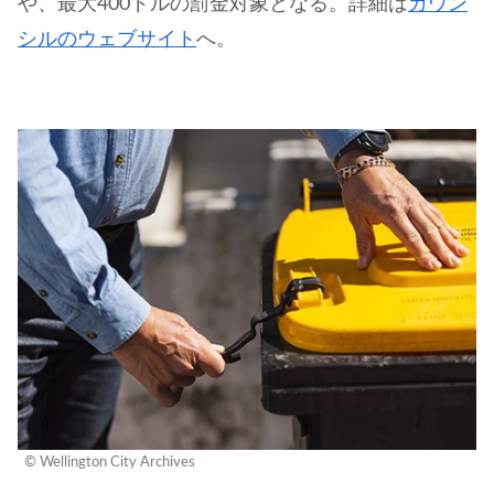
や、最大400ドルの罰金対象となる。詳細は
カウン
シルのウェブサイト
へ。
© Wellington City Archives