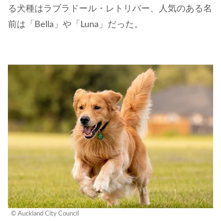
る犬種はラブラドール・レトリバー、人気のある名
前は「Bella」や「Luna」だった。
© Auckland City Council