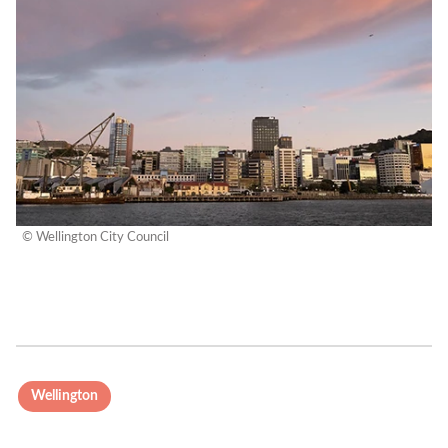
© Wellington City Council
Wellington