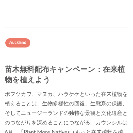
Auckland
苗木無料配布キャンペーン：在来植
物を植えよう
ポフツカワ、マヌカ、ハラケケといった在来植物を
植えることは、生物多様性の回復、生態系の保護、
そしてニュージーランドの独特な景観と文化遺産と
のつながりを深めることにつながる。カウンシルは
6月、「Plant More Natives（もっと在来植物を植