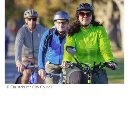
© Christchurch City Council