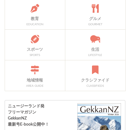
教育
グルメ
EDUCATION
GOURMET
スポーツ
生活
SPORTS
LIFESTYLE
地域情報
クラシファイド
AREA GUIDE
CLASSIFIEDS
ニュージーランド発
フリーマガジン
GekkanNZ
最新号E-book公開中！