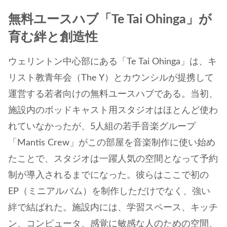
無料ユースハブ「Te Tai Ohinga」が
育む絆と創造性
ウェリントン中心部にある「Te Tai Ohinga」は、キ
リスト教青年会（The Y）とカウンシルが提携して
運営する若者向けの無料ユースハブである。当初、
施設内のポッドキャスト用スタジオはほとんど使わ
れていなかったが、5人組の若手音楽グループ
「Mantis Crew」がこの部屋を音楽制作に使い始め
たことで、スタジオは一躍人気の空間となって予約
制が導入されるまでになった。彼らはここで初の
EP（ミニアルバム）を制作しただけでなく、強い
絆で結ばれた。施設内には、学習スペース、キッチ
ン、コンピュータ、感覚に敏感な人のための空間、