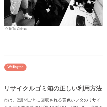
© Te Tai Ohinga
Wellington
リサイクルゴミ箱の正しい利用方法
市は、2週間ごとに回収される黄色いフタのリサイ