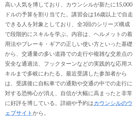
高い人気を博しており、カウンシルが新たに15,000
ドルの予算を割り当てた。講習会は16歳以上で自走
できる人を対象としており、全3回のシリーズ構成
で段階的にスキルを学ぶ。内容は、ヘルメットの着
用法やブレーキ・ギアの正しい使い方といった基礎
から、交通量の多い道路での走行や複雑な交差点の
安全な通過法、フックターンなどの実践的な応用ス
キルまで多岐にわたる。最近受講した参加者から
は、受講後に自転車での通勤や交通の中での走行に
対する恐怖心が消え、自信が大幅に高まったと非常
に好評を博している。詳細や予約は
カウンシルのウ
ェブサイト
から。