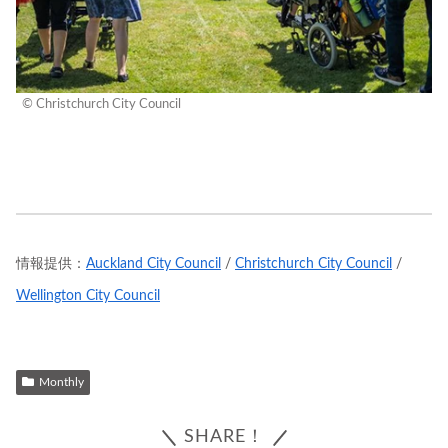
© Christchurch City Council
情報提供：
Auckland City Council
/
Christchurch City Council
/
Wellington City Council
Monthly
SHARE！