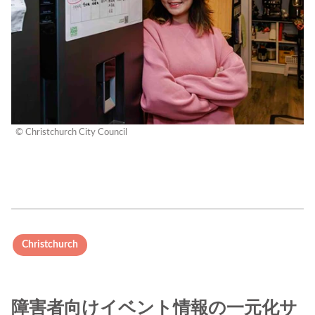
© Christchurch City Council
Christchurch
障害者向けイベント情報の一元化サ