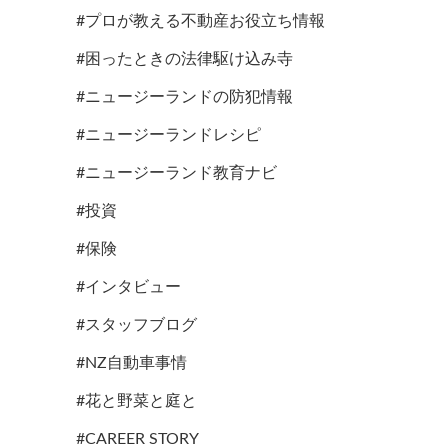
#プロが教える不動産お役立ち情報
#困ったときの法律駆け込み寺
#ニュージーランドの防犯情報
#ニュージーランドレシピ
#ニュージーランド教育ナビ
#投資
#保険
#インタビュー
#スタッフブログ
#NZ自動車事情
#花と野菜と庭と
#CAREER STORY