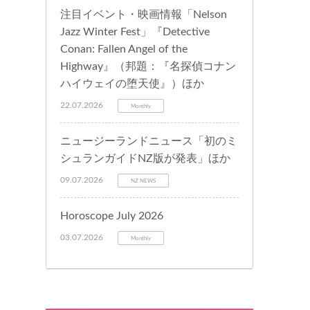
注目イベント・映画情報「Nelson
Jazz Winter Fest」『Detective
Conan: Fallen Angel of the
Highway』（邦題：『名探偵コナン
ハイウェイの堕天使』）ほか
22.07.2026
Monthly
ニュージーランドニュース「初のミ
シュランガイドNZ版が発表」ほか
09.07.2026
NZ NEWS
Horoscope July 2026
03.07.2026
Monthly