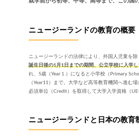
就学前から初等、中等、高等まで、この国
ニュージーランドの教育の概要
ニュージーランドの法律により、外国人児童を除
誕生日後の1月1日までの期間、公立学校に入学
れ、5歳（Year１）になると小学校（Primary S
（Year11）まで。大学など高等教育機関へ進む
必須単位（Credit）を取得して大学入学資格（UE=Uni
ニュージーランドと日本の教育