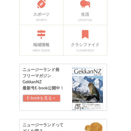
スポーツ
生活
SPORTS
LIFESTYLE
地域情報
クラシファイド
AREA GUIDE
CLASSIFIEDS
ニュージーランド発
フリーマガジン
GekkanNZ
最新号E-book公開中！
E-bookを見る＞
ニュージーランドって