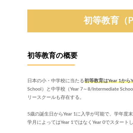
初等教育（Prim
初等教育の概要
日本の小・中学校に当たる
初等教育はYear 1からY
School）と中学校（Year 7～8/Intermedi
リースクールも存在する。
5歳の誕生日からYear 1に入学が可能で、学
学月によってはYear 1ではなくYear 0でスター