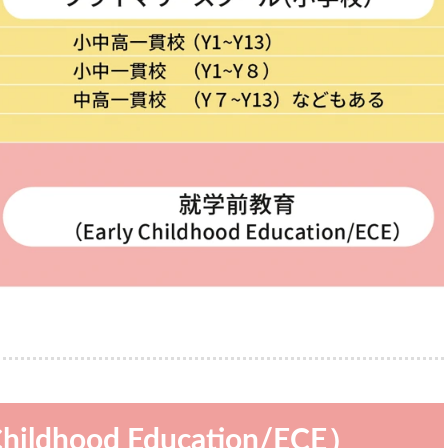
ldhood Education/ECE）