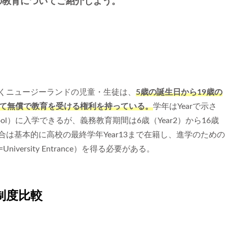
の教育についてご紹介しよう。
くニュージーランドの児童・生徒は、
5歳の誕生日から19歳の
して無償で教育を受ける権利を持っている。
学年はYearで示さ
chool）に入学できるが、義務教育期間は6歳（Year2）から16歳
場合は基本的に高校の最終学年Year13まで在籍し、進学のための
versity Entrance）を得る必要がある。
制度比較