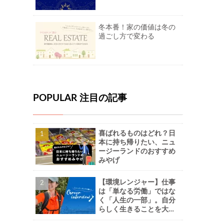
冬本番！家の価値は冬の
過ごし方で変わる
POPULAR 注目の記事
喜ばれるものはどれ？日
本に持ち帰りたい、ニュ
ージーランドのおすすめ
みやげ
【環境レンジャー】仕事
は「単なる労働」ではな
く「人生の一部」。自分
らしく生きることを大切
に。-Naoさん