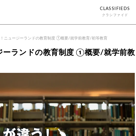
CLASSIFIEDS
クラシファイド
！ニュージーランドの教育制度 ①概要/就学前教育/初等教育
ーランドの教育制度 ①概要/就学前教