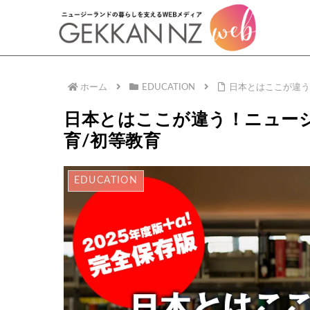
ホーム
EDUCATION
日本とはここが違う
日本とはここが違う！ニュージ
育/初等教育
EDUCATION