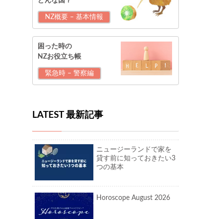
どんな国？
NZ概要 – 基本情報
困った時の
NZお役立ち帳
緊急時 – 警察編
LATEST 最新記事
ニュージーランドで家を
貸す前に知っておきたい3
つの基本
Horoscope August 2026