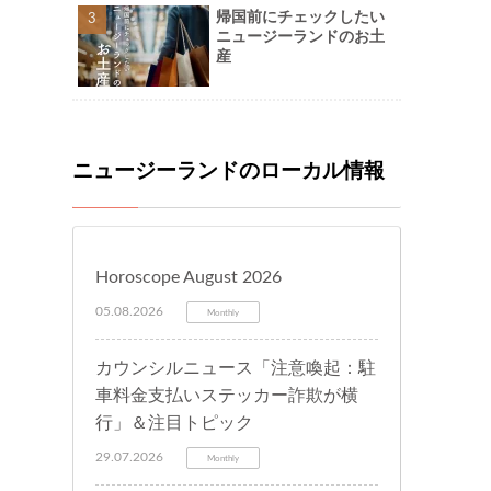
帰国前にチェックしたい
ニュージーランドのお土
産
ニュージーランドのローカル情報
Horoscope August 2026
05.08.2026
Monthly
カウンシルニュース「注意喚起：駐
車料金支払いステッカー詐欺が横
行」＆注目トピック
29.07.2026
Monthly