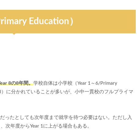
ary Education）
ear 8の8年間。
学校自体は小学校（Year 1～6/Primary
ate School）に分かれていることが多いが、小中一貫校のフルプライマ
年度末だったとしても次年度まで就学を待つ必要はない。ただし入
トし、次年度からYear 1に上がる場合もある。