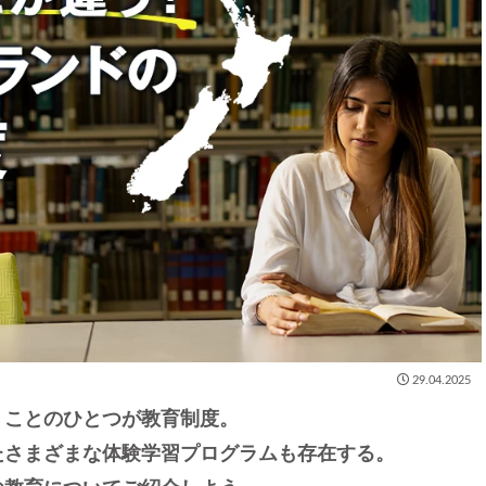
29.04.2025
うことのひとつが教育制度。
たさまざまな体験学習プログラムも存在する。