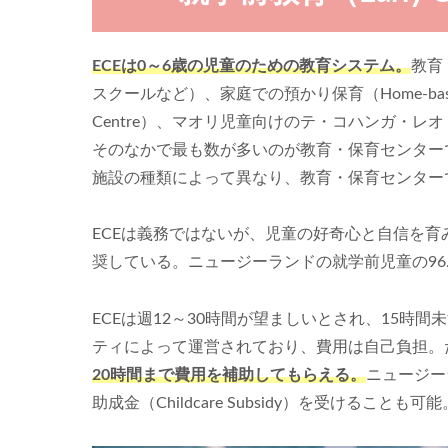
ECEは0～6歳の児童のための教育システム。
教育・
スクールなど）、家庭での預かり保育（Home-based
Centre）、マオリ児童向けのテ・コハンガ・レオ（T
そのなかで最も数が多いのが教育・保育センター
施設の種類によって異なり、教育・保育センター
ECEは義務ではないが、児童の好奇心と自信を
奨している。ニュージーランドの就学前児童の96
ECEは週12～30時間が望ましいとされ、15
ティによって運営されており、費用は自己負担。
20時間まで費用を補助してもらえる。
ニュージー
助成金（Childcare Subsidy）を受けることも可能