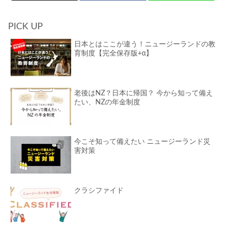
PICK UP
日本とはここが違う！ニュージーランドの教
育制度【完全保存版+α】
老後はNZ？日本に帰国？ 今から知って備え
たい、NZの年金制度
今こそ知って備えたい ニュージーランド災
害対策
クラシファイド