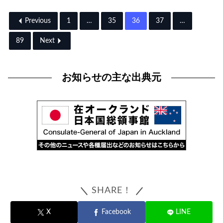
Previous
1
…
35
36
37
…
89
Next
お知らせの主な出典元
SHARE！
X
Facebook
LINE