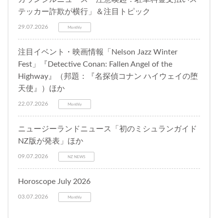
テッカー詐欺が横行」＆注目トピック
29.07.2026
Monthly
注目イベント・映画情報「Nelson Jazz Winter
Fest」『Detective Conan: Fallen Angel of the
Highway』（邦題：『名探偵コナン ハイウェイの堕
天使』）ほか
22.07.2026
Monthly
ニュージーランドニュース「初のミシュランガイド
NZ版が発表」ほか
09.07.2026
NZ NEWS
Horoscope July 2026
03.07.2026
Monthly