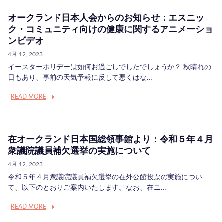
オークランド日本人会からのお知らせ：エスニッ
ク・コミュニティ向けの健康に関するアニメーショ
ンビデオ
4月 12, 2023
イースターホリデーは如何お過ごしでしたでしょうか？ 秋晴れの
日もあり、事前の天気予報に反して悪くはな…
READ MORE
在オークランド日本国総領事館より：令和５年４月
衆議院議員補欠選挙の実施について
4月 12, 2023
令和５年４月衆議院議員補欠選挙の在外公館投票の実施につい
て、以下のとおりご案内いたします。なお、在ニ…
READ MORE