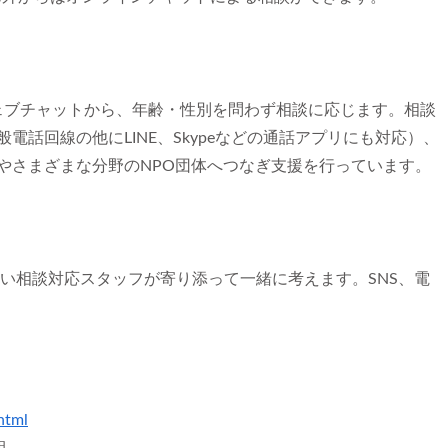
k）およびウェブチャットから、年齢・性別を問わず相談に応じます。相談
話回線の他にLINE、Skypeなどの通話アプリにも対応）、
やさまざまな分野のNPO団体へつなぎ支援を行っています。
近い相談対応スタッフが寄り添って一緒に考えます。SNS、電
html
組