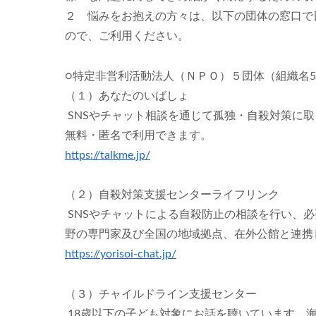
２ 悩みをお抱えの方々は、以下の団体の窓口で
ので、ご利用ください。
○特定非営利活動法人（ＮＰＯ）５団体（組織名5
（１）あなたのいばしょ
SNSやチャット相談を通じて孤独・自殺対策に取
無料・匿名で利用できます。
https://talkme.jp/
（２）自殺対策支援センターライフリンク
SNSやチャットによる自殺防止の相談を行い、
野の専門家及び全国の地域拠点、在外公館と連携
https://yorisoi-chat.jp/
（３）チャイルドライン支援センター
18歳以下の子ども対象にお話を聴いています。