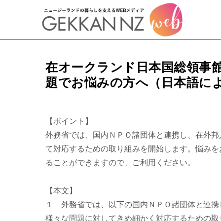
在オークランド日本国総領事
題でお悩みの方へ（日本語に
【ポイント】
外務省では、国内ＮＰＯ諸団体と連携し、在外邦
て対応するための取り組みを開始します。悩みを
ることができますので、ご利用ください。
【本文】
１ 外務省では、以下の国内ＮＰＯ諸団体と連携
様々な問題に対してきめ細かく対応するための取