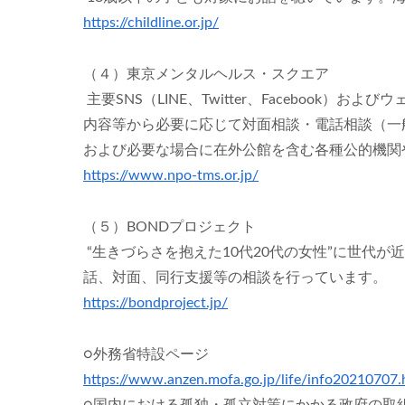
https://childline.or.jp/
（４）東京メンタルヘルス・スクエア
主要SNS（LINE、Twitter、Faceboo
内容等から必要に応じて対面相談・電話相談（一般電
および必要な場合に在外公館を含む各種公的機関
https://www.npo-tms.or.jp/
（５）BONDプロジェクト
“生きづらさを抱えた10代20代の女性”に世代が
話、対面、同行支援等の相談を行っています。
https://bondproject.jp/
○外務省特設ページ
https://www.anzen.mofa.go.jp/life/info20210707.
○国内における孤独・孤立対策にかかる政府の取