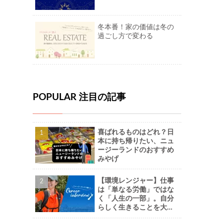
冬本番！家の価値は冬の
過ごし方で変わる
POPULAR 注目の記事
喜ばれるものはどれ？日
本に持ち帰りたい、ニュ
ージーランドのおすすめ
みやげ
【環境レンジャー】仕事
は「単なる労働」ではな
く「人生の一部」。自分
らしく生きることを大切
に。-Naoさん