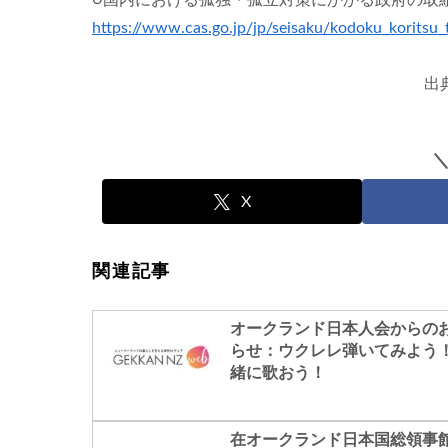
https://www.cas.go.jp/jp/seisaku/kodoku_koritsu_
出
X
関連記事
オークランド日本人会からの
らせ：ウクレレ弾いてみよう
緒に歌おう！
在オークランド日本国総領事