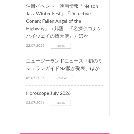
注目イベント・映画情報「Nelson
Jazz Winter Fest」『Detective
Conan: Fallen Angel of the
Highway』（邦題：『名探偵コナン
ハイウェイの堕天使』）ほか
22.07.2026
Monthly
ニュージーランドニュース「初のミ
シュランガイドNZ版が発表」ほか
09.07.2026
NZ NEWS
Horoscope July 2026
03.07.2026
Monthly