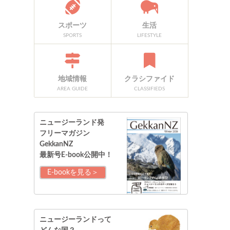
スポーツ
生活
SPORTS
LIFESTYLE
地域情報
クラシファイド
AREA GUIDE
CLASSIFIEDS
ニュージーランド発
フリーマガジン
GekkanNZ
最新号E-book公開中！
E-bookを見る＞
ニュージーランドって