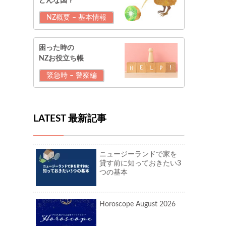
どんな国？
NZ概要 – 基本情報
困った時の
NZお役立ち帳
緊急時 – 警察編
LATEST 最新記事
ニュージーランドで家を
貸す前に知っておきたい3
つの基本
Horoscope August 2026