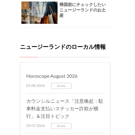
帰国前にチェックしたい
ニュージーランドのお土
産
ニュージーランドのローカル情報
Horoscope August 2026
05.08.2026
Monthly
カウンシルニュース「注意喚起：駐
車料金支払いステッカー詐欺が横
行」＆注目トピック
29.07.2026
Monthly