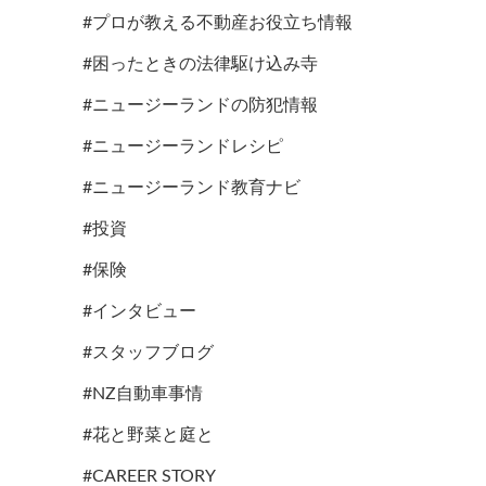
#プロが教える不動産お役立ち情報
#困ったときの法律駆け込み寺
#ニュージーランドの防犯情報
#ニュージーランドレシピ
#ニュージーランド教育ナビ
#投資
#保険
#インタビュー
#スタッフブログ
#NZ自動車事情
#花と野菜と庭と
#CAREER STORY