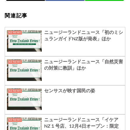
関連記事
ニュージーランドニュース「初のミシ
NZ NEWS
ュランガイドNZ版が発表」ほか
ニュージーランドニュース「自然災害
NZ NEWS
の対策に教訓」ほか
センサスが映す国民の姿
NZ NEWS
ニュージーランドニュース「イケア
NZ NEWS
NZ１号店、12月4日オープン：限定