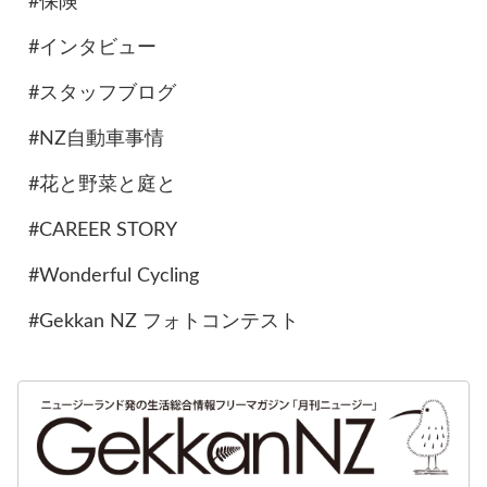
#保険
#インタビュー
#スタッフブログ
#NZ自動車事情
#花と野菜と庭と
#CAREER STORY
#Wonderful Cycling
#Gekkan NZ フォトコンテスト