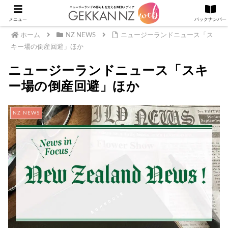
メニュー
バックナンバー
ホーム
NZ NEWS
ニュージーランドニュース「ス
キー場の倒産回避」ほか
ニュージーランドニュース「スキ
ー場の倒産回避」ほか
NZ NEWS