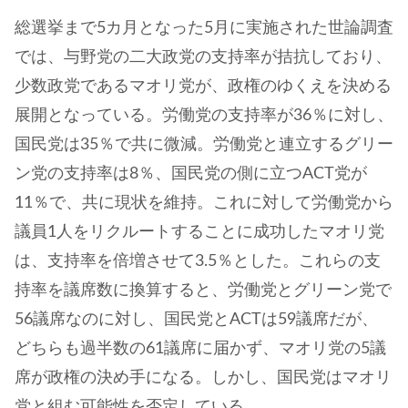
総選挙まで5カ月となった5月に実施された世論調査
では、与野党の二大政党の支持率が拮抗しており、
少数政党であるマオリ党が、政権のゆくえを決める
展開となっている。労働党の支持率が36％に対し、
国民党は35％で共に微減。労働党と連立するグリー
ン党の支持率は8％、国民党の側に立つACT党が
11％で、共に現状を維持。これに対して労働党から
議員1人をリクルートすることに成功したマオリ党
は、支持率を倍増させて3.5％とした。これらの支
持率を議席数に換算すると、労働党とグリーン党で
56議席なのに対し、国民党とACTは59議席だが、
どちらも過半数の61議席に届かず、マオリ党の5議
席が政権の決め手になる。しかし、国民党はマオリ
党と組む可能性を否定している。