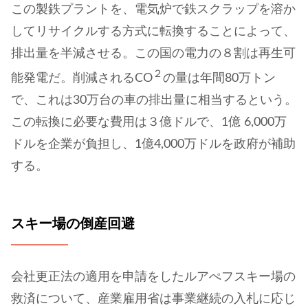
この製鉄プラントを、電気炉で鉄スクラップを溶か
してリサイクルする方式に転換することによって、
排出量を半減させる。この国の電力の８割は再生可
２
能発電だ。削減されるCO
の量は年間80万トン
で、これは30万台の車の排出量に相当するという。
この転換に必要な費用は３億ドルで、1億 6,000万
ドルを企業が負担し、1億4,000万ドルを政府が補助
する。
スキー場の倒産回避
会社更正法の適用を申請をしたルアぺフスキー場の
救済について、産業雇用省は事業継続の入札に応じ