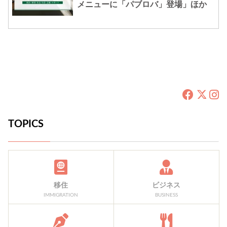
メニューに「パブロバ」登場」ほか
TOPICS
移住
ビジネス
IMMIGRATION
BUSINESS