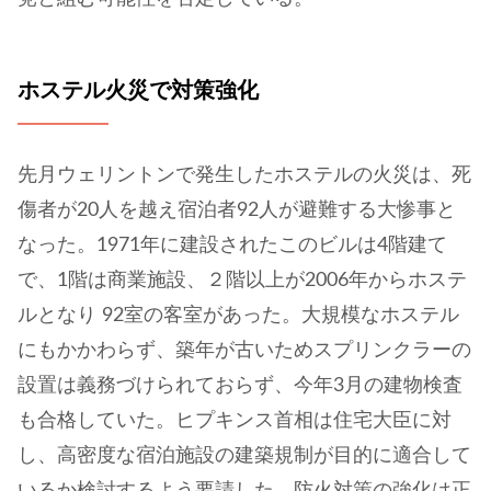
ホステル火災で対策強化
先月ウェリントンで発生したホステルの火災は、死
傷者が20人を越え宿泊者92人が避難する大惨事と
なった。1971年に建設されたこのビルは4階建て
で、1階は商業施設、２階以上が2006年からホステ
ルとなり 92室の客室があった。大規模なホステル
にもかかわらず、築年が古いためスプリンクラーの
設置は義務づけられておらず、今年3月の建物検査
も合格していた。ヒプキンス首相は住宅大臣に対
し、高密度な宿泊施設の建築規制が目的に適合して
いるか検討するよう要請した。防火対策の強化は正