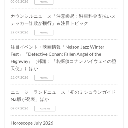
05.08.2026
Monthly
カウンシルニュース「注意喚起：駐車料金支払いス
テッカー詐欺が横行」＆注目トピック
29.07.2026
Monthly
注目イベント・映画情報「Nelson Jazz Winter
Fest」『Detective Conan: Fallen Angel of the
Highway』（邦題：『名探偵コナン ハイウェイの堕
天使』）ほか
22.07.2026
Monthly
ニュージーランドニュース「初のミシュランガイド
NZ版が発表」ほか
09.07.2026
NZ NEWS
Horoscope July 2026