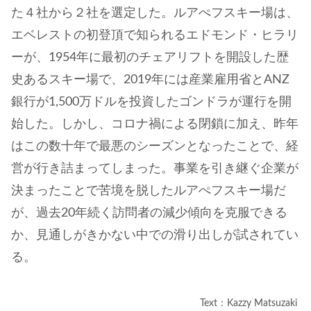
た４社から２社を選定した。ルアぺフスキー場は、
エベレストの初登頂で知られるエドモンド・ヒラリ
ーが、1954年に最初のチェアリフトを開設した歴
史あるスキー場で、2019年には産業雇用省とANZ
銀行が1,500万ドルを投資したゴンドラが運行を開
始した。しかし、コロナ禍による閉鎖に加え、昨年
はこの数十年で最悪のシーズンとなったことで、経
営が行き詰まってしまった。事業を引き継ぐ企業が
決まったことで苦境を脱したルアぺフスキー場だ
が、過去20年続く訪問者の減少傾向を克服できる
か、見通しがきかない中での滑り出しが試されてい
る。
Text：Kazzy Matsuzaki