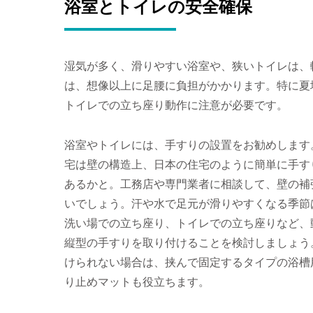
浴室とトイレの安全確保
湿気が多く、滑りやすい浴室や、狭いトイレは、
は、想像以上に足腰に負担がかかります。特に夏
トイレでの立ち座り動作に注意が必要です。
浴室やトイレには、手すりの設置をお勧めします
宅は壁の構造上、日本の住宅のように簡単に手す
あるかと。工務店や専門業者に相談して、壁の補
いでしょう。汗や水で足元が滑りやすくなる季節
洗い場での立ち座り、トイレでの立ち座りなど、
縦型の手すりを取り付けることを検討しましょう
けられない場合は、挟んで固定するタイプの浴槽
り止めマットも役立ちます。