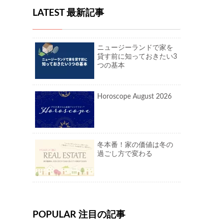
LATEST 最新記事
ニュージーランドで家を
貸す前に知っておきたい3
つの基本
Horoscope August 2026
冬本番！家の価値は冬の
過ごし方で変わる
POPULAR 注目の記事