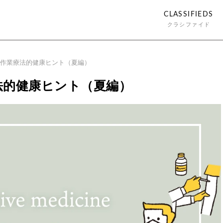
CLASSIFIEDS
クラシファイド
作業療法的健康ヒント（夏編）
法的健康ヒント（夏編）