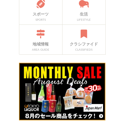
スポーツ
生活
SPORTS
LIFESTYLE
地域情報
クラシファイド
AREA GUIDE
CLASSIFIEDS