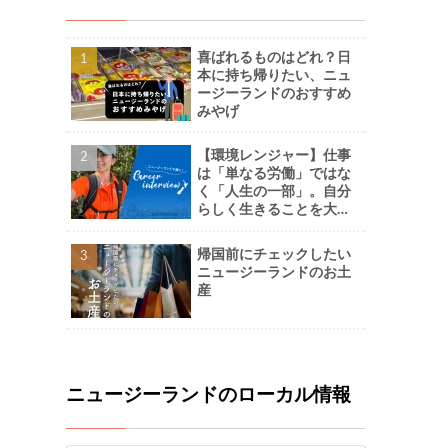
喜ばれるものはどれ？日
本に持ち帰りたい、ニュ
ージーランドのおすすめ
みやげ
【環境レンジャー】仕事
は「単なる労働」ではな
く「人生の一部」。自分
らしく生きることを大切
に。-Naoさん
帰国前にチェックしたい
ニュージーランドのお土
産
ニュージーランドのローカル情報