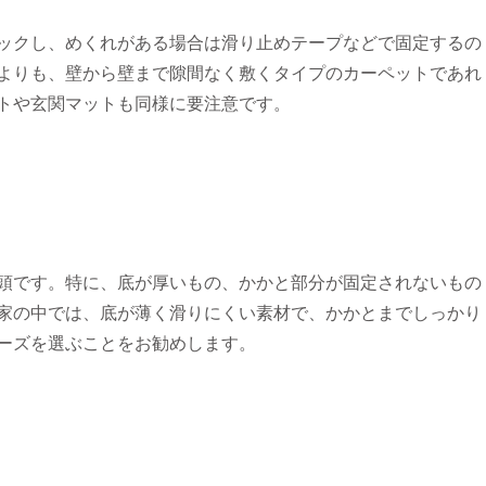
ックし、めくれがある場合は滑り止めテープなどで固定するの
よりも、壁から壁まで隙間なく敷くタイプのカーペットであれ
トや玄関マットも同様に要注意です。
頭です。特に、底が厚いもの、かかと部分が固定されないもの
家の中では、底が薄く滑りにくい素材で、かかとまでしっかり
ーズを選ぶことをお勧めします。