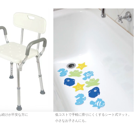
ち続けが不安な方に
低コストで手軽に滑りにくくするシート式マット。
小さなお子さんにも。