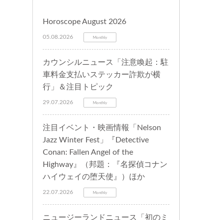
Horoscope August 2026
05.08.2026
Monthly
カウンシルニュース「注意喚起：駐
車料金支払いステッカー詐欺が横
行」＆注目トピック
29.07.2026
Monthly
注目イベント・映画情報「Nelson
Jazz Winter Fest」『Detective
Conan: Fallen Angel of the
Highway』（邦題：『名探偵コナン
ハイウェイの堕天使』）ほか
22.07.2026
Monthly
ニュージーランドニュース「初のミ