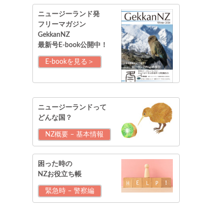
ニュージーランド発
フリーマガジン
GekkanNZ
最新号E-book公開中！
E-bookを見る＞
ニュージーランドって
どんな国？
NZ概要 – 基本情報
困った時の
NZお役立ち帳
緊急時 – 警察編