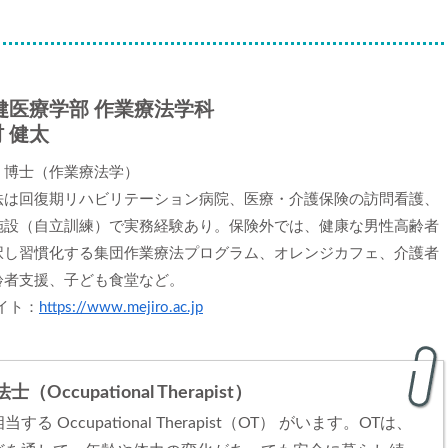
健医療学部 作業療法学科
 健太
，博士（作業療法学）
法は回復期リハビリテーション病院、医療・介護保険の訪問看護、
施設（自立訓練）で実務経験あり。保険外では、健康な男性高齢者
択し習慣化する集団作業療法プログラム、オレンジカフェ、介護者
齢者支援、子ども食堂など。
イト：
https://www.mejiro.ac.jp
upational Therapist）
cupational Therapist（OT） がいます。OTは、