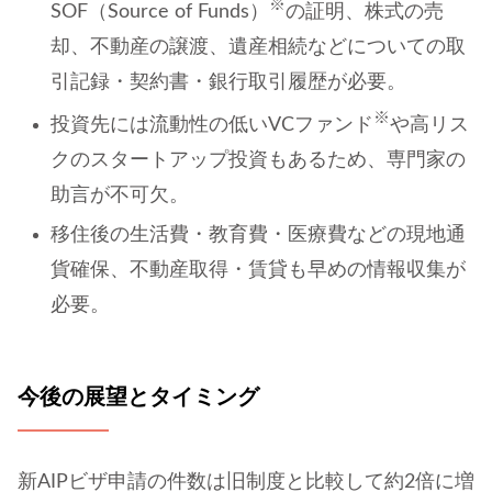
※
SOF（Source of Funds）
の証明、株式の売
却、不動産の譲渡、遺産相続などについての取
引記録・契約書・銀行取引履歴が必要。
※
投資先には流動性の低いVCファンド
や高リス
クのスタートアップ投資もあるため、専門家の
助言が不可欠。
移住後の生活費・教育費・医療費などの現地通
貨確保、不動産取得・賃貸も早めの情報収集が
必要。
今後の展望とタイミング
新AIPビザ申請の件数は旧制度と比較して約2倍に増