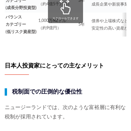
カテゴリー
3年
（約4億5千万円）
成長企業や新規事業
(成長分野投資型)
バランス
スクロールできます
1,000万NZドル
債券や上場株式など
カテゴリー
5年
（約9億円）
安定性の高い資産
(低リスク資産型)
日本人投資家にとっての主なメリット
税制面での圧倒的な優位性
ニュージーランドでは、次のような富裕層に有利な
税制が採用されています。