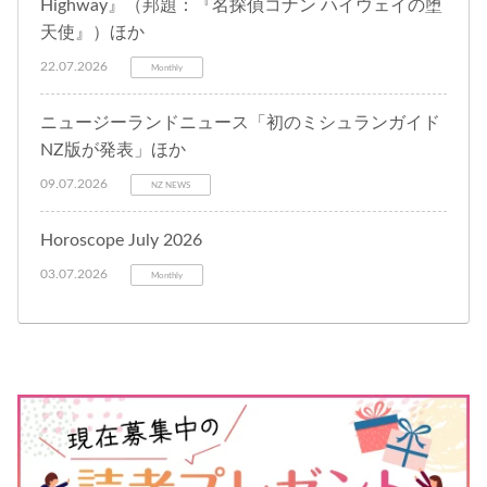
Highway』（邦題：『名探偵コナン ハイウェイの堕
天使』）ほか
22.07.2026
Monthly
ニュージーランドニュース「初のミシュランガイド
NZ版が発表」ほか
09.07.2026
NZ NEWS
Horoscope July 2026
03.07.2026
Monthly