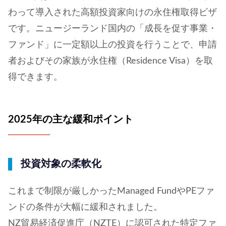
わって導入された高額投資家向けの永住権取得ビザ
です。ニュージーランド国内の「成長を促す事業・
ファンド」に一定額以上の投資を行うことで、申請
者およびその家族が永住権（Residence Visa）を取
得できます。
2025年の主な緩和ポイント
投資対象の柔軟化
これまで制限が厳しかったManaged FundやPEファ
ンドの条件が大幅に緩和されました。
NZ貿易経済促進庁（NZTE）に認可された特定ファ