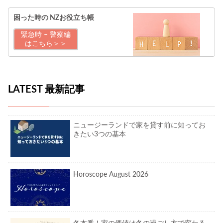
困った時の
NZお役立ち帳
緊急時 – 警察編
はこちら＞＞
LATEST 最新記事
ニュージーランドで家を貸す前に知ってお
きたい3つの基本
Horoscope August 2026