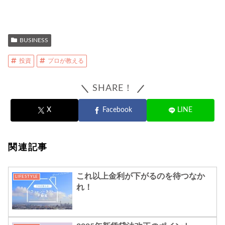
BUSINESS
投資
プロが教える
SHARE！
X
Facebook
LINE
関連記事
これ以上金利が下がるのを待つなか
LIFESTYLE
れ！