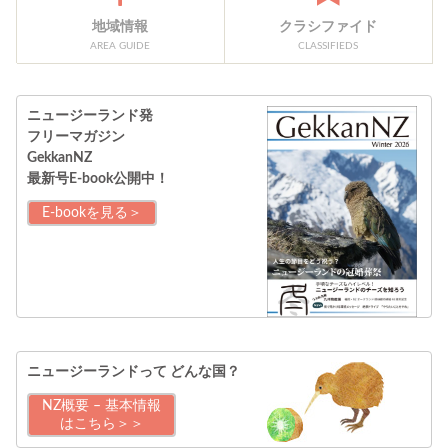
地域情報
クラシファイド
AREA GUIDE
CLASSIFIEDS
ニュージーランド発
フリーマガジン
GekkanNZ
最新号E-book公開中！
E-bookを見る＞
ニュージーランドって
どんな国？
NZ概要 – 基本情報
はこちら＞＞