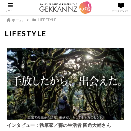
メニュー
バックナンバー
ホーム
LIFESTYLE
LIFESTYLE
インタビュー：執筆家／森の生活者 四角大輔さん