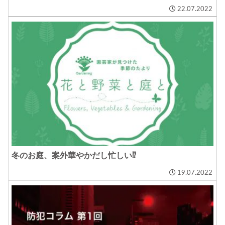
22.07.2022
冬のお庭、案外華やかだし忙しい⁉
19.07.2022