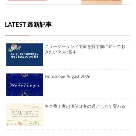
LATEST 最新記事
ニュージーランドで家を貸す前に知ってお
きたい3つの基本
Horoscope August 2026
冬本番！家の価値は冬の過ごし方で変わる