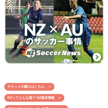
チケットの購入はこちら ＞
NZってどんな国？ NZ基本情報 ＞