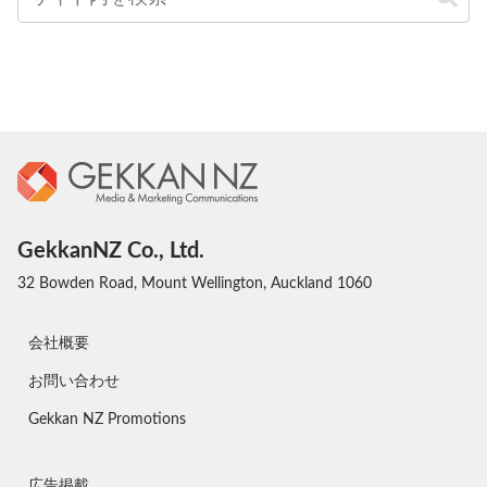
GekkanNZ Co., Ltd.
32 Bowden Road, Mount Wellington, Auckland 1060
会社概要
お問い合わせ
Gekkan NZ Promotions
広告掲載