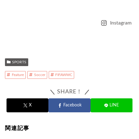
Instagram
SPORTS
Feature
Soccer
FIFAWWC
SHARE！
X
Facebook
LINE
関連記事