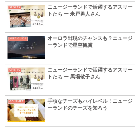
ニュージーランドで活躍するアスリー
SPORTS
トたち ー 米戸勇人さん
オーロラ出現のチャンスも？ニュージ
AREA GUIDE
ーランドで星空観賞
ニュージーランドで活躍するアスリー
SPORTS
トたち ー 馬場敬子さん
手頃なチーズもハイレベル！ニュージ
GOURMET
ーランドのチーズを知ろう