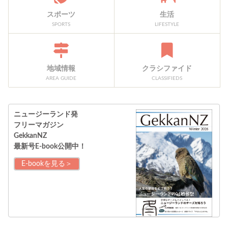
スポーツ
生活
SPORTS
LIFESTYLE
地域情報
クラシファイド
AREA GUIDE
CLASSIFIEDS
ニュージーランド発
フリーマガジン
GekkanNZ
最新号E-book公開中！
E-bookを見る＞