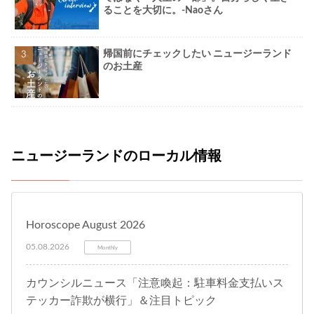
ることを大切に。-Naoさん
帰国前にチェックしたい ニュージーランド
のお土産
ニュージーランドのローカル情報
Horoscope August 2026
05.08.2026
Monthly
カウンシルニュース「注意喚起：駐車料金支払いス
テッカー詐欺が横行」＆注目トピック