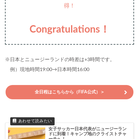
得！
Congratulations！
※日本とニュージーランドの時差は+3時間です。
例）現地時間19:00→日本時間16:00
全日程はこちらから（FIFA公式）＞
女子サッカー日本代表がニュージーラン
ドに到着！キャンプ地のクライストチャ