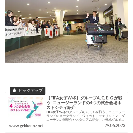
【FIFA女子W杯】グループA, C, E, G が戦
う! ニュージーランドの4つの試合会場ホ
ストシティ紹介
FIFA女子W杯のグループA, C, E, Gが戦う、ニュージー
ランドのオークランド、ワイカト、ウェリントン、ダ
ニーデンの街紹介やスタジアム紹介、ご当地グルメな
ども紹介しています！
29.06.2023
www.gekkannz.net