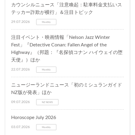
カウンシルニュース「注意喚起：駐車料金支払いス
テッカー詐欺が横行」＆注目トピック
29.07.2026
Monthly
注目イベント・映画情報「Nelson Jazz Winter
Fest」『Detective Conan: Fallen Angel of the
Highway』（邦題：『名探偵コナン ハイウェイの堕
天使』）ほか
22.07.2026
Monthly
ニュージーランドニュース「初のミシュランガイド
NZ版が発表」ほか
09.07.2026
NZ NEWS
Horoscope July 2026
03.07.2026
Monthly