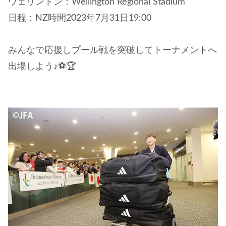
ウェリントン：Wellington Regional Stadium
日程：NZ時間2023年7月31日19:00
みんなで応援しプール戦を突破してトーナメントへ
出場しよう♪⚽️🏆