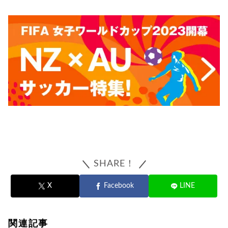
SHARE！
X
Facebook
LINE
関連記事