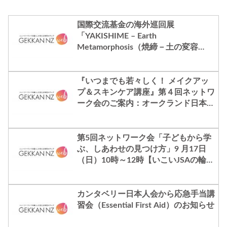
国際交流基金の海外巡回展
「YAKISHIME – Earth
Metamorphosis（焼締－土の変容
－）」のお知らせ
『いつまでも若々しく！ メイクアッ
プ＆スキンケア講座』第４回ネットワ
ーク会のご案内：オークランド日本人
会【いこいJSAの輪の皆さまへ】
第5回ネットワーク会「子どもから学
ぶ、しあわせの見つけ方」9 月17日
（日）10時～12時【いこいJSAの輪の
皆さまへ】
カンタベリー日本人会から応急手当講
習会（Essential First Aid）のお知らせ