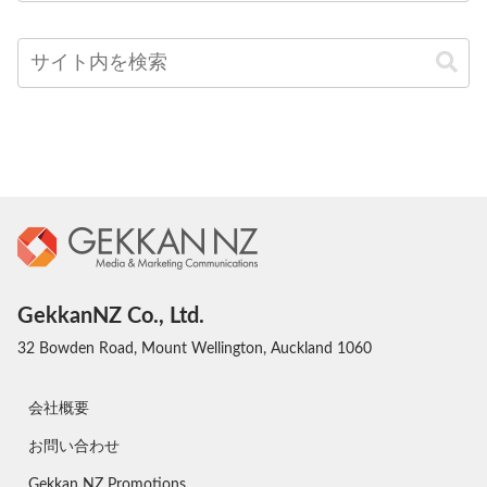
GekkanNZ Co., Ltd.
32 Bowden Road, Mount Wellington, Auckland 1060
会社概要
お問い合わせ
Gekkan NZ Promotions