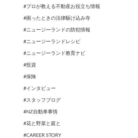
#プロが教える不動産お役立ち情報
#困ったときの法律駆け込み寺
#ニュージーランドの防犯情報
#ニュージーランドレシピ
#ニュージーランド教育ナビ
#投資
#保険
#インタビュー
#スタッフブログ
#NZ自動車事情
#花と野菜と庭と
#CAREER STORY