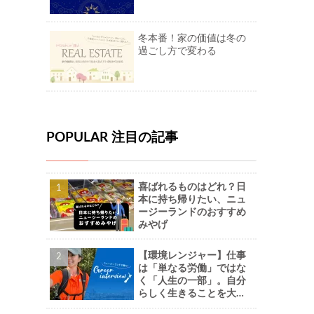
冬本番！家の価値は冬の
過ごし方で変わる
POPULAR 注目の記事
喜ばれるものはどれ？日
本に持ち帰りたい、ニュ
ージーランドのおすすめ
みやげ
【環境レンジャー】仕事
は「単なる労働」ではな
く「人生の一部」。自分
らしく生きることを大切
に。-Naoさん