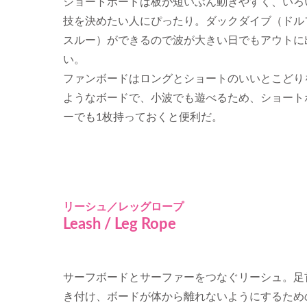
ショートボードは板が短いぶん動きやすく、いろ
技を決めたい人にぴったり。ダックダイブ（ドル
スルー）ができるので波が大きい日でもアウトに
い。
ファンボードはロングとショートのいいとこどり
ようなボードで、小波でも遊べるため、ショート
ーでも1枚持っておくと便利だ。
リーシュ／レッグロープ
Leash / Leg Rope
サーフボードとサーファーをつなぐリーシュ。足
き付け、ボードが体から離れないようにするため