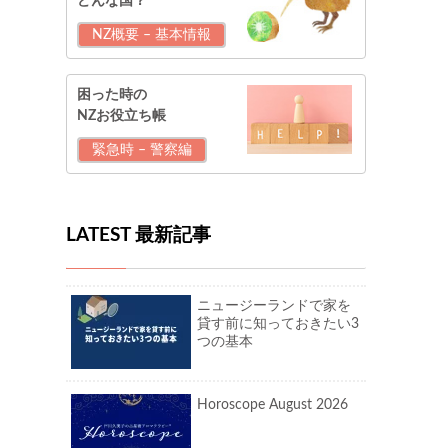
どんな国？
NZ概要 – 基本情報
困った時の
NZお役立ち帳
緊急時 – 警察編
LATEST 最新記事
ニュージーランドで家を
貸す前に知っておきたい3
つの基本
Horoscope August 2026