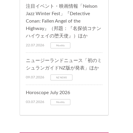
注目イベント・映画情報「Nelson
Jazz Winter Fest」『Detective
Conan: Fallen Angel of the
Highway』（邦題：『名探偵コナン
ハイウェイの堕天使』）ほか
22.07.2026
Monthly
ニュージーランドニュース「初のミ
シュランガイドNZ版が発表」ほか
09.07.2026
NZ NEWS
Horoscope July 2026
03.07.2026
Monthly