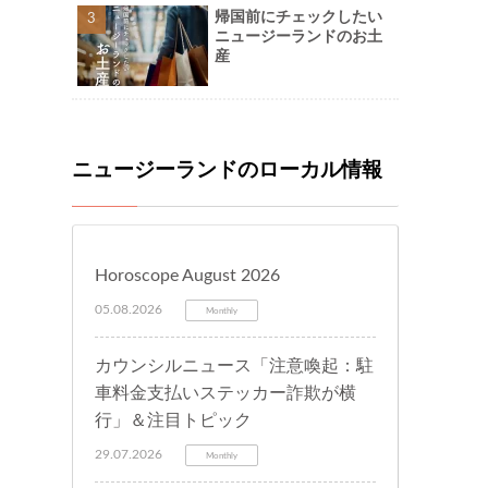
帰国前にチェックしたい
ニュージーランドのお土
産
ニュージーランドのローカル情報
Horoscope August 2026
05.08.2026
Monthly
カウンシルニュース「注意喚起：駐
車料金支払いステッカー詐欺が横
行」＆注目トピック
29.07.2026
Monthly