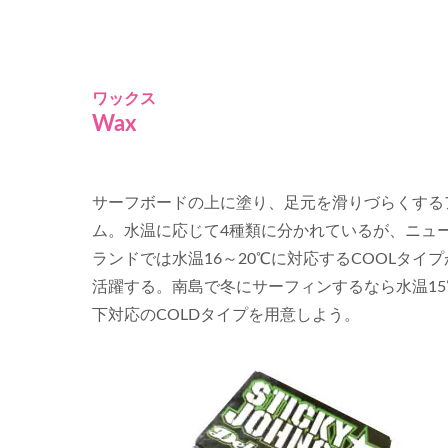
ワックス
Wax
サーフボードの上に塗り、足元を滑りづらくする
ム。水温に応じて4種類に分かれているが、ニュ
ランドでは水温16～20℃に対応するCOOLタイ
活躍する。南島で冬にサーフィンするなら水温15
下対応のCOLDタイプを用意しよう。