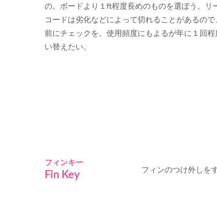
の。ボードより１ft程度長めのものを選ぼう。リ
コードは劣化などによって切れることがあるので
前にチェックを。使用頻度にもよるが年に１回程
い替えたい。
フィンキー
フィンのつけ外しを
Fin Key