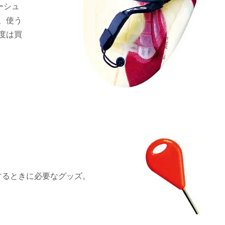
ーシュ
、使う
度は買
するときに必要なグッズ。