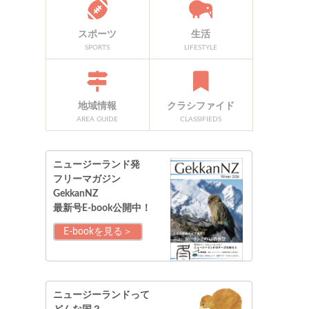
スポーツ
生活
SPORTS
LIFESTYLE
地域情報
クラシファイド
AREA GUIDE
CLASSIFIEDS
ニュージーランド発
フリーマガジン
GekkanNZ
最新号E-book公開中！
E-bookを見る＞
ニュージーランドって