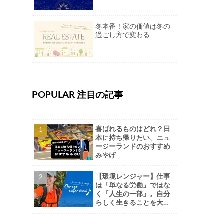
冬本番！家の価値は冬の
過ごし方で変わる
POPULAR 注目の記事
喜ばれるものはどれ？日
本に持ち帰りたい、ニュ
ージーランドのおすすめ
みやげ
【環境レンジャー】仕事
は「単なる労働」ではな
く「人生の一部」。自分
らしく生きることを大切
に。-Naoさん