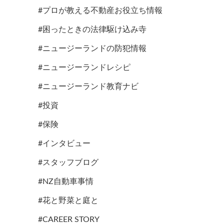
#プロが教える不動産お役立ち情報
#困ったときの法律駆け込み寺
#ニュージーランドの防犯情報
#ニュージーランドレシピ
#ニュージーランド教育ナビ
#投資
#保険
#インタビュー
#スタッフブログ
#NZ自動車事情
#花と野菜と庭と
#CAREER STORY