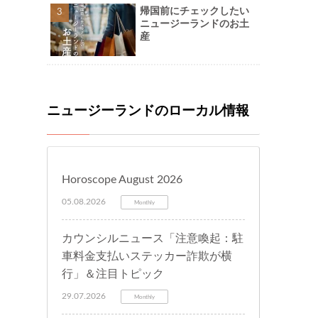
帰国前にチェックしたい
ニュージーランドのお土
産
ニュージーランドのローカル情報
Horoscope August 2026
05.08.2026
Monthly
カウンシルニュース「注意喚起：駐
車料金支払いステッカー詐欺が横
行」＆注目トピック
29.07.2026
Monthly