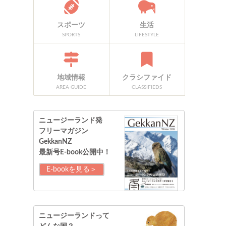
スポーツ
生活
SPORTS
LIFESTYLE
地域情報
クラシファイド
AREA GUIDE
CLASSIFIEDS
ニュージーランド発
フリーマガジン
GekkanNZ
最新号E-book公開中！
E-bookを見る＞
ニュージーランドって