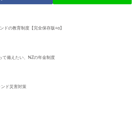
ンドの教育制度【完全保存版+α】
って備えたい、NZの年金制度
ランド災害対策