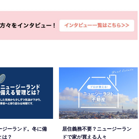
ージーランド。冬に備
居住義務不要？ニュージーラン
とは？
ドで家が買える人々