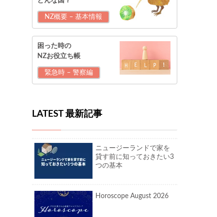
どんな国？
NZ概要 – 基本情報
困った時の
NZお役立ち帳
緊急時 – 警察編
LATEST 最新記事
ニュージーランドで家を
貸す前に知っておきたい3
つの基本
Horoscope August 2026