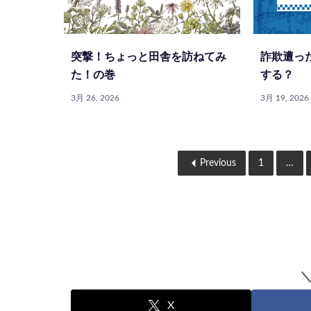
突撃！ちょっと田舎を訪ねてみ
詐欺遭っ
た！の巻
する？
3月 26, 2026
3月 19, 2026
Previous
1
…
X