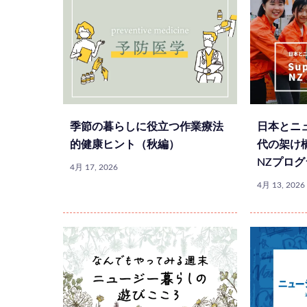
季節の暮らしに役立つ作業療法
日本とニ
的健康ヒント（秋編）
代の架け橋 —
NZプログ
4月 17, 2026
4月 13, 2026