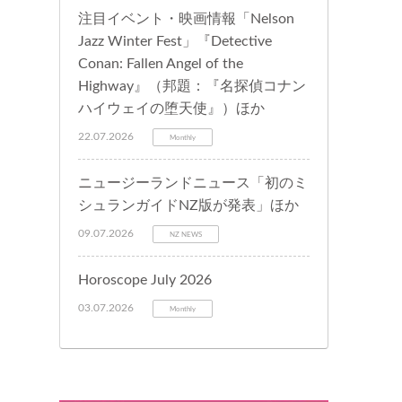
注目イベント・映画情報「Nelson
Jazz Winter Fest」『Detective
Conan: Fallen Angel of the
Highway』（邦題：『名探偵コナン
ハイウェイの堕天使』）ほか
22.07.2026
Monthly
ニュージーランドニュース「初のミ
シュランガイドNZ版が発表」ほか
09.07.2026
NZ NEWS
Horoscope July 2026
03.07.2026
Monthly