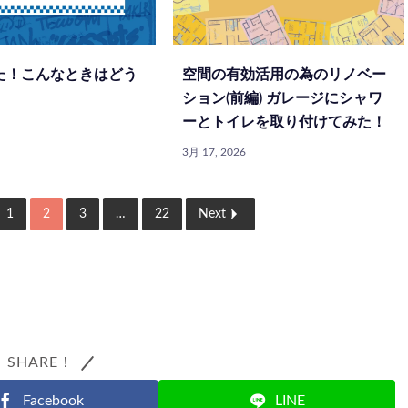
た！こんなときはどう
空間の有効活用の為のリノベー
ション(前編) ガレージにシャワ
ーとトイレを取り付けてみた！
3月 17, 2026
1
2
3
…
22
Next
SHARE！
Facebook
LINE