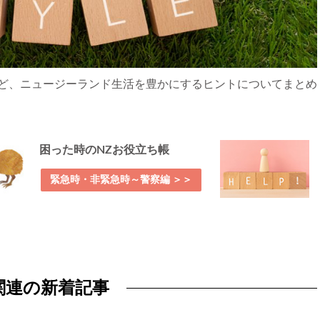
ど、ニュージーランド生活を豊かにするヒントについてまとめ
困った時のNZお役立ち帳
緊急時・非緊急時～警察編 ＞＞
関連の新着記事