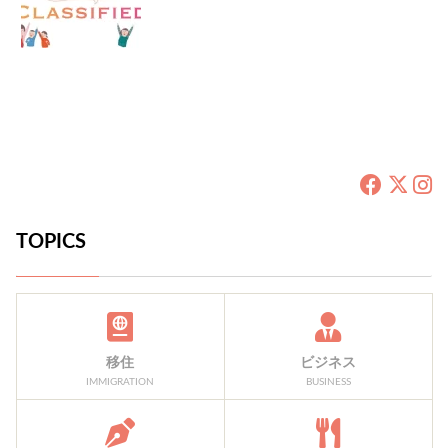
TOPICS
移住
ビジネス
IMMIGRATION
BUSINESS