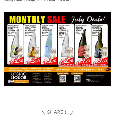
SHARE！