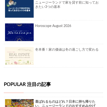
ニュージーランドで家を貸す前に知ってお
きたい3つの基本
Horoscope August 2026
冬本番！家の価値は冬の過ごし方で変わる
POPULAR 注目の記事
喜ばれるものはどれ？日本に持ち帰りた
い、ニュージーランドのおすすめみやげ