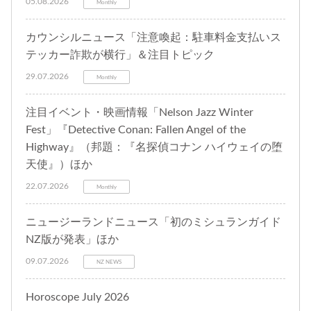
05.08.2026
Monthly
カウンシルニュース「注意喚起：駐車料金支払いス
テッカー詐欺が横行」＆注目トピック
29.07.2026
Monthly
注目イベント・映画情報「Nelson Jazz Winter
Fest」『Detective Conan: Fallen Angel of the
Highway』（邦題：『名探偵コナン ハイウェイの堕
天使』）ほか
22.07.2026
Monthly
ニュージーランドニュース「初のミシュランガイド
NZ版が発表」ほか
09.07.2026
NZ NEWS
Horoscope July 2026