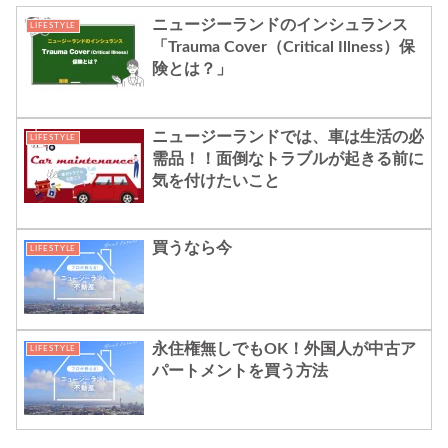
ニュージーランドのインシュランス
LIFESTYLE
「Trauma Cover（Critical Illness）保
険とは？」
ニュージーランドでは、車は生活の必
LIFESTYLE
需品！！面倒なトラブルが起きる前に
気を付けたいこと
買うなら今
LIFESTYLE
永住権無しでもOK！外国人が中古ア
LIFESTYLE
パートメントを買う方法