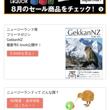
ニュージーランド発
フリーマガジン
GekkanNZ
最新号E-book公開中！
E-bookを見る＞
ニュージーランドって
どんな国？
NZ概要 – 基本情報
はこちら＞＞