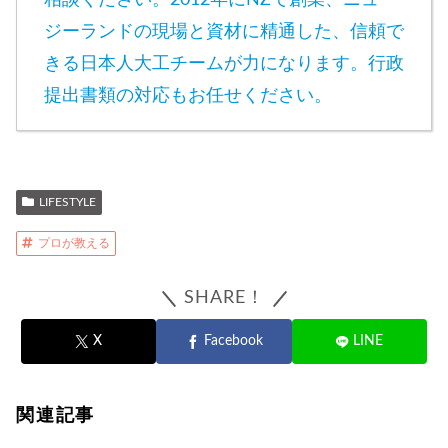
相談ください。2012年にNZで創業、ニュー
ジーランドの現場と資材に精通した、信頼で
きる日本人大工チームが力になります。行政
提出書類の対応もお任せください。
LIFESTYLE
プロが教える
SHARE！
X
Facebook
LINE
関連記事