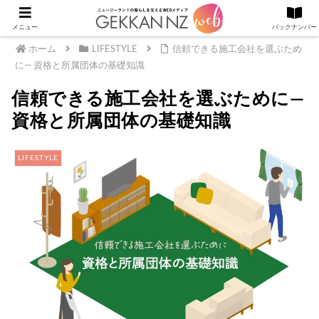
メニュー
バックナンバー
ホーム
LIFESTYLE
信頼できる施工会社を選ぶため
に― 資格と所属団体の基礎知識
信頼できる施工会社を選ぶために―
資格と所属団体の基礎知識
LIFESTYLE