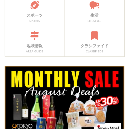
スポーツ
生活
SPORTS
LIFESTYLE
地域情報
クラシファイド
AREA GUIDE
CLASSIFIEDS