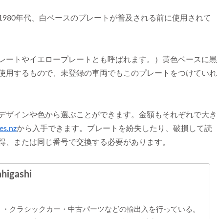
980年代、白ベースのプレートが普及される前に使用されて
レートやイエロープレートとも呼ばれます。）黄色ベースに黒
使用するもので、未登録の車両でもこのプレートをつけていれ
デザインや色から選ぶことができます。金額もそれぞれで大き
es.nz
から入手できます。プレートを紛失したり、破損して読
得、または同じ番号で交換する必要があります。
higashi
古 ・クラシックカー・中古パーツなどの輸出入を行っている。