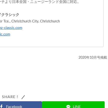
ーチより日本全国・ニュージーランド全国に対応。
ドクラシック
ce., Christchurch City, Christchurch
z-classic.com
sic.com
2020年10月号掲載
SHARE！
Facebook
LINE