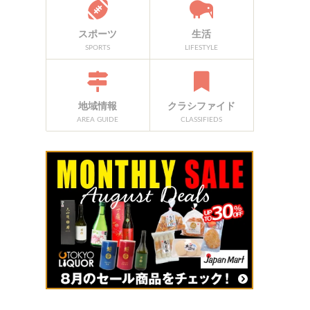
スポーツ
生活
SPORTS
LIFESTYLE
地域情報
クラシファイド
AREA GUIDE
CLASSIFIEDS