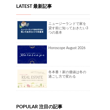
LATEST 最新記事
ニュージーランドで家を
貸す前に知っておきたい3
つの基本
Horoscope August 2026
冬本番！家の価値は冬の
過ごし方で変わる
POPULAR 注目の記事