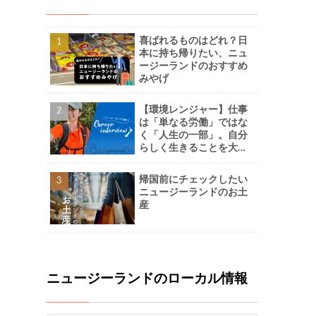
喜ばれるものはどれ？日
本に持ち帰りたい、ニュ
ージーランドのおすすめ
みやげ
【環境レンジャー】仕事
は「単なる労働」ではな
く「人生の一部」。自分
らしく生きることを大切
に。-Naoさん
帰国前にチェックしたい
ニュージーランドのお土
産
ニュージーランドのローカル情報