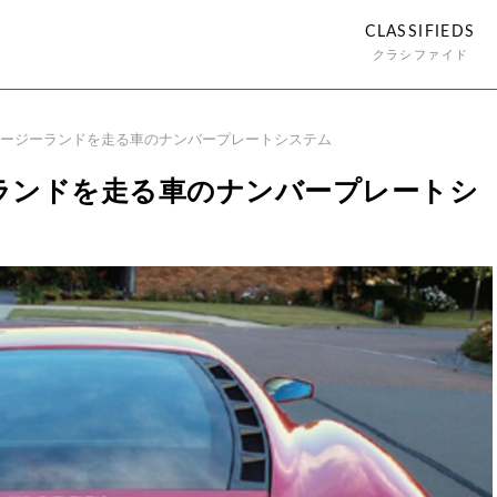
CLASSIFIEDS
クラシファイド
ュージーランドを走る車のナンバープレートシステム
ランドを走る車のナンバープレートシ