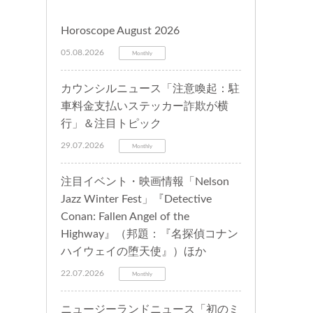
Horoscope August 2026
05.08.2026
Monthly
カウンシルニュース「注意喚起：駐
車料金支払いステッカー詐欺が横
行」＆注目トピック
29.07.2026
Monthly
注目イベント・映画情報「Nelson
Jazz Winter Fest」『Detective
Conan: Fallen Angel of the
Highway』（邦題：『名探偵コナン
ハイウェイの堕天使』）ほか
22.07.2026
Monthly
ニュージーランドニュース「初のミ