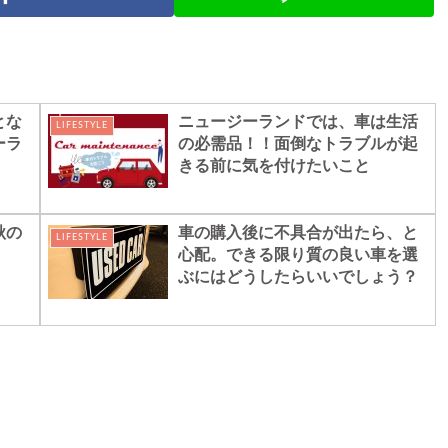
とな
ニュージーランドでは、車は生活
LIFESTYLE
ーラ
の必需品！！面倒なトラブルが起
きる前に気を付けたいこと
秋の
車の購入後に不具合が出たら、と
LIFESTYLE
心配。できる限り質の良い車を選
ぶにはどうしたらいいでしょう？