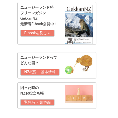
ニュージーランド発
フリーマガジン
GekkanNZ
最新号E-book公開中！
E-bookを見る＞
ニュージーランドって
どんな国？
NZ概要 – 基本情報
困った時の
NZお役立ち帳
緊急時 – 警察編