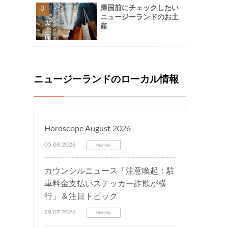
帰国前にチェックしたい
ニュージーランドのお土
産
ニュージーランドのローカル情報
Horoscope August 2026
05.08.2026
Monthly
カウンシルニュース「注意喚起：駐
車料金支払いステッカー詐欺が横
行」＆注目トピック
29.07.2026
Monthly