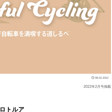
08.02.2022
2022年2月号掲載
 ロトルア