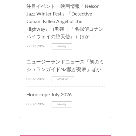
注目イベント・映画情報「Nelson
Jazz Winter Fest」『Detective
Conan: Fallen Angel of the
Highway』（邦題：『名探偵コナン
ハイウェイの堕天使』）ほか
22.07.2026
Monthly
ニュージーランドニュース「初のミ
シュランガイドNZ版が発表」ほか
09.07.2026
NZ NEWS
Horoscope July 2026
03.07.2026
Monthly