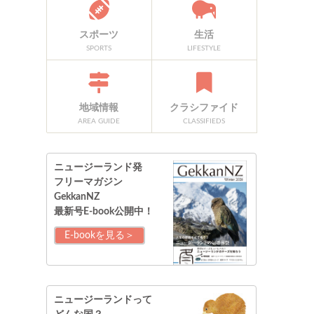
スポーツ
生活
SPORTS
LIFESTYLE
地域情報
クラシファイド
AREA GUIDE
CLASSIFIEDS
ニュージーランド発
フリーマガジン
GekkanNZ
最新号E-book公開中！
E-bookを見る＞
ニュージーランドって