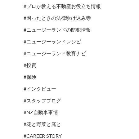
#プロが教える不動産お役立ち情報
#困ったときの法律駆け込み寺
#ニュージーランドの防犯情報
#ニュージーランドレシピ
#ニュージーランド教育ナビ
#投資
#保険
#インタビュー
#スタッフブログ
#NZ自動車事情
#花と野菜と庭と
#CAREER STORY