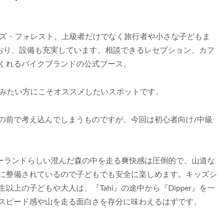
ッズ・フォレスト。上級者だけでなく旅行者や小さな子どもま
ており、設備も充実しています。相談できるレセプション、カフ
くれるバイクブランドの公式ブース。
てみたい方にこそオススメしたいスポットです。
の前で考え込んでしまうものですが、今回は初心者向け/中級
ジーランドらしい澄んだ森の中を走る爽快感は圧倒的で、山道な
に整備されているので子どもでも安全に楽しめます。キッズシ
上の子どもや大人は、『Tahi』の途中から『Dipper』を一
スピード感や山を走る面白さを存分に味わえるはずです。