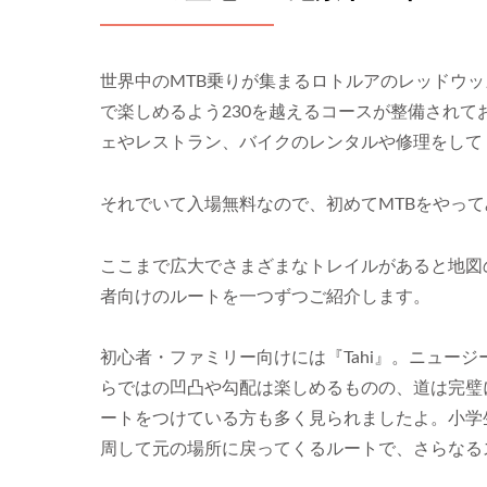
世界中のMTB乗りが集まるロトルアのレッドウ
で楽しめるよう230を越えるコースが整備され
ェやレストラン、バイクのレンタルや修理をして
それでいて入場無料なので、初めてMTBをやっ
ここまで広大でさまざまなトレイルがあると地図
者向けのルートを一つずつご紹介します。
初心者・ファミリー向けには『Tahi』。ニュー
らではの凹凸や勾配は楽しめるものの、道は完璧
ートをつけている方も多く見られましたよ。小学生以
周して元の場所に戻ってくるルートで、さらなる