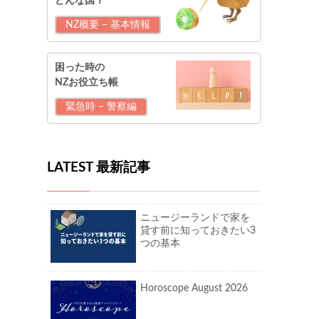
どんな国？
NZ概要 – 基本情報
困った時の
NZお役立ち帳
緊急時 – 警察編
LATEST 最新記事
ニュージーランドで家を
貸す前に知っておきたい3
つの基本
Horoscope August 2026