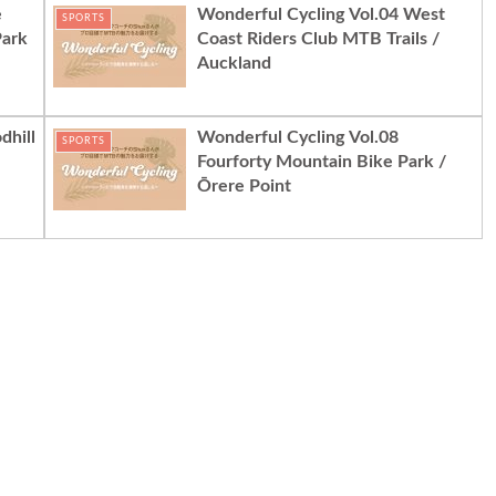
e
Wonderful Cycling Vol.04 West
SPORTS
ark
Coast Riders Club MTB Trails /
Auckland
dhill
Wonderful Cycling Vol.08
SPORTS
Fourforty Mountain Bike Park /
Ōrere Point