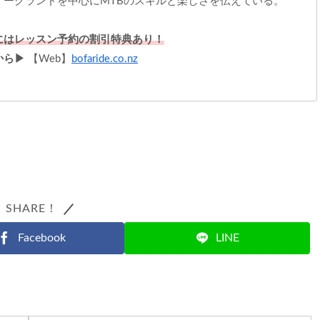
オークランドを中心にMTBのスキルと楽しさを伝えている。
にはレッスン予約の割引特典あり！
から▶
【Web】
bofaride.co.nz
SHARE！
Facebook
LINE