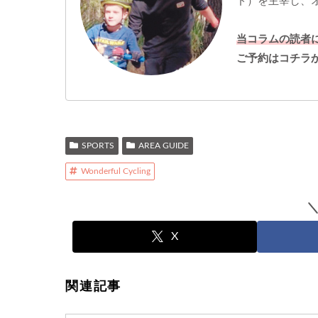
ド）を主宰し、
当コラムの読者
ご予約はコチラ
SPORTS
AREA GUIDE
Wonderful Cycling
X
関連記事