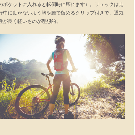
のポケットに入れると転倒時に壊れます）。リュックは走
行中に動かないよう胸や腰で留めるクリップ付きで、通気
性が良く軽いものが理想的。