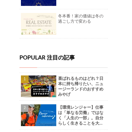
冬本番！家の価値は冬の
過ごし方で変わる
POPULAR 注目の記事
喜ばれるものはどれ？日
本に持ち帰りたい、ニュ
ージーランドのおすすめ
みやげ
【環境レンジャー】仕事
は「単なる労働」ではな
く「人生の一部」。自分
らしく生きることを大切
に。-Naoさん