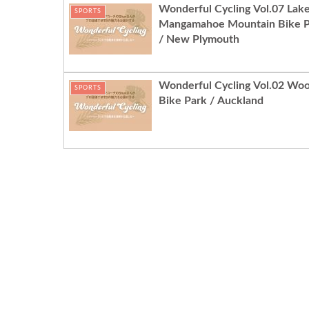
Wonderful Cycling Vol.07 Lak
SPORTS
Mangamahoe Mountain Bike P
/ New Plymouth
Wonderful Cycling Vol.02 Woo
SPORTS
Bike Park / Auckland