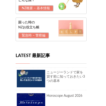
どんな国？
NZ概要 – 基本情報
困った時の
NZお役立ち帳
緊急時 – 警察編
LATEST 最新記事
ニュージーランドで家を
貸す前に知っておきたい3
つの基本
Horoscope August 2026