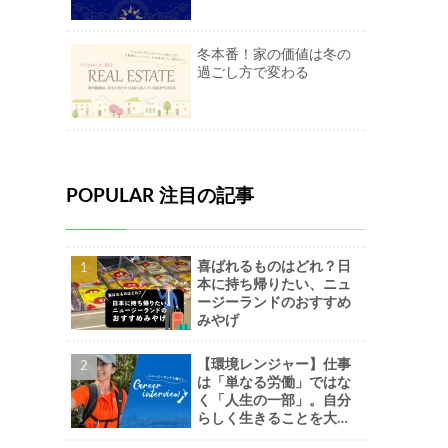
冬本番！家の価値は冬の
過ごし方で変わる
POPULAR 注目の記事
喜ばれるものはどれ？日
本に持ち帰りたい、ニュ
ージーランドのおすすめ
みやげ
【環境レンジャー】仕事
は「単なる労働」ではな
く「人生の一部」。自分
らしく生きることを大切
に。-Naoさん