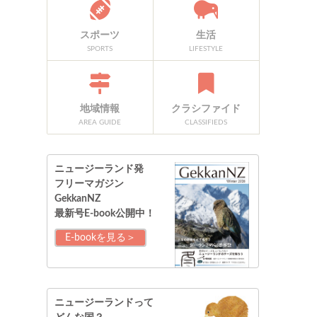
スポーツ
生活
SPORTS
LIFESTYLE
地域情報
クラシファイド
AREA GUIDE
CLASSIFIEDS
ニュージーランド発
フリーマガジン
GekkanNZ
最新号E-book公開中！
E-bookを見る＞
ニュージーランドって