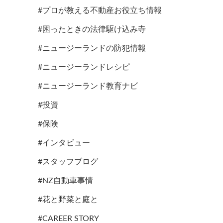
#プロが教える不動産お役立ち情報
#困ったときの法律駆け込み寺
#ニュージーランドの防犯情報
#ニュージーランドレシピ
#ニュージーランド教育ナビ
#投資
#保険
#インタビュー
#スタッフブログ
#NZ自動車事情
#花と野菜と庭と
#CAREER STORY