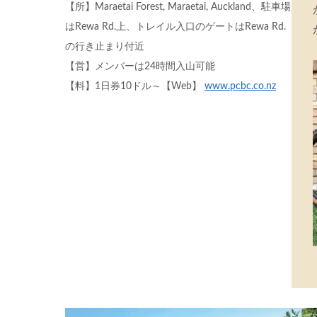
【所】Maraetai Forest, Maraetai, Auckland、駐車場
はRewa Rd.上、トレイル入口のゲートはRewa Rd.
の行き止まり付近
【営】メンバーは24時間入山可能
【料】1日券10ドル～【Web】
www.pcbc.co.nz