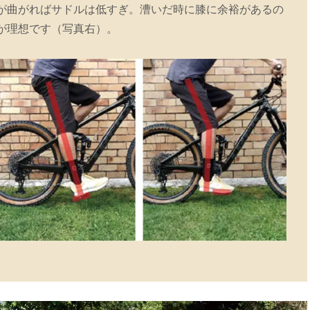
が曲がればサドルは低すぎ。漕いだ時に膝に余裕があるの
が理想です（写真右）。