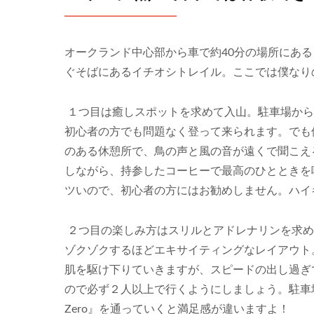
オークランド中心部から車で約40分の場所にある『Ma
ぐそばにあるイチオシトレイル。ここでは僕なり
１つ目は癒しスポットを求めて入山。駐車場から
初心者の方でも問題なく登って来られます。でも
のある休憩所で、鳥の声と風の音が遠くで聞こえ
しながら、持参したコーヒーで最高のひとときを
ツいので、初心者の方にはお勧めしません。ハイ
２つ目の楽しみ方はスリルとアドレナリンを求め
ゾクゾクするほどエキサイティングなレイアウト。
肌を駆け下りていきますが、スピードの出し過ぎ
ので必ず２人以上で行くようにしましょう。駐車場
Zero』を通っていくと満足感が違いますよ！