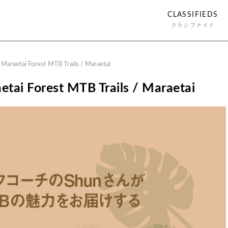
CLASSIFIEDS
クラシファイド
 Maraetai Forest MTB Trails / Maraetai
etai Forest MTB Trails / Maraetai