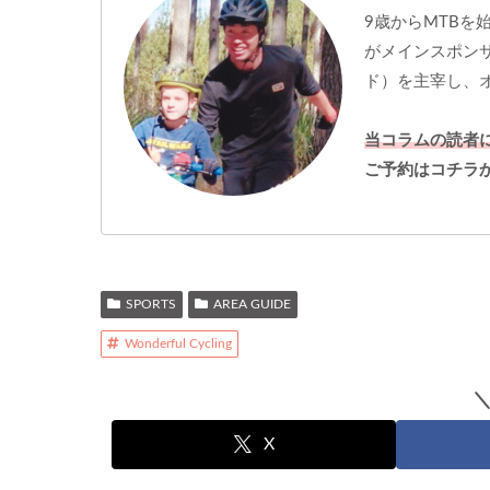
9歳からMTBを
がメインスポンサ
ド）を主宰し、
当コラムの読者
ご予約はコチラ
SPORTS
AREA GUIDE
Wonderful Cycling
X