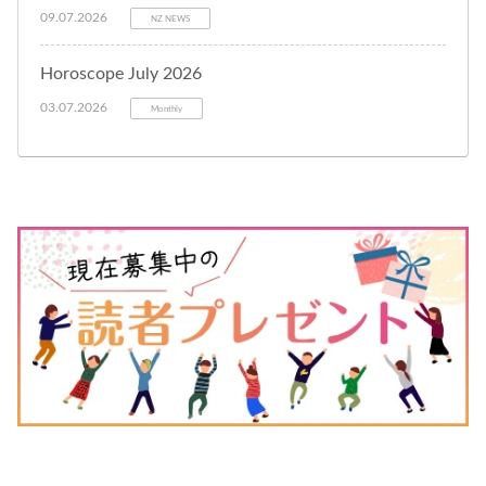
09.07.2026
NZ NEWS
Horoscope July 2026
03.07.2026
Monthly