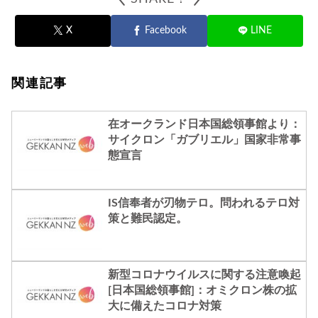
X
Facebook
LINE
関連記事
在オークランド日本国総領事館より：
サイクロン「ガブリエル」国家非常事
態宣言
IS信奉者が刃物テロ。問われるテロ対
策と難民認定。
新型コロナウイルスに関する注意喚起
[日本国総領事館]：オミクロン株の拡
大に備えたコロナ対策