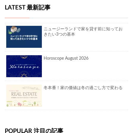
LATEST 最新記事
ニュージーランドで家を貸す前に知ってお
きたい3つの基本
Horoscope August 2026
冬本番！家の価値は冬の過ごし方で変わる
POPULAR 注目の記事