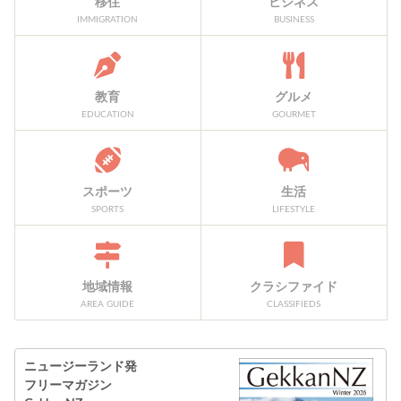
移住
ビジネス
IMMIGRATION
BUSINESS
教育
グルメ
EDUCATION
GOURMET
スポーツ
生活
SPORTS
LIFESTYLE
地域情報
クラシファイド
AREA GUIDE
CLASSIFIEDS
ニュージーランド発
フリーマガジン