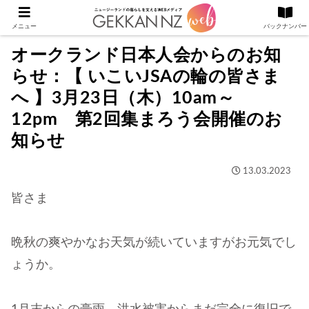
メニュー
バックナンバー
オークランド日本人会からのお知
らせ：【 いこいJSAの輪の皆さま
へ 】3月23日（木）10am～
12pm 第2回集まろう会開催のお
知らせ
13.03.2023
皆さま
晩秋の爽やかなお天気が続いていますがお元気でし
ょうか。