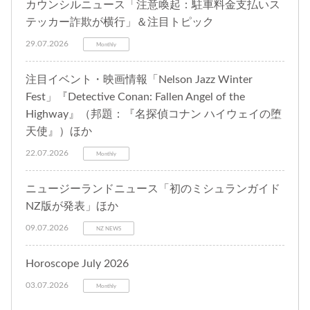
カウンシルニュース「注意喚起：駐車料金支払いス
テッカー詐欺が横行」＆注目トピック
29.07.2026
Monthly
注目イベント・映画情報「Nelson Jazz Winter
Fest」『Detective Conan: Fallen Angel of the
Highway』（邦題：『名探偵コナン ハイウェイの堕
天使』）ほか
22.07.2026
Monthly
ニュージーランドニュース「初のミシュランガイド
NZ版が発表」ほか
09.07.2026
NZ NEWS
Horoscope July 2026
03.07.2026
Monthly