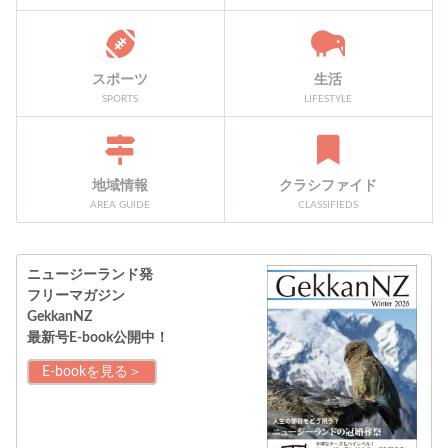
スポーツ
生活
SPORTS
LIFESTYLE
地域情報
クラシファイド
AREA GUIDE
CLASSIFIEDS
ニュージーランド発
フリーマガジン
GekkanNZ
最新号E-book公開中！
E-bookを見る＞