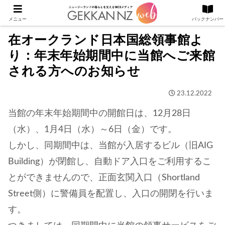
メニュー
バックナンバー
在オークランド日本国総領事館よ
り：年末年始期間中に当館へご来館
される方へのお知らせ
23.12.2022
当館の年末年始期間中の開館日は、12月28日
（水）、1月4日（水）～6日（金）です。
しかし、同期間中は、当館が入居するビル（旧AIG
Building）が閉館し、自動ドア入口をご利用するこ
とができませんので、正面玄関入口（Shortland
Street側）に警備員を配置し、入口の開閉を行いま
す。