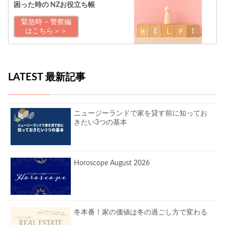
困った時の
NZお役立ち帳
緊急時 – 警察編
はこちら＞＞
LATEST 最新記事
ニュージーランドで家を貸す前に知ってお
きたい3つの基本
Horoscope August 2026
冬本番！家の価値は冬の過ごし方で変わる