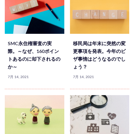
SMC永住権審査の実
移民局は年末に突然の変
際。～なぜ、160ポイン
更事項を発表。今年のビ
トあるのに却下されるの
ザ事情はどうなるのでし
か～
ょう？
7月 14, 2021
7月 14, 2021