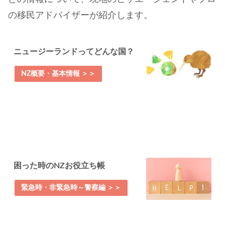
の移民アドバイザーが紹介します。
ニュージーランドってどんな国？
NZ概要・基本情報 ＞＞
困った時のNZお役立ち帳
緊急時・非緊急時～警察編 ＞＞