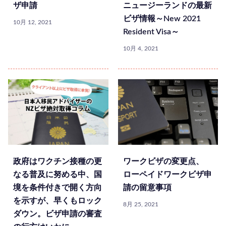
ザ申請
ニュージーランドの最新
ビザ情報～New 2021
10月 12, 2021
Resident Visa～
10月 4, 2021
政府はワクチン接種の更
ワークビザの変更点、
なる普及に努める中、国
ローペイドワークビザ申
境を条件付きで開く方向
請の留意事項
を示すが、早くもロック
8月 25, 2021
ダウン。ビザ申請の審査