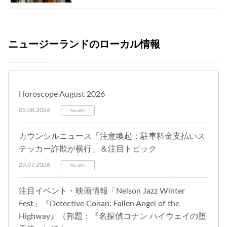
ニュージーランドのローカル情報
Horoscope August 2026
05.08.2026
Monthly
カウンシルニュース「注意喚起：駐車料金支払いス
テッカー詐欺が横行」＆注目トピック
29.07.2026
Monthly
注目イベント・映画情報「Nelson Jazz Winter
Fest」『Detective Conan: Fallen Angel of the
Highway』（邦題：『名探偵コナン ハイウェイの堕