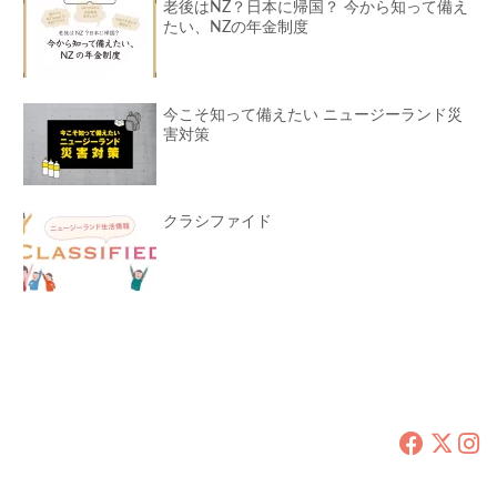
老後はNZ？日本に帰国？ 今から知って備え
たい、NZの年金制度
今こそ知って備えたい ニュージーランド災
害対策
クラシファイド