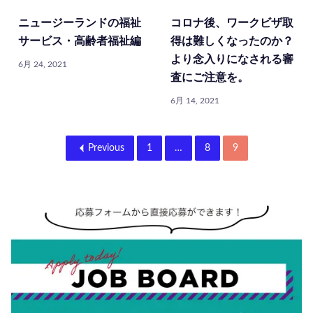
ニュージーランドの福祉
コロナ後、ワークビザ取
サービス・高齢者福祉編
得は難しくなったのか？
より念入りになされる審
6月 24, 2021
査にご注意を。
6月 14, 2021
Previous
1
…
8
9