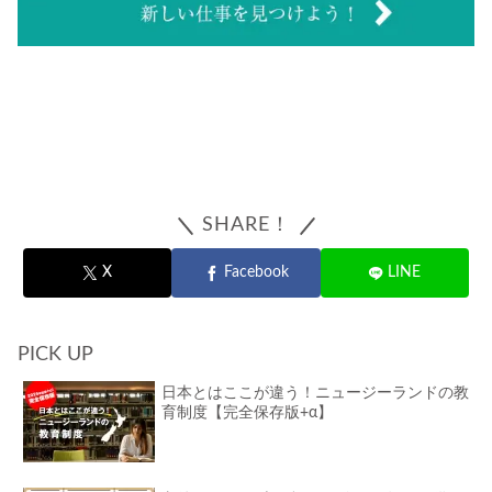
SHARE！
X
Facebook
LINE
PICK UP
日本とはここが違う！ニュージーランドの教
育制度【完全保存版+α】