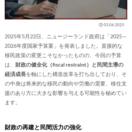
03.06.2025
2025年5月22日、ニュージーランド政府は「2025～
2026年度国家予算案」を発表しました。直接的な
移民政策の変更こそなかったものの、今回の予算
は、
財政の健全化（fiscal restraint）と民間主導の
経済成長
を軸にした構造改革を打ち出しており、そ
の中身は将来的な移民の動向や労働の需要、移住支
援のあり方に大きな影響を与える可能性を秘めてい
ます。
財政の再建と民間活力の強化