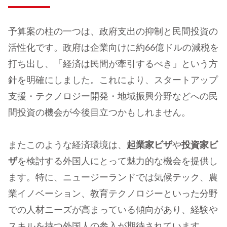
予算案の柱の一つは、政府支出の抑制と民間投資の
活性化です。政府は企業向けに約66億ドルの減税を
打ち出し、「経済は民間が牽引するべき」という方
針を明確にしました。これにより、スタートアップ
支援・テクノロジー開発・地域振興分野などへの民
間投資の機会が今後目立つかもしれません。
またこのような経済環境は、
起業家ビザ
や
投資家ビ
ザ
を検討する外国人にとって魅力的な機会を提供し
ます。特に、ニュージーランドでは気候テック、農
業イノベーション、教育テクノロジーといった分野
での人材ニーズが高まっている傾向があり、経験や
スキルを持つ外国人の参入が期待されています。