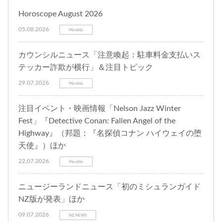
Horoscope August 2026
05.08.2026
Monthly
カウンシルニュース「注意喚起：駐車料金支払いス
テッカー詐欺が横行」＆注目トピック
29.07.2026
Monthly
注目イベント・映画情報「Nelson Jazz Winter
Fest」『Detective Conan: Fallen Angel of the
Highway』（邦題：『名探偵コナン ハイウェイの堕
天使』）ほか
22.07.2026
Monthly
ニュージーランドニュース「初のミシュランガイド
NZ版が発表」ほか
09.07.2026
NZ NEWS