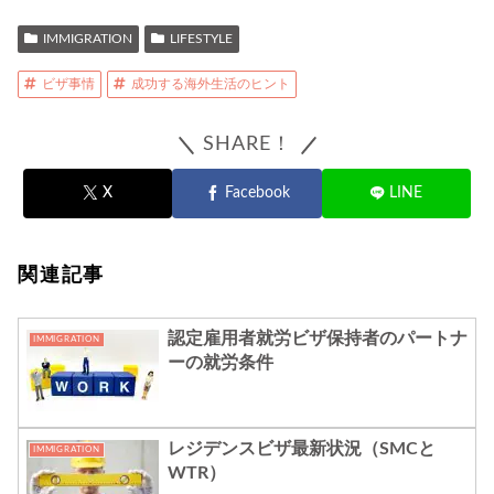
IMMIGRATION
LIFESTYLE
ビザ事情
成功する海外生活のヒント
SHARE！
X
Facebook
LINE
関連記事
認定雇用者就労ビザ保持者のパートナ
IMMIGRATION
ーの就労条件
レジデンスビザ最新状況（SMCと
IMMIGRATION
WTR）