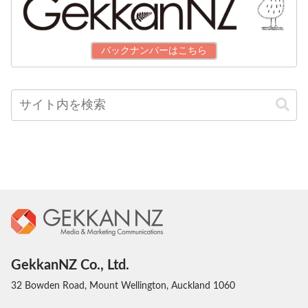
バックナンバーはこちら
GekkanNZ Co., Ltd.
32 Bowden Road, Mount Wellington, Auckland 1060