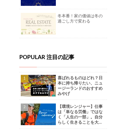
冬本番！家の価値は冬の
過ごし方で変わる
POPULAR 注目の記事
喜ばれるものはどれ？日
本に持ち帰りたい、ニュ
ージーランドのおすすめ
みやげ
【環境レンジャー】仕事
は「単なる労働」ではな
く「人生の一部」。自分
らしく生きることを大切
に。-Naoさん