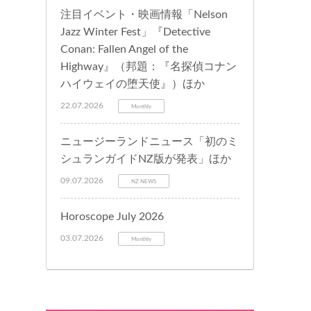
注目イベント・映画情報「Nelson
Jazz Winter Fest」『Detective
Conan: Fallen Angel of the
Highway』（邦題：『名探偵コナン
ハイウェイの堕天使』）ほか
22.07.2026
Monthly
ニュージーランドニュース「初のミ
シュランガイドNZ版が発表」ほか
09.07.2026
NZ NEWS
Horoscope July 2026
03.07.2026
Monthly