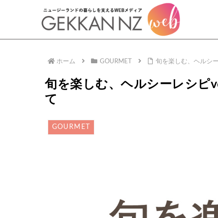
ホーム
GOURMET
旬を楽しむ、ヘルシー
旬を楽しむ、ヘルシーレシピvo
て
GOURMET