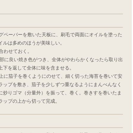
グペーパーを敷いた天板に、刷毛で両面にオイルを塗った
イルは多めのほうが美味しい。
合わせておく。
上部に良い焼き色がつき、全体がやわらかくなったら取り出
上下を返して全体に味を含ませる。
上に茄子を巻くようにのせて、細く切った海苔を巻いて安
ラップを敷き、茄子を少しずつ重なるようにまんべんなく
に炒りゴマ（分量外）を振って、巻く。巻きすを巻いたま
ラップの上から切って完成。