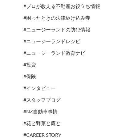
#プロが教える不動産お役立ち情報
#困ったときの法律駆け込み寺
#ニュージーランドの防犯情報
#ニュージーランドレシピ
#ニュージーランド教育ナビ
#投資
#保険
#インタビュー
#スタッフブログ
#NZ自動車事情
#花と野菜と庭と
#CAREER STORY