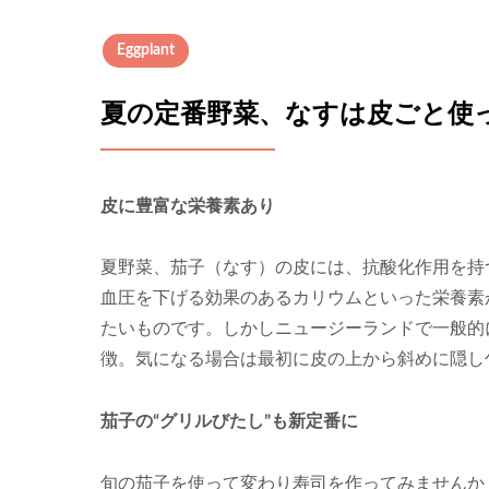
Eggplant
夏の定番野菜、なすは皮ごと使
皮に豊富な栄養素あり
夏野菜、茄子（なす）の皮には、抗酸化作用を持
血圧を下げる効果のあるカリウムといった栄養素
たいものです。しかしニュージーランドで一般的
徴。気になる場合は最初に皮の上から斜めに隠し
茄子の“グリルびたし”も新定番に
旬の茄子を使って変わり寿司を作ってみませんか