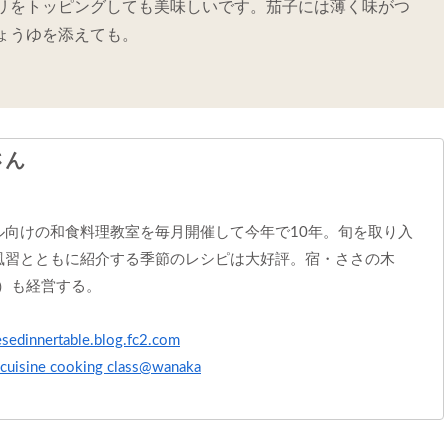
リをトッピングしても美味しいです。茄子には薄く味がつ
ょうゆを添えても。
さん
ル向けの和食料理教室を毎月開催して今年で10年。旬を取り入
風習とともに紹介する季節のレシピは大好評。宿・ささの木
）も経営する。
esedinnertable.blog.fc2.com
 cuisine cooking class@wanaka