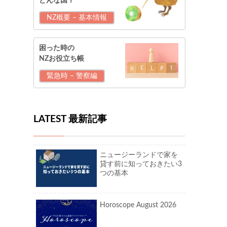
どんな国？
NZ概要 – 基本情報
困った時の
NZお役立ち帳
緊急時 – 警察編
LATEST 最新記事
ニュージーランドで家を
貸す前に知っておきたい3
つの基本
Horoscope August 2026