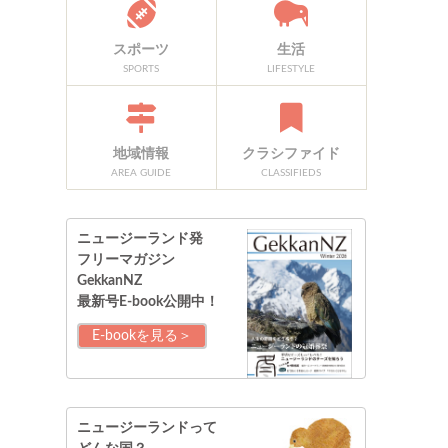
スポーツ
生活
SPORTS
LIFESTYLE
地域情報
クラシファイド
AREA GUIDE
CLASSIFIEDS
ニュージーランド発
フリーマガジン
GekkanNZ
最新号E-book公開中！
E-bookを見る＞
ニュージーランドって