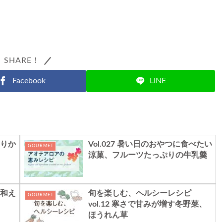
SHARE！
Facebook
LINE
ふりか
Vol.027 暑い日のおやつに食べたい
GOURMET
涼菓、フルーツたっぷりの牛乳羹
噌和え
旬を楽しむ、ヘルシーレシピ
GOURMET
vol.12 寒さで甘みが増す冬野菜、
ほうれん草