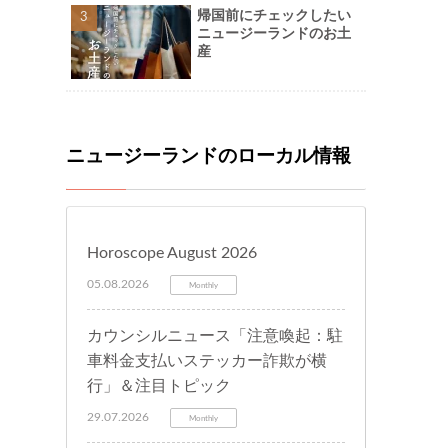
帰国前にチェックしたい
ニュージーランドのお土
産
ニュージーランドのローカル情報
Horoscope August 2026
05.08.2026
Monthly
カウンシルニュース「注意喚起：駐
車料金支払いステッカー詐欺が横
行」＆注目トピック
29.07.2026
Monthly