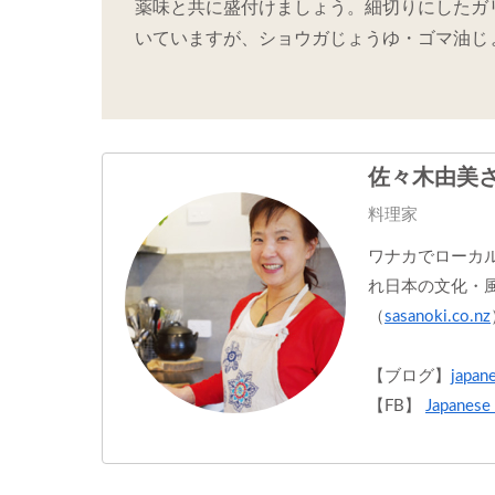
薬味と共に盛付けましょう。細切りにしたガ
いていますが、ショウガじょうゆ・ゴマ油じ
佐々木由美
料理家
ワナカでローカ
れ日本の文化・
（
sasanoki.co.nz
【ブログ】
japan
【FB】
Japanese