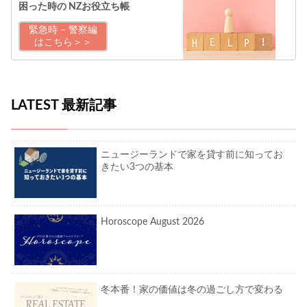
困った時の
NZお役立ち帳
緊急時 – 警察編
はこちら＞＞
LATEST 最新記事
ニュージーランドで家を貸す前に知ってお
きたい3つの基本
Horoscope August 2026
冬本番！家の価値は冬の過ごし方で変わる