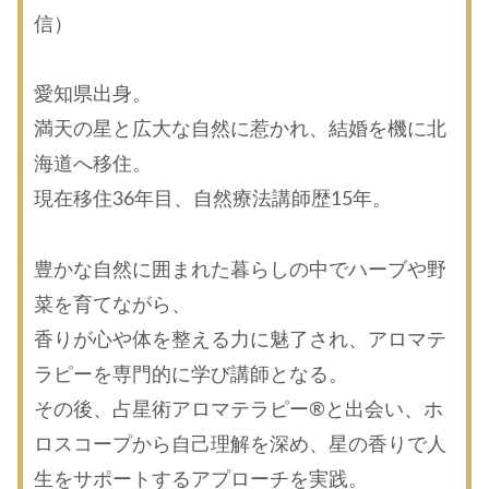
信）
愛知県出身。
満天の星と広大な自然に惹かれ、結婚を機に北
海道へ移住。
現在移住36年目、自然療法講師歴15年。
豊かな自然に囲まれた暮らしの中でハーブや野
菜を育てながら、
香りが心や体を整える力に魅了され、アロマテ
ラピーを専門的に学び講師となる。
その後、占星術アロマテラピー®と出会い、ホ
ロスコープから自己理解を深め、星の香りで人
生をサポートするアプローチを実践。