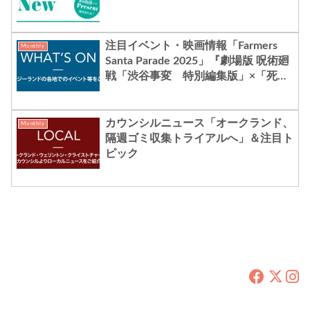
注目イベント・映画情報「Farmers
Monthly
Santa Parade 2025」『劇場版 呪術廻
戦「渋谷事変 特別編集版」×「死滅
回游 先行上映」』ほか
カウンシルニュース「オークランド、
Monthly
隔週ゴミ収集トライアルへ」＆注目ト
ピック