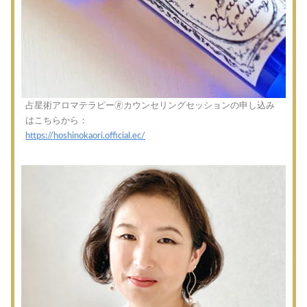
占星術アロマテラピー🄬カウンセリングセッションの申し込み
はこちらから：
https://hoshinokaori.official.ec/