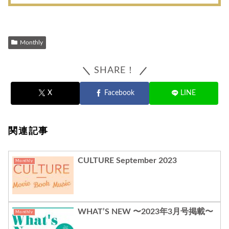
Monthly
SHARE！
X
Facebook
LINE
関連記事
CULTURE September 2023
Monthly
WHAT’S NEW 〜2023年3月号掲載〜
Monthly