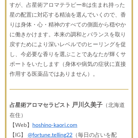
すが、占星術アロマテラピー®は生まれ持った
星の配置に対応する精油を選んでいくので、香
りは身体・心・精神のすべての側面から穏やか
に働きかけます。本来の調和とバランスを取り
戻すためにより深いレベルでのヒーリングを促
し、今必要な香りを選ぶことであなたが輝くサ
ポートをいたします（身体や病気の症状に直接
作用する医薬品ではありません）。
戸川久美子
占星術アロマセラピスト
（北海道
在住）
【Web】
hoshino-kaori.com
【IG】
@fortune.telling22
（毎日の占いを配