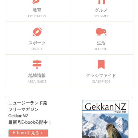
教育
グルメ
EDUCATION
GOURMET
スポーツ
生活
SPORTS
LIFESTYLE
地域情報
クラシファイド
AREA GUIDE
CLASSIFIEDS
ニュージーランド発
フリーマガジン
GekkanNZ
最新号E-book公開中！
E-bookを見る＞