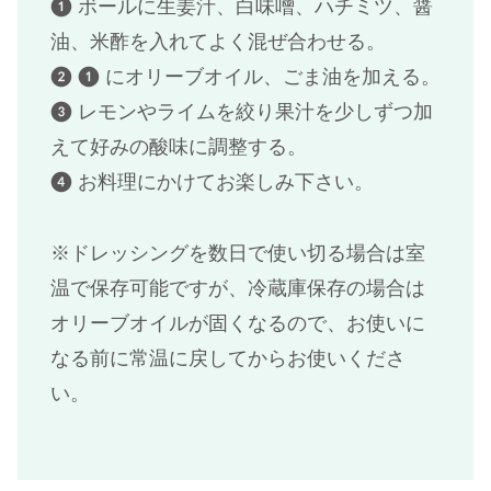
❶ ボールに生姜汁、白味噌、ハチミツ、醤
油、米酢を入れてよく混ぜ合わせる。
❷ ❶ にオリーブオイル、ごま油を加える。
❸ レモンやライムを絞り果汁を少しずつ加
えて好みの酸味に調整する。
❹ お料理にかけてお楽しみ下さい。
※ドレッシングを数日で使い切る場合は室
温で保存可能ですが、冷蔵庫保存の場合は
オリーブオイルが固くなるので、お使いに
なる前に常温に戻してからお使いくださ
い。