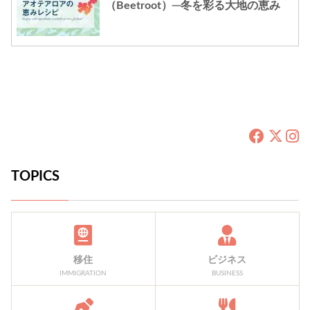
（Beetroot）─冬を彩る大地の恵み
TOPICS
移住
ビジネス
IMMIGRATION
BUSINESS