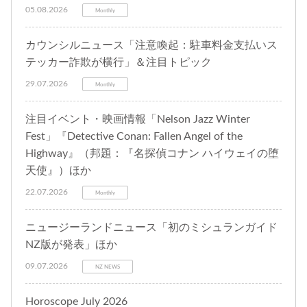
05.08.2026
Monthly
カウンシルニュース「注意喚起：駐車料金支払いス
テッカー詐欺が横行」＆注目トピック
29.07.2026
Monthly
注目イベント・映画情報「Nelson Jazz Winter
Fest」『Detective Conan: Fallen Angel of the
Highway』（邦題：『名探偵コナン ハイウェイの堕
天使』）ほか
22.07.2026
Monthly
ニュージーランドニュース「初のミシュランガイド
NZ版が発表」ほか
09.07.2026
NZ NEWS
Horoscope July 2026