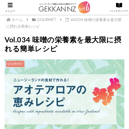
メニュー
バックナンバー
ホーム
GOURMET
Vol.034 味噌の栄養素を最大限
に摂れる簡単レシピ
Vol.034 味噌の栄養素を最大限に摂
れる簡単レシピ
GOURMET