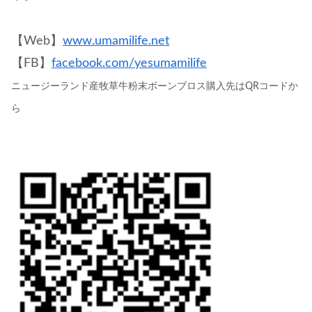
【Web】
www.umamilife.net
【FB】
facebook.com/yesumamilife
ニュージーランド産牧草牛粉末ボーンブロス購入先はQRコードか
ら