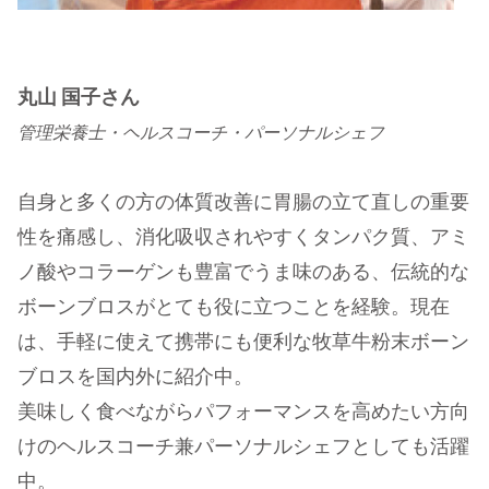
丸山 国子さん
管理栄養士・ヘルスコーチ・パーソナルシェフ
自身と多くの方の体質改善に胃腸の立て直しの重要
性を痛感し、消化吸収されやすくタンパク質、アミ
ノ酸やコラーゲンも豊富でうま味のある、伝統的な
ボーンブロスがとても役に立つことを経験。現在
は、手軽に使えて携帯にも便利な牧草牛粉末ボーン
ブロスを国内外に紹介中。
美味しく食べながらパフォーマンスを高めたい方向
けのヘルスコーチ兼パーソナルシェフとしても活躍
中。