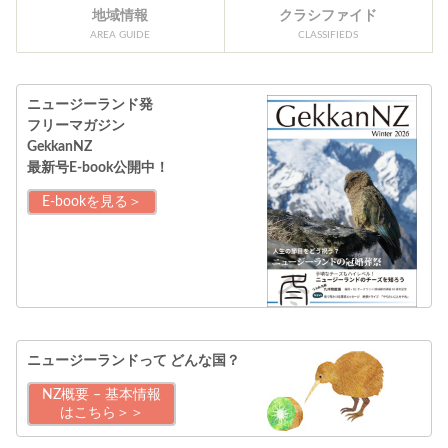
地域情報
クラシファイド
AREA GUIDE
CLASSIFIEDS
ニュージーランド発
フリーマガジン
GekkanNZ
最新号E-book公開中！
E-bookを見る＞
ニュージーランドって
どんな国？
NZ概要 – 基本情報
はこちら＞＞