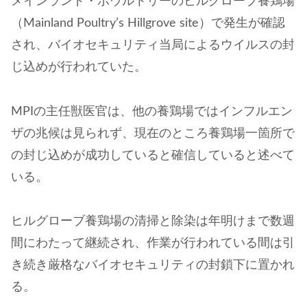
メインランド・ポウルトリーのヒルグローブ養鶏場
（Mainland Poultry’s Hillgrove site）で発生が確認
され、バイオセキュリティ当局によるウイルスの封
じ込めが行われていた。
MPIの主任獣医官は、他の養鶏場ではインフルエン
ザの兆候は見られず、現在のところ養鶏場一箇所で
の封じ込めが成功していると確信していると述べて
いる。
ヒルグローブ養鶏場の清掃と除染は年明けまで数週
間にわたって継続され、作業が行われている間は引
き続き厳格なバイオセキュリティの封鎖下に置かれ
る。