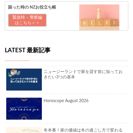
困った時の
NZお役立ち帳
緊急時 – 警察編
はこちら＞＞
LATEST 最新記事
ニュージーランドで家を貸す前に知ってお
きたい3つの基本
Horoscope August 2026
冬本番！家の価値は冬の過ごし方で変わる