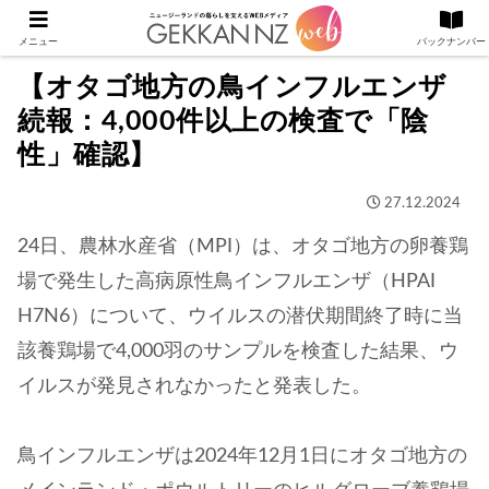
メニュー
バックナンバー
【オタゴ地方の鳥インフルエンザ
続報：4,000件以上の検査で「陰
性」確認】
27.12.2024
24日、農林水産省（MPI）は、オタゴ地方の卵養鶏
場で発生した高病原性鳥インフルエンザ（HPAI
H7N6）について、ウイルスの潜伏期間終了時に当
該養鶏場で4,000羽のサンプルを検査した結果、ウ
イルスが発見されなかったと発表した。
鳥インフルエンザは2024年12月1日にオタゴ地方の