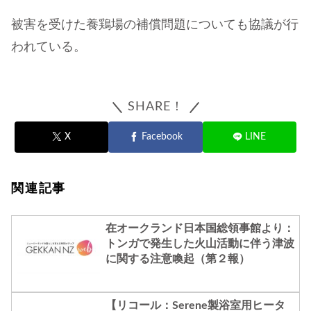
被害を受けた養鶏場の補償問題についても協議が行
われている。
SHARE！
X
Facebook
LINE
関連記事
在オークランド日本国総領事館より：
トンガで発生した火山活動に伴う津波
に関する注意喚起（第２報）
【リコール：Serene製浴室用ヒータ