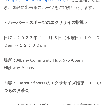
（
https://test.harboursport.co.nz/
）にご登場いただ
き、気軽に出来るスポーツをご紹介いたします。
＜ハーバー・スポーツのエクササイズ指導＞
日時：２０２３年 １１ 月 ８日（水曜日）１０：０
０am ～１２：００pm
場所
：
Albany Community Hub, 575 Albany
Highway, Albany
内容：
Harbour Sports のエクササイズ指導 ＋ い
つものお茶会