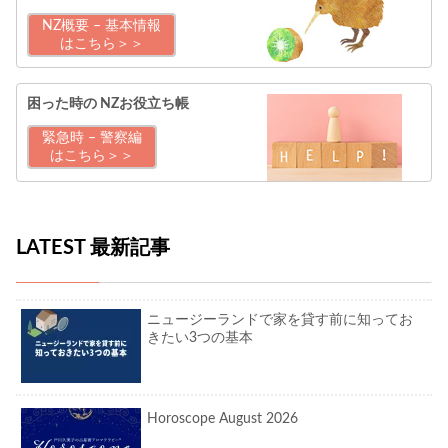
NZ概要 – 基本情報
はこちら＞＞
困った時の
NZお役立ち帳
緊急時 – 警察編
はこちら＞＞
LATEST 最新記事
ニュージーランドで家を貸す前に知ってお
きたい3つの基本
Horoscope August 2026