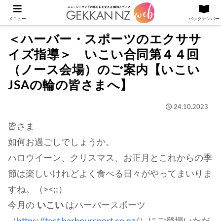
メニュー
バックナンバー
＜ハーバー・スポーツのエクササ
イズ指導＞ いこい合同第４４回
（ノース会場）のご案内【いこい
JSAの輪の皆さまへ】
24.10.2023
皆さま
如何お過ごしでしょうか。
ハロウイーン、クリスマス、お正月とこれからの季
節は楽しいけれどよく食べる日々がやってまいりま
すね。（><;;）
今月の
いこい
はハーバースポーツ