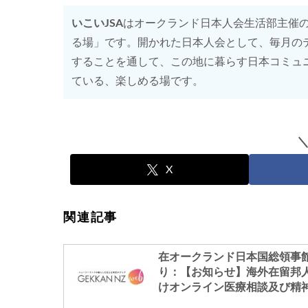
いこいJSA
はオークランド日本人会生活部主催
る場」です。開かれた日本人会として、毎月の
することを通して、この地に暮らす日本コミュ
ている、楽しめる場です。
X
関連記事
在オークランド日本国総領事
り：【お知らせ】海外在留邦
けオンライン医療相談及び精
ウンセリング・サービス提供