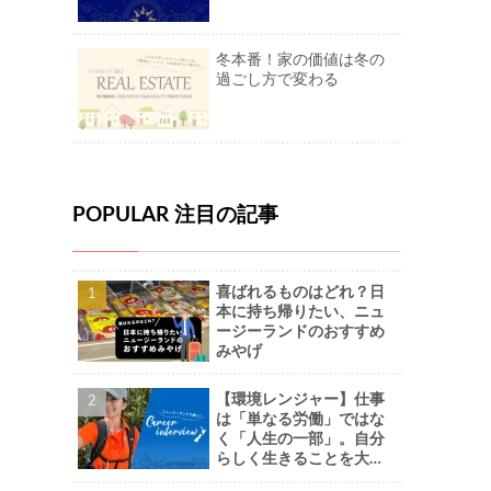
冬本番！家の価値は冬の
過ごし方で変わる
POPULAR 注目の記事
喜ばれるものはどれ？日
本に持ち帰りたい、ニュ
ージーランドのおすすめ
みやげ
【環境レンジャー】仕事
は「単なる労働」ではな
く「人生の一部」。自分
らしく生きることを大切
に。-Naoさん