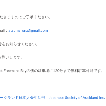
ただきますのでご了承ください。
il：
atsumaronz@gmail.com
番号をお知らせください。
お願いします。
et,Freemans Bayの側の駐車場に120分まで無料駐車可能です。
ークランド日本人会生活部 Japanese Society of Auckland Inc.