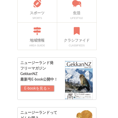
スポーツ
生活
SPORTS
LIFESTYLE
地域情報
クラシファイド
AREA GUIDE
CLASSIFIEDS
ニュージーランド発
フリーマガジン
GekkanNZ
最新号E-book公開中！
E-bookを見る＞
ニュージーランドって