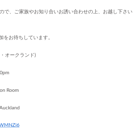
いので、ご家族やお知り合いお誘い合わせの上、お越し下さい
加をお待ちしています。
サーン・オークランド)
0pm
on Room
Auckland
fkWMNZi6