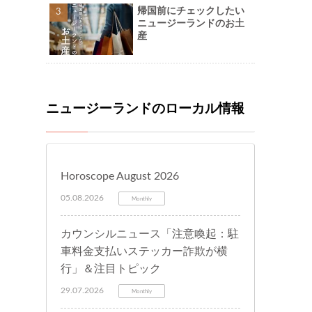
帰国前にチェックしたい
ニュージーランドのお土
産
ニュージーランドのローカル情報
Horoscope August 2026
05.08.2026
Monthly
カウンシルニュース「注意喚起：駐
車料金支払いステッカー詐欺が横
行」＆注目トピック
29.07.2026
Monthly