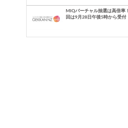
における待ち時間の改善
MIQバーチャル抽選は高倍率
回は9月28日午後5時から受付