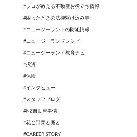
#プロが教える不動産お役立ち情報
#困ったときの法律駆け込み寺
#ニュージーランドの防犯情報
#ニュージーランドレシピ
#ニュージーランド教育ナビ
#投資
#保険
#インタビュー
#スタッフブログ
#NZ自動車事情
#花と野菜と庭と
#CAREER STORY