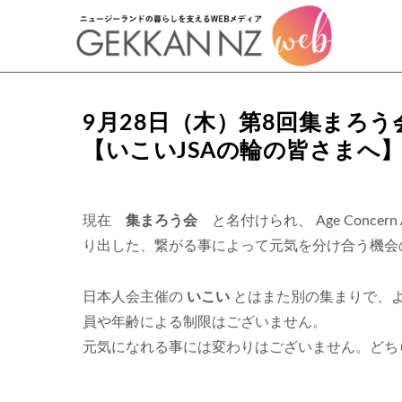
9月28日（木）第8回集まろ
【いこいJSAの輪の皆さまへ
現在
集まろう会
と名付けられ、 Age Concer
り出した、繋がる事によって元気を分け合う機会
日本人会主催の
いこい
とはまた別の集まりで、
員や年齢による制限はございません。
元気になれる事には変わりはございません。どち