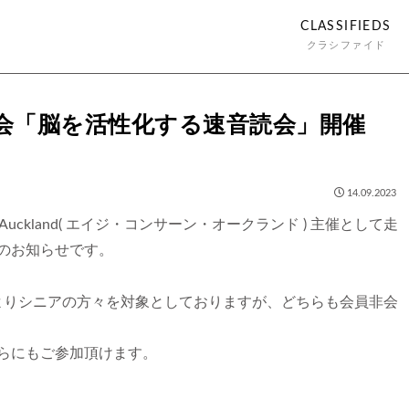
CLASSIFIEDS
クラシファイド
う会「脳を活性化する速音読会」開催
】
14.09.2023
n Auckland( エイジ・コンサーン・オークランド ) 主催として走
のお知らせです。
よりシニアの方々を対象としておりますが、どちらも会員非会
らにもご参加頂けます。