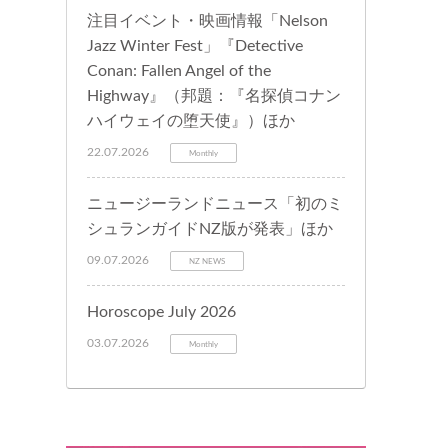
注目イベント・映画情報「Nelson
Jazz Winter Fest」『Detective
Conan: Fallen Angel of the
Highway』（邦題：『名探偵コナン
ハイウェイの堕天使』）ほか
22.07.2026
Monthly
ニュージーランドニュース「初のミ
シュランガイドNZ版が発表」ほか
09.07.2026
NZ NEWS
Horoscope July 2026
03.07.2026
Monthly