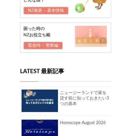
どんな国？
NZ概要 – 基本情報
困った時の
NZお役立ち帳
緊急時 – 警察編
LATEST 最新記事
ニュージーランドで家を
貸す前に知っておきたい3
つの基本
Horoscope August 2026