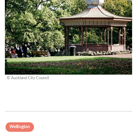
© Auckland City Council
Wellington