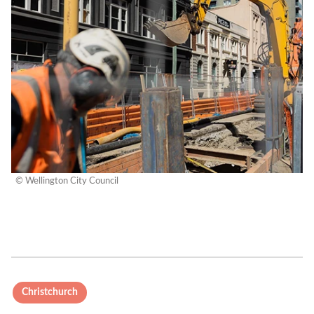
© Wellington City Council
Christchurch