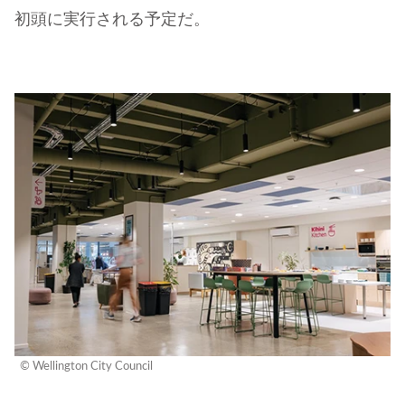
初頭に実行される予定だ。
© Wellington City Council