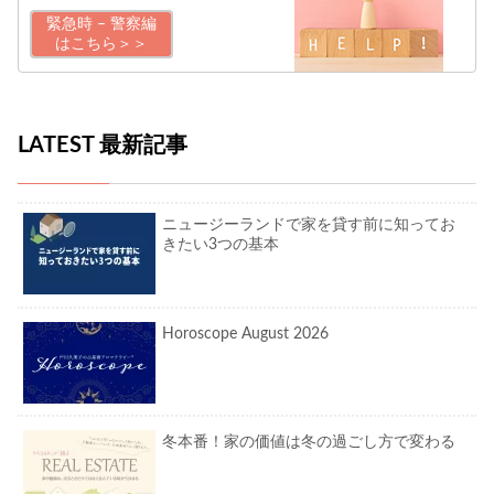
緊急時 – 警察編
はこちら＞＞
LATEST 最新記事
ニュージーランドで家を貸す前に知ってお
きたい3つの基本
Horoscope August 2026
冬本番！家の価値は冬の過ごし方で変わる