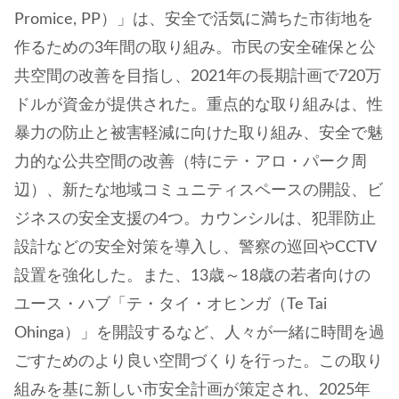
Promice, PP）」は、安全で活気に満ちた市街地を
作るための3年間の取り組み。市民の安全確保と公
共空間の改善を目指し、2021年の長期計画で720万
ドルが資金が提供された。重点的な取り組みは、性
暴力の防止と被害軽減に向けた取り組み、安全で魅
力的な公共空間の改善（特にテ・アロ・パーク周
辺）、新たな地域コミュニティスペースの開設、ビ
ジネスの安全支援の4つ。カウンシルは、犯罪防止
設計などの安全対策を導入し、警察の巡回やCCTV
設置を強化した。また、13歳～18歳の若者向けの
ユース・ハブ「テ・タイ・オヒンガ（Te Tai
Ohinga）」を開設するなど、人々が一緒に時間を過
ごすためのより良い空間づくりを行った。この取り
組みを基に新しい市安全計画が策定され、2025年