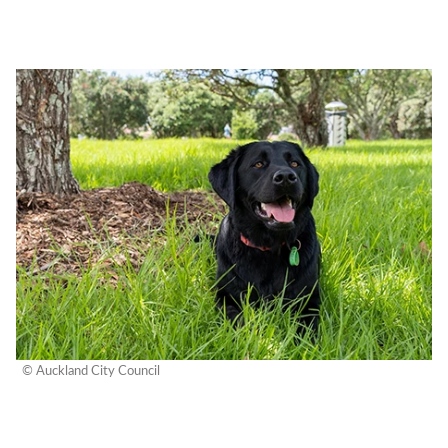
© Auckland City Council