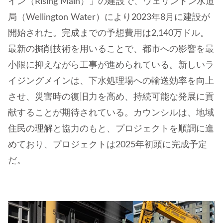
イン（Rising Main）」の建設で、ウェリントン水道
局（Wellington Water）により2023年8月に建設が
開始された。完成までの予想費用は2,140万ドル。
最新の掘削技術を用いることで、都市への影響を最
小限に抑えながら工事が進められている。新しいラ
イジングメインは、下水処理場への輸送効率を向上
させ、災害時の復旧力を高め、持続可能な発展に貢
献することが期待されている。カウンシルは、地域
住民の理解と協力のもと、プロジェクトを順調に進
めており、プロジェクトは2025年初頭に完成予定
だ。