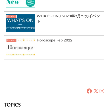
WHAT’S ON / 2023年9月〜のイベン
Monthly
ト
Horoscope Feb 2022
Monthly
TOPICS