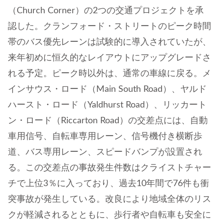
（Church Corner）の2つの交通プロジェクトを承
認した。クランフォード・ストリートのピーク時間
帯のバス優先レーンは試験的に導入されていたが、
来年初めに恒久的なレイアウトにアップグレードさ
れる予定。ピーク時以外は、通常の車線に戻る。メ
インサウス・ロード（Main South Road）、ヤルド
ハースト・ロード（Yaldhurst Road）、リッカート
ン・ロード（Riccarton Road）の交差点には、自動
車用信号、自転車専用レーン、信号機付き横断歩
道、バス専用レーン、スピードバンプが設置され
る。この交差点の事故発生件数はクライストチャー
チで上位3％に入っており、過去10年間で76件も衝
突事故が発生している。改良により地域全体のリス
クが軽減されるとともに、歩行者や自転車も安全に