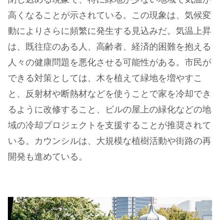
閉じ込める現象で、特に緑地が少ない地域で気温が
高くなることが示されている。この現象は、気候変
動によりさらに頻繁に発生する見込みだ。気温上昇
は、既往症のある人、高齢者、経済的困難を抱える
人々の健康問題を悪化させる可能性がある。市民が
できる対策としては、木を植えて緑地を増やすこ
と、反射材や断熱材などを使うことで家を冷却でき
るように改修すること、ビルの屋上の緑化などの地
域の冷却プロジェクトを支援することが推奨されて
いる。カウンシルは、大規模な植樹活動や街路の再
開発も進めている。