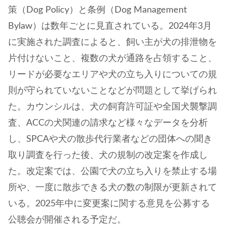
策（Dog Policy）と条例（Dog Management
Bylaw）は数年ごとに見直されている。2024年3月
に実施された調査によると、飼い主が犬の排泄物を
片付けないこと、複数の犬が通路を占領すること、
リードが必要なエリアや犬の立ち入りについての規
則が守られていないことなどが問題として挙げられ
た。カウンシルは、犬の飼育許可証や全国犬襲撃調
査、ACCの犬関連の請求など様々なデータを分析
し、SPCAや犬の散歩代行業者などの団体への聞き
取り調査を行った後、犬の規制の改定案を作成し
た。改定案では、公園で犬の立ち入りを禁止する場
所や、一度に散歩できる犬の数の制限が更新されて
いる。2025年中に変更案に関する意見を公募する
公聴会が開催される予定だ。