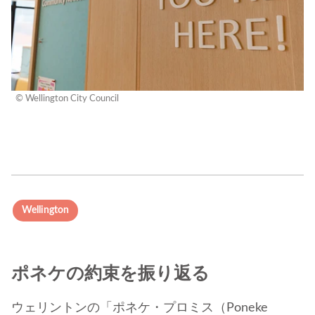
© Wellington City Council
Wellington
ポネケの約束を振り返る
ウェリントンの「ポネケ・プロミス（Poneke