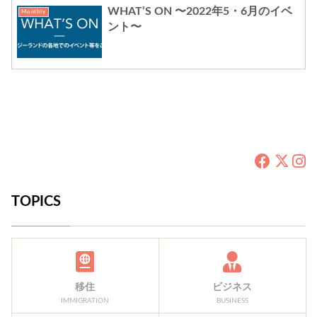
WHAT’S ON 〜2022年5・6月のイベ
Monthly
ント〜
TOPICS
移住
ビジネス
IMMIGRATION
BUSINESS