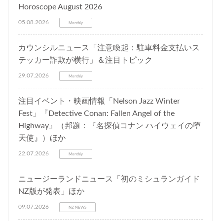
Horoscope August 2026
05.08.2026
Monthly
カウンシルニュース「注意喚起：駐車料金支払いス
テッカー詐欺が横行」＆注目トピック
29.07.2026
Monthly
注目イベント・映画情報「Nelson Jazz Winter
Fest」『Detective Conan: Fallen Angel of the
Highway』（邦題：『名探偵コナン ハイウェイの堕
天使』）ほか
22.07.2026
Monthly
ニュージーランドニュース「初のミシュランガイド
NZ版が発表」ほか
09.07.2026
NZ NEWS