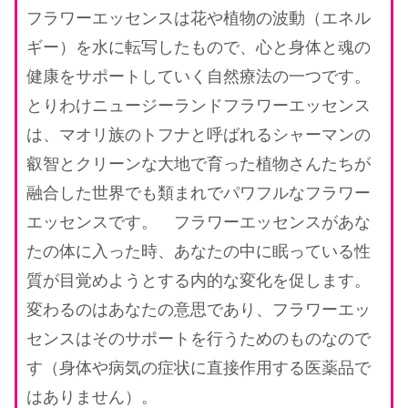
フラワーエッセンスは花や植物の波動（エネル
ギー）を水に転写したもので、心と身体と魂の
健康をサポートしていく自然療法の一つです。
とりわけニュージーランドフラワーエッセンス
は、マオリ族のトフナと呼ばれるシャーマンの
叡智とクリーンな大地で育った植物さんたちが
融合した世界でも類まれでパワフルなフラワー
エッセンスです。 フラワーエッセンスがあな
たの体に入った時、あなたの中に眠っている性
質が目覚めようとする内的な変化を促します。
変わるのはあなたの意思であり、フラワーエッ
センスはそのサポートを行うためのものなので
す（身体や病気の症状に直接作用する医薬品で
はありません）。