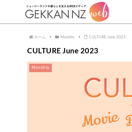
ホーム
Monthly
CULTURE June 2023
CULTURE June 2023
Monthly