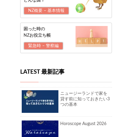
どんな国？
NZ概要 – 基本情報
困った時の
NZお役立ち帳
緊急時 – 警察編
LATEST 最新記事
ニュージーランドで家を
貸す前に知っておきたい3
つの基本
Horoscope August 2026