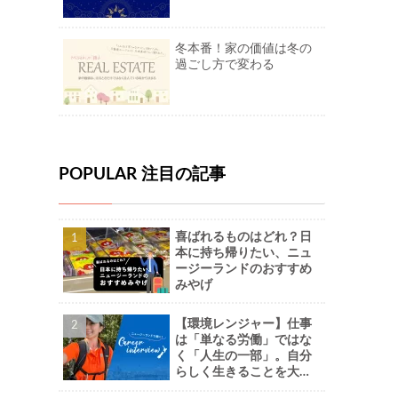
冬本番！家の価値は冬の
過ごし方で変わる
POPULAR 注目の記事
喜ばれるものはどれ？日
本に持ち帰りたい、ニュ
ージーランドのおすすめ
みやげ
【環境レンジャー】仕事
は「単なる労働」ではな
く「人生の一部」。自分
らしく生きることを大切
に。-Naoさん