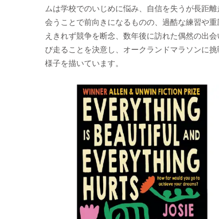
ムは学校でのいじめに悩み、自信を失うが長距離
会うことで前向きになるものの、過酷な練習や重
えきれず競争を断念、数年後に訪れた偶然の出会
び走ることを決意し、オークランドマラソンに挑
様子を描いています。