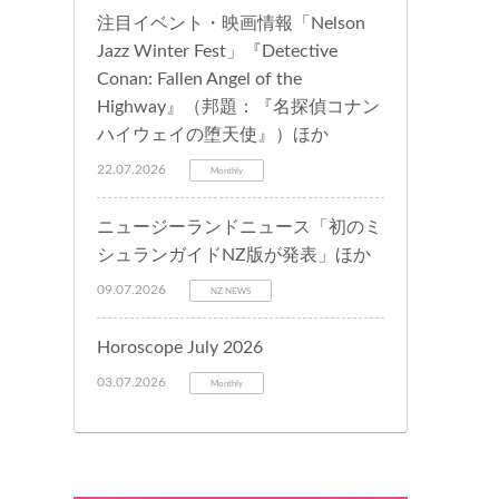
注目イベント・映画情報「Nelson
Jazz Winter Fest」『Detective
Conan: Fallen Angel of the
Highway』（邦題：『名探偵コナン
ハイウェイの堕天使』）ほか
22.07.2026
Monthly
ニュージーランドニュース「初のミ
シュランガイドNZ版が発表」ほか
09.07.2026
NZ NEWS
Horoscope July 2026
03.07.2026
Monthly