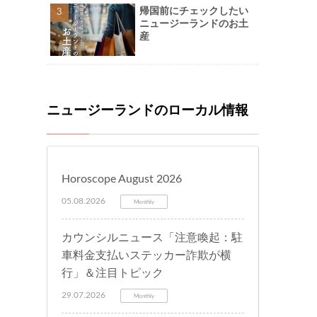
帰国前にチェックしたい
ニュージーランドのお土
産
ニュージーランドのローカル情報
Horoscope August 2026
05.08.2026
Monthly
カウンシルニュース「注意喚起：駐
車料金支払いステッカー詐欺が横
行」＆注目トピック
29.07.2026
Monthly