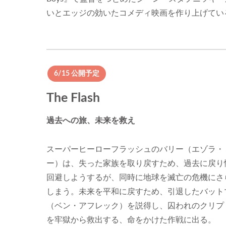
いとエッジの効いたコメディ映画を作り上げてい
6/15 公開予定
The Flash
過去への旅、未来を救え
スーパーヒーローフラッシュのバリー（エゾラ・
ー）は、失った家族を取り戻すため、過去に戻り
回避しようするが、同時に地球を滅亡の危機にさ
しまう。未来を平和に戻すため、引退したバット
（ベン・アフレック）を説得し、囚われのクリプ
を牢獄から救出する、命をかけた作戦に出る。