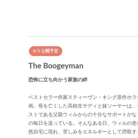
6/1 公開予定
The Boogeyman
恐怖に立ち向かう家族の絆
ベストセラー作家スティーヴン・キング原作ホラ
画。母を亡くした高校生サディと妹ソーヤーは、
ストである父親ウィルからの十分なサポートがな
の毎日を送っている。そんなある日、ウィルの患
然自宅に現れ、苦しみをエネルギーとして摂取す