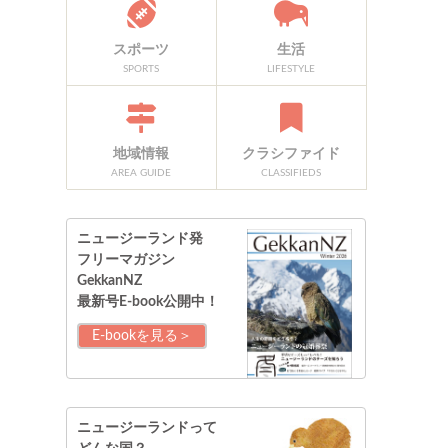
スポーツ
生活
SPORTS
LIFESTYLE
地域情報
クラシファイド
AREA GUIDE
CLASSIFIEDS
ニュージーランド発
フリーマガジン
GekkanNZ
最新号E-book公開中！
E-bookを見る＞
ニュージーランドって