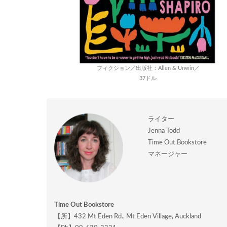
フィクション／出版社：Allen & Unwin／
37ドル
ライター
Jenna Todd
Time Out Bookstore
マネージャー
Time Out Bookstore
【所】432 Mt Eden Rd., Mt Eden Village, Auckland