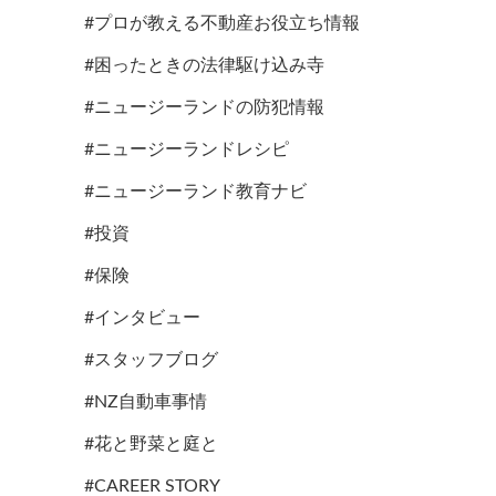
#プロが教える不動産お役立ち情報
#困ったときの法律駆け込み寺
#ニュージーランドの防犯情報
#ニュージーランドレシピ
#ニュージーランド教育ナビ
#投資
#保険
#インタビュー
#スタッフブログ
#NZ自動車事情
#花と野菜と庭と
#CAREER STORY