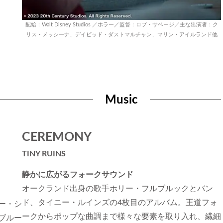
配給：Walt Disney Studios ／ホラー／監督：ロブ・サベージ／主な出演者：ク
リス・メッシーナ、デイビッド・ダストマルチャン、マリン・アイルランド他
Music
CEREMONY
TINY RUINS
静かに広がるフォークサウンド
オークランド出身の歌手ホリー・フルブルックとバン
ド、タイニー・ルインズの4枚目のアルバム。王道フォ
ー・シ
ークからポップな曲調まで様々な要素を取り入れ、繊細
ブルー