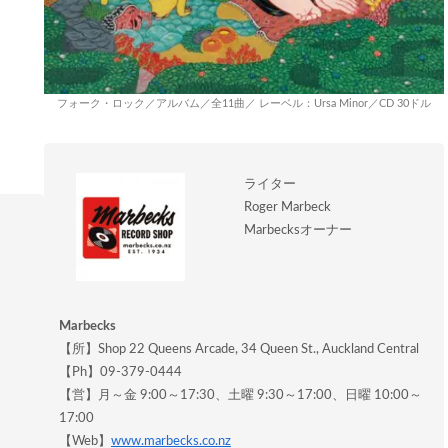
フォーク・ロック／アルバム／全11曲／ レーベル：Ursa Minor／CD 30ドル
ライター
Roger Marbeck
Marbecksオーナー
Marbecks
【所】Shop 22 Queens Arcade, 34 Queen St., Auckland Central
【Ph】09-379-0444
【営】月～金 9:00～17:30、土曜 9:30～17:00、日曜 10:00～
17:00
【Web】
www.marbecks.co.nz