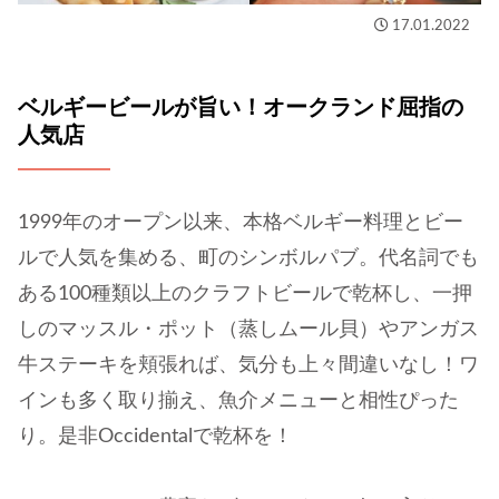
17.01.2022
ベルギービールが旨い！オークランド屈指の
人気店
1999年のオープン以来、本格ベルギー料理とビー
ルで人気を集める、町のシンボルパブ。代名詞でも
ある100種類以上のクラフトビールで乾杯し、一押
しのマッスル・ポット（蒸しムール貝）やアンガス
牛ステーキを頬張れば、気分も上々間違いなし！ワ
インも多く取り揃え、魚介メニューと相性ぴった
り。是非Occidentalで乾杯を！