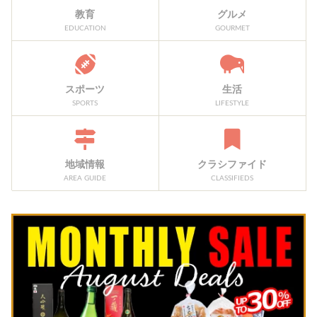
教育
グルメ
EDUCATION
GOURMET
スポーツ
生活
SPORTS
LIFESTYLE
地域情報
クラシファイド
AREA GUIDE
CLASSIFIEDS