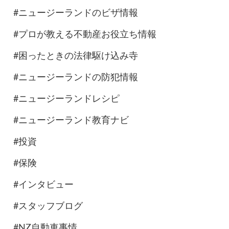
#ニュージーランドのビザ情報
#プロが教える不動産お役立ち情報
#困ったときの法律駆け込み寺
#ニュージーランドの防犯情報
#ニュージーランドレシピ
#ニュージーランド教育ナビ
#投資
#保険
#インタビュー
#スタッフブログ
#NZ自動車事情