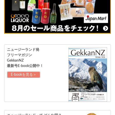
ニュージーランド発
フリーマガジン
GekkanNZ
最新号E-book公開中！
E-bookを見る＞