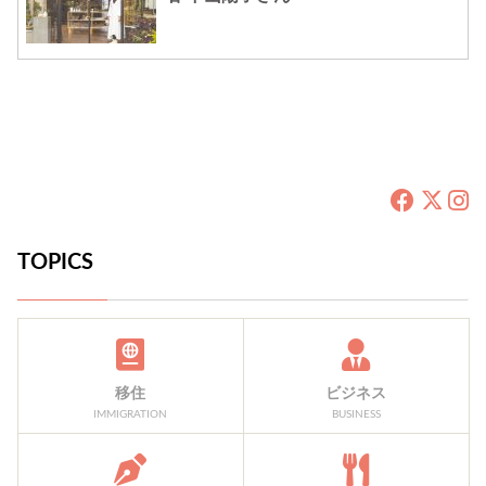
TOPICS
移住
ビジネス
IMMIGRATION
BUSINESS