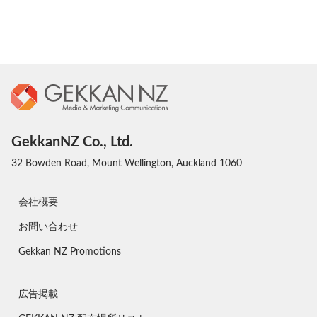
GekkanNZ Co., Ltd.
32 Bowden Road, Mount Wellington, Auckland 1060
会社概要
お問い合わせ
Gekkan NZ Promotions
広告掲載