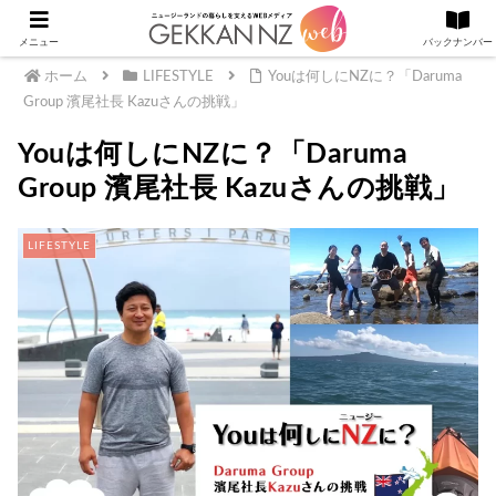
メニュー
バックナンバー
ホーム
LIFESTYLE
Youは何しにNZに？「Daruma
Group 濱尾社長 Kazuさんの挑戦」
Youは何しにNZに？「Daruma
Group 濱尾社長 Kazuさんの挑戦」
LIFESTYLE