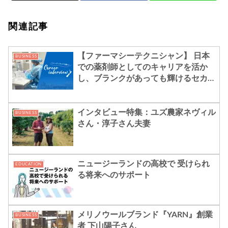
関連記事
【ファーマシーテクニシャン】 日本
BUSINESS
での薬剤師としてのキャリアを活か
し、ブランクがあっても輝けるセカン
ドキャリアを築いた- Mahoさん
インタビュー特集：ユズ農家ネヴィル
BUSINESS
さん・淳子さん夫妻
ニュージーランドの高校で 受けられ
EDUCATION
る将来へのサポート
メリノウールブランド『YARN』創業
BUSINESS
者 下山陽子さん