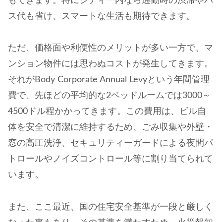
もできます。特にシティー内なら通勤時の渋滞やバ
ス代も省け、スマートな生活も期待できます。
ただ、価格面や利便性のメリットが多い一方で、マ
ンション物件には思わぬコストが発生してきます。
それがBody Corporate Annual Levyという年間管理
費で、先ほどの平均的な2ベッドルームでは3000～
4500ドル程かかってきます。この費用は、ビル自
体を安全で清潔に維持するため、ごみ収集や外壁・
窓の高圧洗浄、セキュリティーガードによる夜間パ
トロールやノイズコントロール等に割り当てられて
います。
また、ここ最近、国の住宅安全基準が一段と厳しく