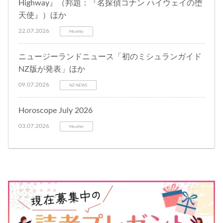
Highway』（邦題：『名探偵コナン ハイウェイの堕
天使』）ほか
22.07.2026
Monthly
ニュージーランドニュース「初のミシュランガイド
NZ版が発表」ほか
09.07.2026
NZ NEWS
Horoscope July 2026
03.07.2026
Monthly