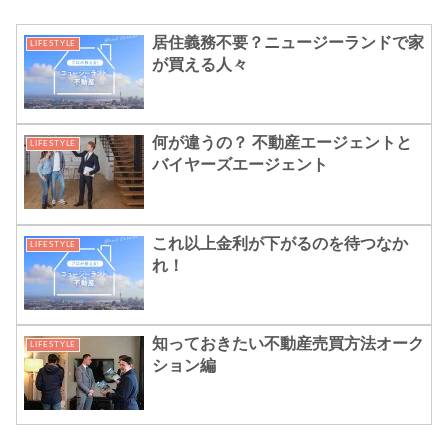
居住義務不要？ニュージーランドで家
LIFESTYLE
が買える人々
何が違うの？ 不動産エージェントと
LIFESTYLE
バイヤーズエージェント
これ以上金利が下がるのを待つなか
LIFESTYLE
れ！
知っておきたい不動産売買方法オーク
LIFESTYLE
ション編