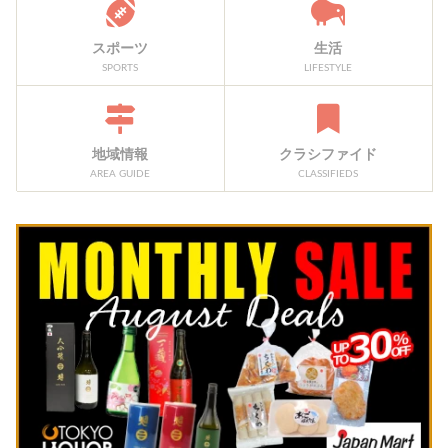
スポーツ
生活
SPORTS
LIFESTYLE
地域情報
クラシファイド
AREA GUIDE
CLASSIFIEDS