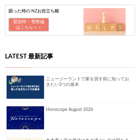
困った時の
NZお役立ち帳
緊急時 – 警察編
はこちら＞＞
LATEST 最新記事
ニュージーランドで家を貸す前に知ってお
きたい3つの基本
Horoscope August 2026