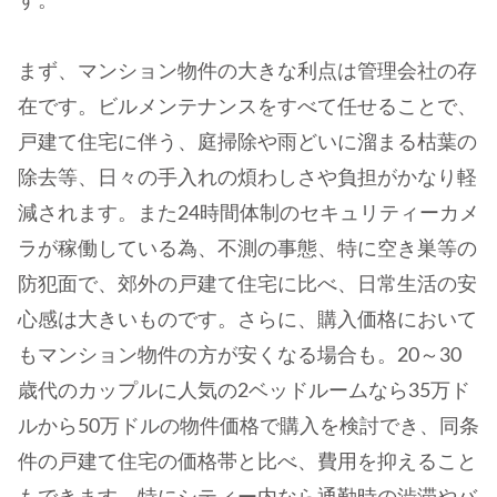
す。
まず、マンション物件の大きな利点は管理会社の存
在です。ビルメンテナンスをすべて任せることで、
戸建て住宅に伴う、庭掃除や雨どいに溜まる枯葉の
除去等、日々の手入れの煩わしさや負担がかなり軽
減されます。また24時間体制のセキュリティーカメ
ラが稼働している為、不測の事態、特に空き巣等の
防犯面で、郊外の戸建て住宅に比べ、日常生活の安
心感は大きいものです。さらに、購入価格において
もマンション物件の方が安くなる場合も。20～30
歳代のカップルに人気の2ベッドルームなら35万ド
ルから50万ドルの物件価格で購入を検討でき、同条
件の戸建て住宅の価格帯と比べ、費用を抑えること