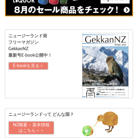
ニュージーランド発
フリーマガジン
GekkanNZ
最新号E-book公開中！
E-bookを見る＞
ニュージーランドって
どんな国？
NZ概要 – 基本情報
はこちら＞＞