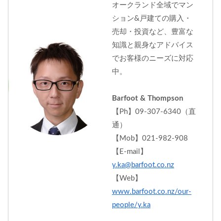
オークランド全域でマン
ション&戸建ての購入・
売却・投資など、豊富な
知識と親身なアドバイス
でお客様のニーズに対応
中。
Barfoot & Thompson
【Ph】09-307-6340（直
通）
【Mob】021-982-908
【E-mail】
y.ka@barfoot.co.nz
【Web】
www.barfoot.co.nz/our-
people/y.ka