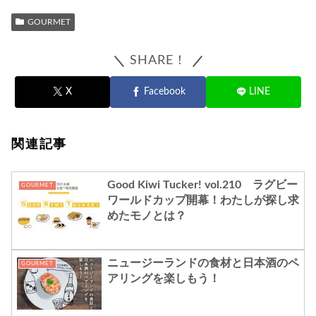
GOURMET
SHARE！
X
Facebook
LINE
関連記事
Good Kiwi Tucker! vol.210 ラグビー
GOURMET
ワールドカップ開幕！わたしが探し求
めたモノとは？
ニュージーランドの食材と日本酒のペ
GOURMET
アリングを楽しもう！