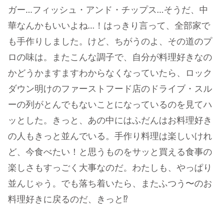
ガー…フィッシュ・アンド・チップス…そうだ、中
華なんかもいいよね…！はっきり言って、全部家で
も手作りしました。けど、ちがうのよ、その道のプ
ロの味は。またこんな調子で、自分が料理好きなの
かどうかますますわからなくなっていたら、ロック
ダウン明けのファーストフード店のドライブ・スル
ーの列がとんでもないことになっているのを見てハ
ッとした。きっと、あの中にはふだんはお料理好き
の人もきっと並んでいる。手作り料理は楽しいけれ
ど、今食べたい！と思うものをサッと買える食事の
楽しさもすっごく大事なのだ。わたしも、やっぱり
並んじゃう。でも落ち着いたら、またふつう〜のお
料理好きに戻るのだ、きっと⁉