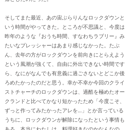
そしてまた最近、あの宙ぶらりんなロックダウンと
いう時間がやってきた。ところが不思議と、今度は
昨年のような『おうち時間、すなわちラブリー』み
たいなプレッシャーはあまり感じなかった。たぶ
ん、去年の方がロックダウンを前向きにとらえよう
という風潮が強くて、自由に外出できない時間です
ら、なにがなんでも有意義に過ごさないとどこか後
ろめたかったのだと思う。幸か不幸か今回のクライ
ストチャーチのロックダウンは、過酷を極めたオー
クランドと比べてかなり短かったため「今度こそ、
ずっと作ってみたかったアレを…」とか言っている
うちに、ロックダウンが解除になったという事情も
ある。本当にわたしは、料理好きなのかなんなの