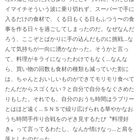
イマイチそういう波に乗り切れず、スーパーで手に
入るだけの食材で、くる日もくる日もふつう〜の食
事を作る日々を過ごしてしまったのだ。なぜなんだ
ろう、ここぞとばかりに手の込んだものに挑戦…な
んて気持ちが一向に湧かなかった。そうかと言っ
て、料理がキライになったわけでもなく…なんな
ら、買い物の回数も食材の種類も減っていた割に
は、ちゃんとおいしいものができてモリモリ食べて
たんだからスゴくない？と自分で自分をなぐさめた
りもした。それでも、自分のおうち時間はラブリー
とはほど遠く…ＳＮＳで繰り広げられる華やかなお
うち時間手作り合戦をのぞき見するたび〝料理好
き〟って言ってるわたし、なんか情けなっ…と肩を
落としたのだった。