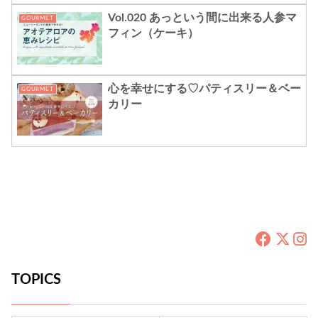
Vol.020 あっという間に出来る人参マ
GOURMET
フィン（ケーキ）
心を幸せにする♡パティスリー＆ベー
GOURMET
カリー
TOPICS