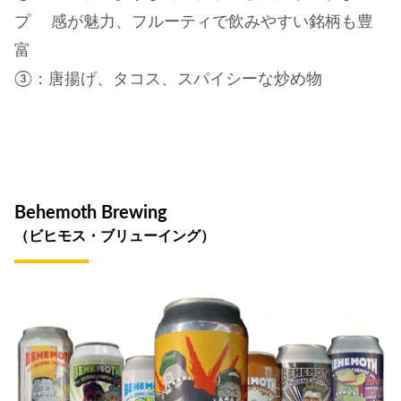
プ 感が魅力、フルーティで飲みやすい銘柄も豊
富
③：唐揚げ、タコス、スパイシーな炒め物
Behemoth Brewing
（ビヒモス・ブリューイング）