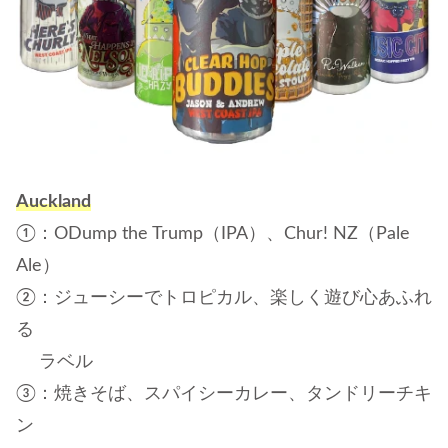
Auckland
①：ODump the Trump（IPA）、Chur! NZ（Pale
Ale）
②：ジューシーでトロピカル、楽しく遊び心あふれ
る
ラベル
③：焼きそば、スパイシーカレー、タンドリーチキ
ン