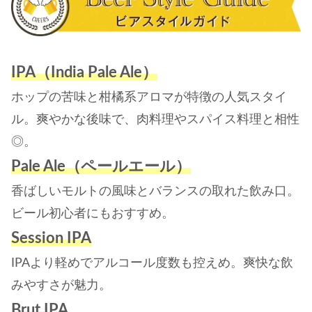
IPA（India Pale Ale）
ホップの苦味と柑橘系アロマが特徴の人気スタイ
ル。爽やかな後味で、肉料理やスパイス料理と相性
◎。
Pale Ale（ペールエール）
香ばしいモルトの風味とバランスの取れた飲み口。
ビール初心者にもおすすめ。
Session IPA
IPAより軽めでアルコール度数も控えめ。爽快な飲
みやすさが魅力。
Brut IPA