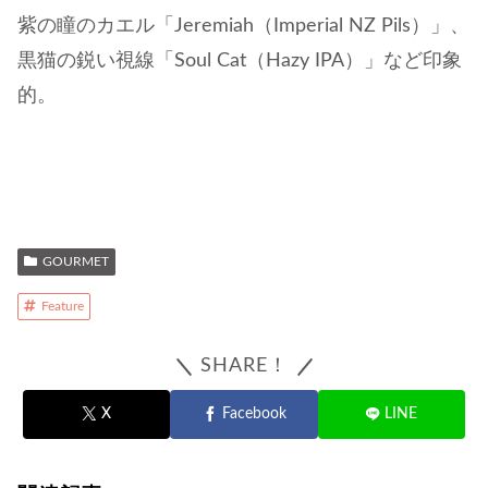
紫の瞳のカエル「Jeremiah（Imperial NZ Pils）」、
黒猫の鋭い視線「Soul Cat（Hazy IPA）」など印象
的。
GOURMET
Feature
SHARE！
X
Facebook
LINE