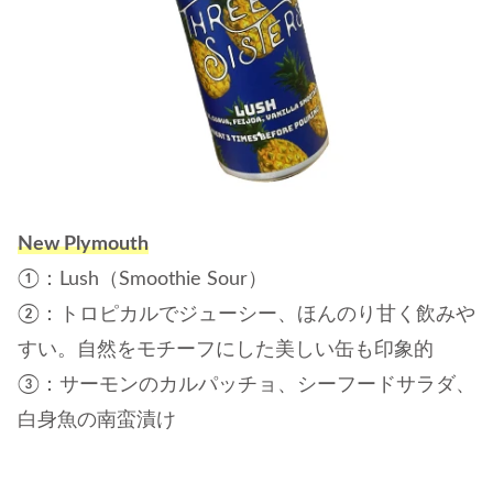
New Plymouth
①：Lush（Smoothie Sour）
②：トロピカルでジューシー、ほんのり甘く飲みや
すい。自然をモチーフにした美しい缶も印象的
③：サーモンのカルパッチョ、シーフードサラダ、
白身魚の南蛮漬け