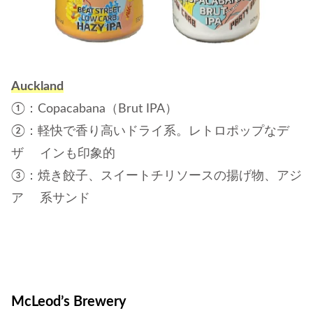
Auckland
①：Copacabana（Brut IPA）
②：軽快で香り高いドライ系。レトロポップなデ
ザ インも印象的
③：焼き餃子、スイートチリソースの揚げ物、アジ
ア 系サンド
McLeod’s Brewery