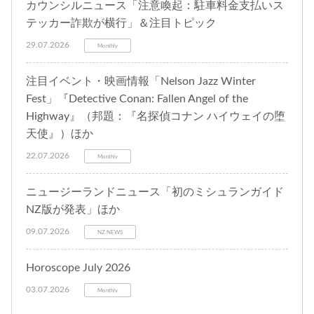
カウンシルニュース「注意喚起：駐車料金支払いス
テッカー詐欺が横行」＆注目トピック
29.07.2026
Monthly
注目イベント・映画情報「Nelson Jazz Winter
Fest」『Detective Conan: Fallen Angel of the
Highway』（邦題：『名探偵コナン ハイウェイの堕
天使』）ほか
22.07.2026
Monthly
ニュージーランドニュース「初のミシュランガイド
NZ版が発表」ほか
09.07.2026
NZ NEWS
Horoscope July 2026
03.07.2026
Monthly