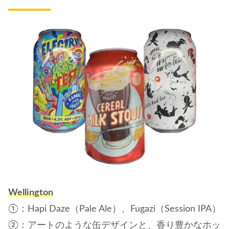
Wellington
①：Hapi Daze（Pale Ale）、Fugazi（Session IPA）
②：アートのような缶デザインと、香り豊かなホッ