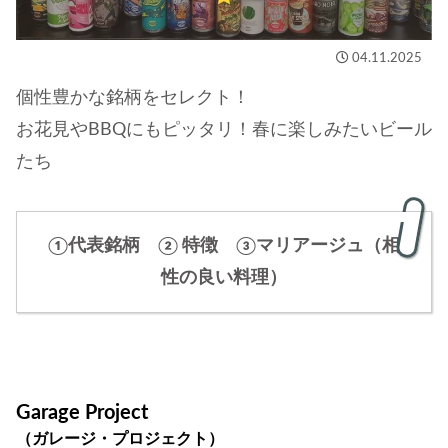
04.11.2025
個性豊かな銘柄をセレクト！
お花見やBBQにもピッタリ！春に楽しみたいビール
たち
①代表銘柄 ② 特徴 ③マリアージュ（相
性の良い料理）
Garage Project
（ガレージ・プロジェクト）