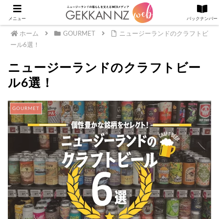
メニュー
バックナンバー
ホーム
GOURMET
ニュージーランドのクラフトビ
ール6選！
ニュージーランドのクラフトビー
ル6選！
GOURMET