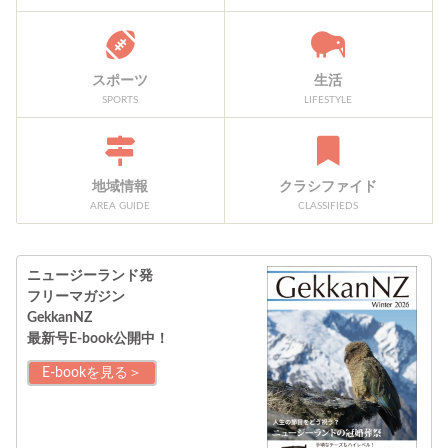
スポーツ
生活
SPORTS
LIFESTYLE
地域情報
クラシファイド
AREA GUIDE
CLASSIFIEDS
ニュージーランド発
フリーマガジン
GekkanNZ
最新号E-book公開中！
E-bookを見る＞