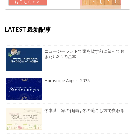
はこちら＞＞
LATEST 最新記事
ニュージーランドで家を貸す前に知ってお
きたい3つの基本
Horoscope August 2026
冬本番！家の価値は冬の過ごし方で変わる