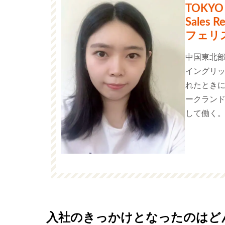
TOKYO
Sales R
フェリ
中国東北
イングリッ
れたとき
ークランド
して働く
入社のきっかけとなったのはど