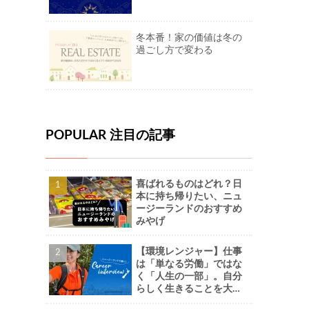
冬本番！家の価値は冬の
過ごし方で変わる
POPULAR 注目の記事
喜ばれるものはどれ？日
本に持ち帰りたい、ニュ
ージーランドのおすすめ
みやげ
【環境レンジャー】仕事
は「単なる労働」ではな
く「人生の一部」。自分
らしく生きることを大切
に。-Naoさん