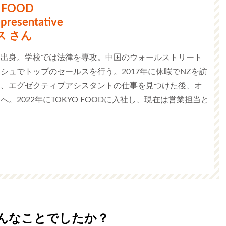
 FOOD
epresentative
ス さん
部出身。学校では法律を専攻。中国のウォールストリート
シュでトップのセールスを行う。2017年に休暇でNZを訪
に、エグゼクティブアシスタントの仕事を見つけた後、オ
へ。2022年にTOKYO FOODに入社し、現在は営業担当と
。
んなことでしたか？