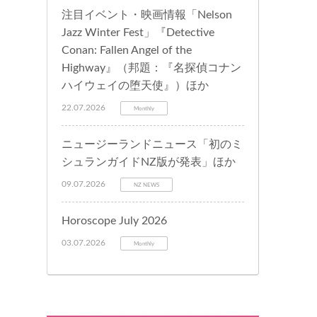
注目イベント・映画情報「Nelson
Jazz Winter Fest」『Detective
Conan: Fallen Angel of the
Highway』（邦題：『名探偵コナン
ハイウェイの堕天使』）ほか
22.07.2026
Monthly
ニュージーランドニュース「初のミ
シュランガイドNZ版が発表」ほか
09.07.2026
NZ NEWS
Horoscope July 2026
03.07.2026
Monthly