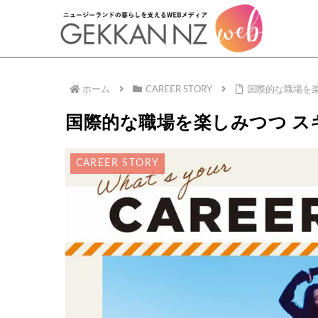
ホーム
CAREER STORY
国際的な職場を
国際的な職場を楽しみつつ ス
CAREER STORY