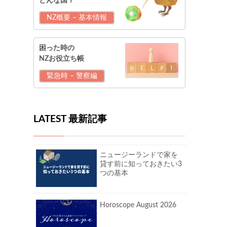
どんな国？
NZ概要 – 基本情報
困った時の
NZお役立ち帳
緊急時 – 警察編
LATEST 最新記事
ニュージーランドで家を
貸す前に知っておきたい3
つの基本
Horoscope August 2026