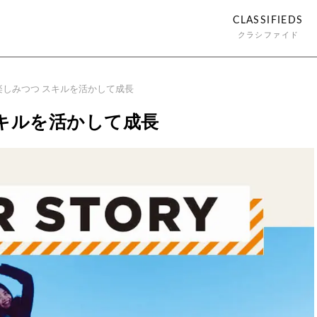
CLASSIFIEDS
クラシファイド
楽しみつつ スキルを活かして成長
キルを活かして成長