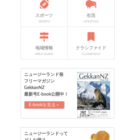
スポーツ
生活
SPORTS
LIFESTYLE
地域情報
クラシファイド
AREA GUIDE
CLASSIFIEDS
ニュージーランド発
フリーマガジン
GekkanNZ
最新号E-book公開中！
E-bookを見る＞
ニュージーランドって