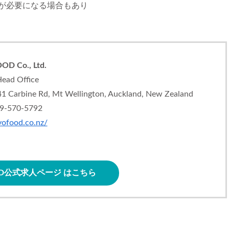
配送が必要になる場合もあり
D Co., Ltd.
ead Office
41 Carbine Rd, Mt Wellington, Auckland, New Zealand
-9-570-5792
kyofood.co.nz/
OOD公式求人ページ はこちら