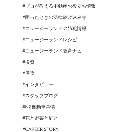
#プロが教える不動産お役立ち情報
#困ったときの法律駆け込み寺
#ニュージーランドの防犯情報
#ニュージーランドレシピ
#ニュージーランド教育ナビ
#投資
#保険
#インタビュー
#スタッフブログ
#NZ自動車事情
#花と野菜と庭と
#CAREER STORY