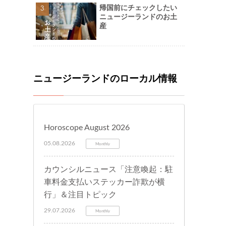
帰国前にチェックしたい
ニュージーランドのお土
産
ニュージーランドのローカル情報
Horoscope August 2026
05.08.2026
Monthly
カウンシルニュース「注意喚起：駐
車料金支払いステッカー詐欺が横
行」＆注目トピック
29.07.2026
Monthly