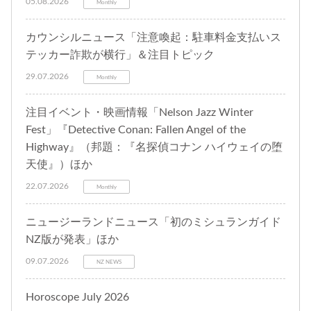
05.08.2026
Monthly
カウンシルニュース「注意喚起：駐車料金支払いス
テッカー詐欺が横行」＆注目トピック
29.07.2026
Monthly
注目イベント・映画情報「Nelson Jazz Winter
Fest」『Detective Conan: Fallen Angel of the
Highway』（邦題：『名探偵コナン ハイウェイの堕
天使』）ほか
22.07.2026
Monthly
ニュージーランドニュース「初のミシュランガイド
NZ版が発表」ほか
09.07.2026
NZ NEWS
Horoscope July 2026