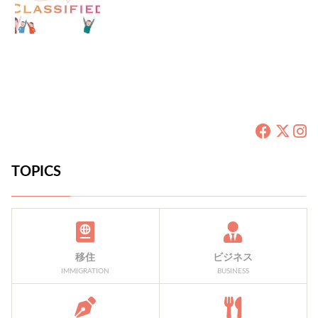
TOPICS
移住
ビジネス
IMMIGRATION
BUSINESS