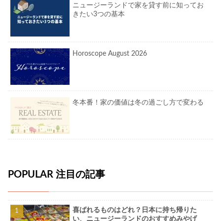
ニュージーランドで家を貸す前に知ってお
きたい3つの基本
Horoscope August 2026
冬本番！家の価値は冬の過ごし方で変わる
POPULAR 注目の記事
喜ばれるものはどれ？日本に持ち帰りた
い、ニュージーランドのおすすめみやげ