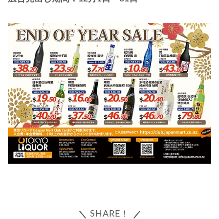
SHARE！