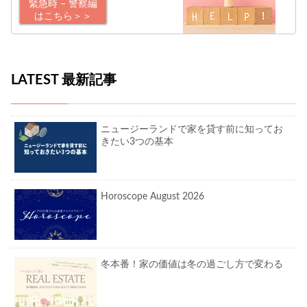
緊急時 – 警察編
はこちら＞＞
LATEST 最新記事
ニュージーランドで家を貸す前に知ってお
きたい3つの基本
Horoscope August 2026
冬本番！家の価値は冬の過ごし方で変わる