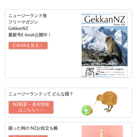
ニュージーランド発
フリーマガジン
GekkanNZ
最新号E-book公開中！
E-bookを見る＞
ニュージーランドって
どんな国？
NZ概要 – 基本情報
はこちら＞＞
困った時の
NZお役立ち帳