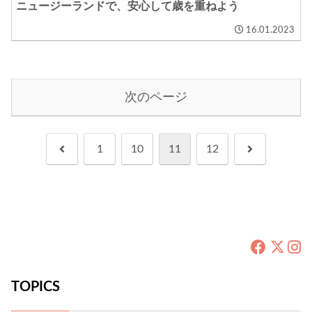
ニュージーランドで、安心して歳を重ねよう
16.01.2023
次のページ
前
次
1
10
11
12
へ
へ
TOPICS