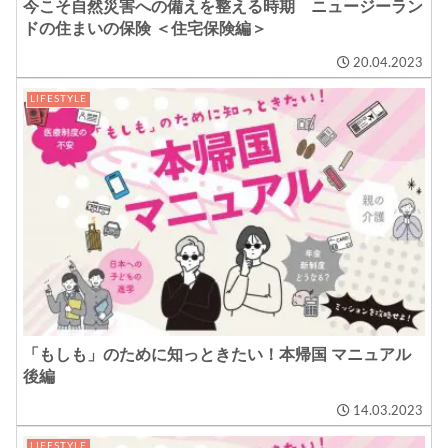
今こそ自然災害への備えを整える時期 ニュージーラン
ドの住まいの保険 ＜住宅保険編＞
20.04.2023
LIFESTYLE
「もしも」のために知っときたい！本帰国 マニュアル
後編
14.03.2023
LIFESTYLE