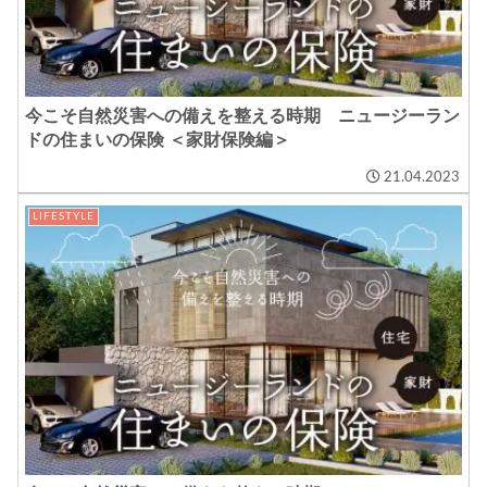
今こそ自然災害への備えを整える時期 ニュージーラン
ドの住まいの保険 ＜家財保険編＞
21.04.2023
LIFESTYLE