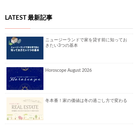
LATEST 最新記事
ニュージーランドで家を貸す前に知ってお
きたい3つの基本
Horoscope August 2026
冬本番！家の価値は冬の過ごし方で変わる