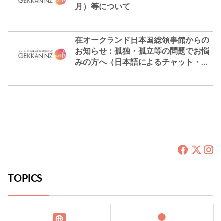
月）等について
在オークランド日本国総領事館からの
お知らせ：孤独・孤立等の問題でお悩
みの方へ（日本語によるチャット・Ｓ
ＮＳ相談等の開始）
TOPICS