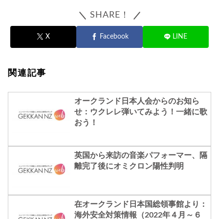
SHARE！
X
Facebook
LINE
関連記事
オークランド日本人会からのお知ら
せ：ウクレレ弾いてみよう！一緒に歌
おう！
英国から来訪の音楽パフォーマー、隔
離完了後にオミクロン陽性判明
在オークランド日本国総領事館より：
海外安全対策情報（2022年４月～６