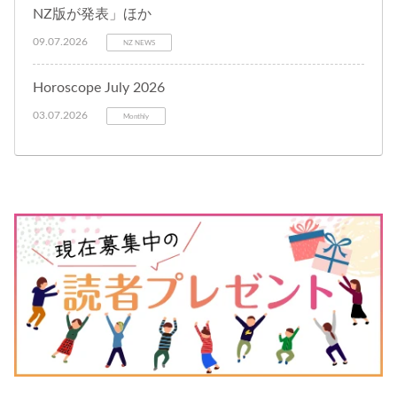
NZ版が発表」ほか
09.07.2026
NZ NEWS
Horoscope July 2026
03.07.2026
Monthly