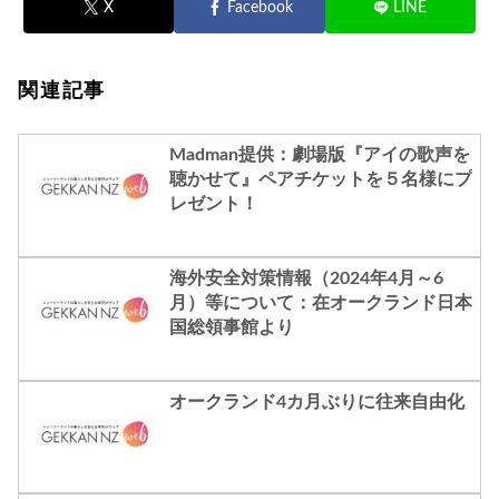
X
Facebook
LINE
関連記事
Madman提供：劇場版『アイの歌声を
聴かせて』ペアチケットを５名様にプ
レゼント！
海外安全対策情報（2024年4月～6
月）等について：在オークランド日本
国総領事館より
オークランド4カ月ぶりに往来自由化