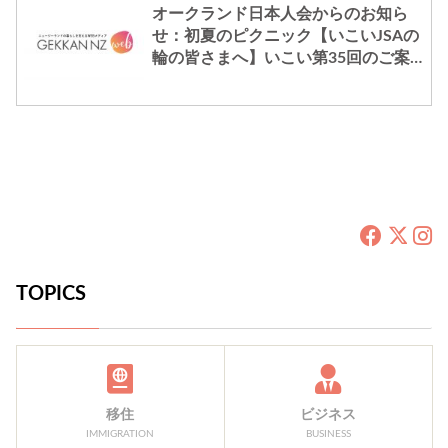
オークランド日本人会からのお知ら
せ：初夏のピクニック【いこいJSAの
輪の皆さまへ】いこい第35回のご案
内 11月9日（水）10am-12pm +
more
TOPICS
移住
ビジネス
IMMIGRATION
BUSINESS