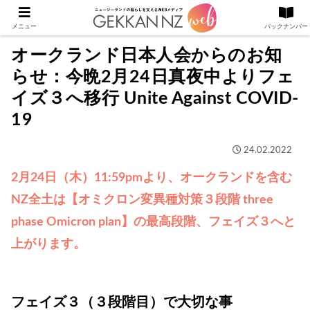
メニュー
バックナンバー
オークランド日本人会からのお知
らせ：今晩2月24日真夜中よりフェ
イズ３へ移行 Unite Against COVID-
19
24.02.2022
2月24日（木）11:59pmより、オークランドを含む
NZ全土は【オミクロン変異種対策３段階 three
phase Omicron plan】の最高段階、フェイズ３へと
上がります。
フェイズ３（３段階目）で大切な事