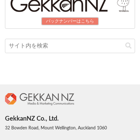
バックナンバーはこちら
GekkanNZ Co., Ltd.
32 Bowden Road, Mount Wellington, Auckland 1060