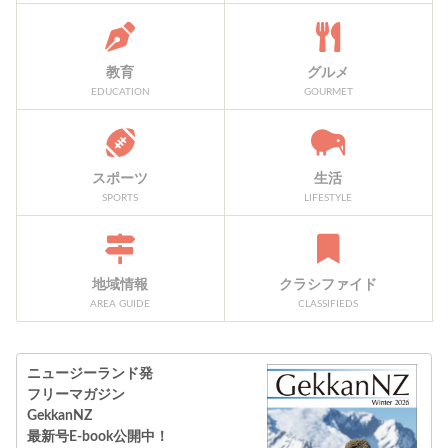
教育
グルメ
EDUCATION
GOURMET
スポーツ
生活
SPORTS
LIFESTYLE
地域情報
クラシファイド
AREA GUIDE
CLASSIFIEDS
ニュージーランド発
フリーマガジン
GekkanNZ
最新号E-book公開中！