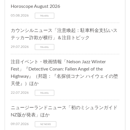
Horoscope August 2026
05.08.2026
Monthly
カウンシルニュース「注意喚起：駐車料金支払いス
テッカー詐欺が横行」＆注目トピック
29.07.2026
Monthly
注目イベント・映画情報「Nelson Jazz Winter
Fest」『Detective Conan: Fallen Angel of the
Highway』（邦題：『名探偵コナン ハイウェイの堕
天使』）ほか
22.07.2026
Monthly
ニュージーランドニュース「初のミシュランガイド
NZ版が発表」ほか
09.07.2026
NZ NEWS