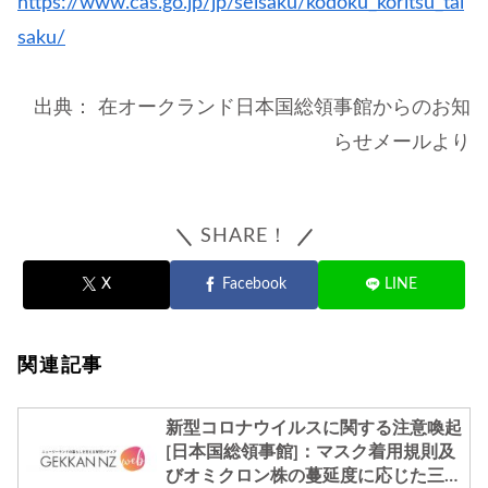
https://www.cas.go.jp/jp/seisaku/kodoku_koritsu_tai
saku/
出典： 在オークランド日本国総領事館からのお知
らせメールより
SHARE！
X
Facebook
LINE
関連記事
新型コロナウイルスに関する注意喚起
[日本国総領事館]：マスク着用規則及
びオミクロン株の蔓延度に応じた三段