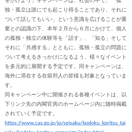
をかけよう」キャンペーンは、社会の中で、「孤
独・孤立は誰にでも起こり得ることであり、それに
ついて話してもいい」という意識を広げることが重
要との認識の下、本年２月から６月にかけて、個人
の孤独・独立の体験等を「話す」、「知る」そして
それに「共感する」とともに、孤独・孤立の問題に
ついて考えるきっかけになるよう、様々なイベント
を多元的に展開する予定です。同キャンペーンは、
海外に滞在する在留邦人の皆様も対象となっていま
す。
同キャンペーン中に開催される各種イベントは、以
下リンク先の内閣官房のホームページ内に随時掲載
されていく予定です。
https://www.cas.go.jp/jp/seisaku/kodoku_koritsu_tai