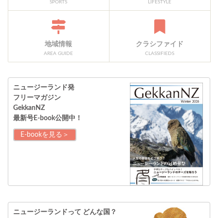
SPORTS
LIFESTYLE
地域情報
クラシファイド
AREA GUIDE
CLASSIFIEDS
ニュージーランド発
フリーマガジン
GekkanNZ
最新号E-book公開中！
E-bookを見る＞
ニュージーランドって
どんな国？