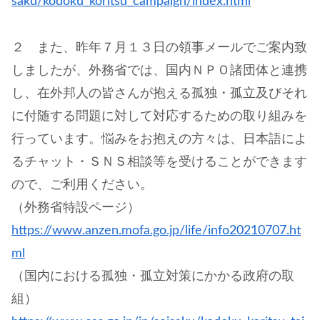
saku/kodoku_koritsu_campaign/index.html
２ また、昨年７月１３日の領事メールでご案内致
しましたが、外務省では、国内ＮＰＯ諸団体と連携
し、在外邦人の皆さんが抱える孤独・孤立及びそれ
に付随する問題に対して対応するための取り組みを
行っています。悩みをお抱えの方々は、日本語によ
るチャット・ＳＮＳ相談等を受けることができます
ので、ご利用ください。
（外務省特設ページ）
https://www.anzen.mofa.go.jp/life/info20210707.ht
ml
（国内における孤独・孤立対策にかかる政府の取
組）