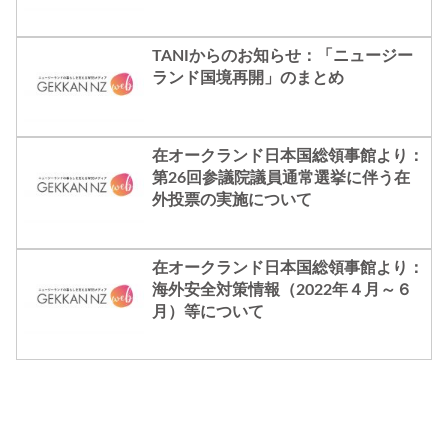
階の対応計画
TANIからのお知らせ：「ニュージー
ランド国境再開」のまとめ
在オークランド日本国総領事館より：
第26回参議院議員通常選挙に伴う在
外投票の実施について
在オークランド日本国総領事館より：
海外安全対策情報（2022年４月～６
月）等について