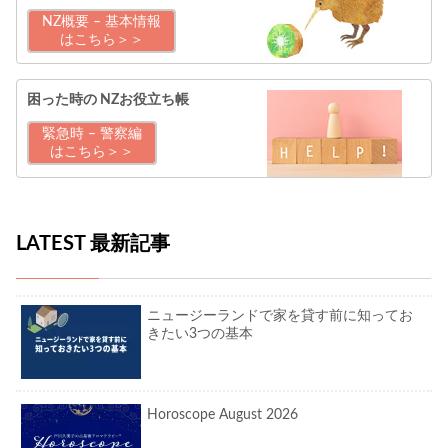
NZ概要 – 基本情報
はこちら＞＞
困った時の
NZお役立ち帳
緊急時 – 警察編
はこちら＞＞
LATEST 最新記事
ニュージーランドで家を貸す前に知ってお
きたい3つの基本
Horoscope August 2026