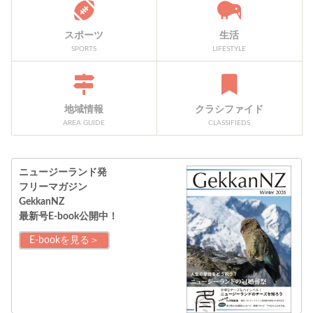
スポーツ
生活
SPORTS
LIFESTYLE
地域情報
クラシファイド
AREA GUIDE
CLASSIFIEDS
ニュージーランド発
フリーマガジン
GekkanNZ
最新号E-book公開中！
E-bookを見る＞