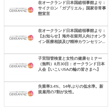
在オークランド日本国総領事館より：
サイクロン「ガブリエル」国家非常事
態宣言
在オークランド日本国総領事館より：
【お知らせ】海外在留邦人向けオンラ
イン医療相談及び精神カウンセリン
グ・サービス提供事業
子宮頚管検査と女性の健康セミナー
（無料）8月30日：オークランド日本
人会【いこいJSAの輪の皆さまへ】
失業率3.4%、14年ぶりの低水準。新
規雇用の7割が女性。