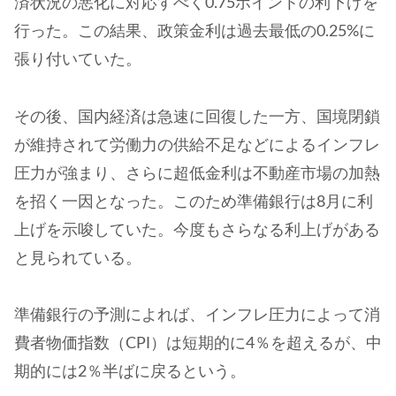
済状況の悪化に対応すべく0.75ポイントの利下げを
行った。この結果、政策金利は過去最低の0.25%に
張り付いていた。
その後、国内経済は急速に回復した一方、国境閉鎖
が維持されて労働力の供給不足などによるインフレ
圧力が強まり、さらに超低金利は不動産市場の加熱
を招く一因となった。このため準備銀行は8月に利
上げを示唆していた。今度もさらなる利上げがある
と見られている。
準備銀行の予測によれば、インフレ圧力によって消
費者物価指数（CPI）は短期的に4％を超えるが、中
期的には2％半ばに戻るという。