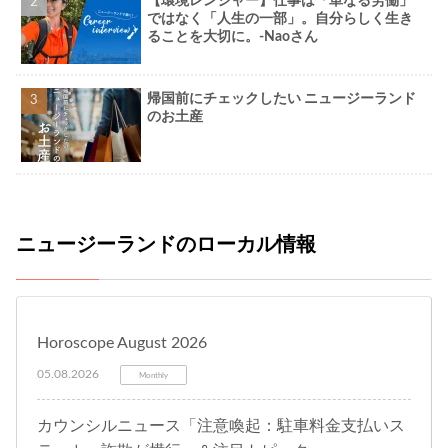
【環境レンジャー】仕事は「単なる労働」
ではなく「人生の一部」。自分らしく生き
ることを大切に。-Naoさん
帰国前にチェックしたい ニュージーランド
のお土産
ニュージーランドのローカル情報
Horoscope August 2026
05.08.2026
Monthly
カウンシルニュース「注意喚起：駐車料金支払いス