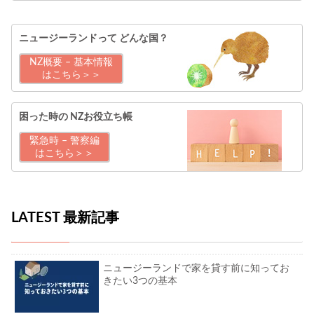
ニュージーランドって
どんな国？
NZ概要 – 基本情報
はこちら＞＞
困った時の
NZお役立ち帳
緊急時 – 警察編
はこちら＞＞
LATEST 最新記事
ニュージーランドで家を貸す前に知ってお
きたい3つの基本