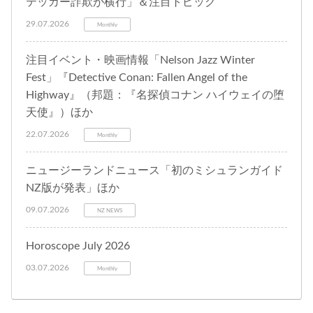
テッカー詐欺が横行」＆注目トピック
29.07.2026
Monthly
注目イベント・映画情報「Nelson Jazz Winter
Fest」『Detective Conan: Fallen Angel of the
Highway』（邦題：『名探偵コナン ハイウェイの堕
天使』）ほか
22.07.2026
Monthly
ニュージーランドニュース「初のミシュランガイド
NZ版が発表」ほか
09.07.2026
NZ NEWS
Horoscope July 2026
03.07.2026
Monthly